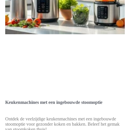
Keukenmachines met een ingebouwde stoomoptie
Ontdek de veelzijdige keukenmachines met een ingebouwde
stoomoptie voor gezonder koken en bakken. Beleef het gemak
van stoomkoken thuis!