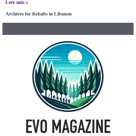
Leer más »
Archives for Kebabs in Libanon