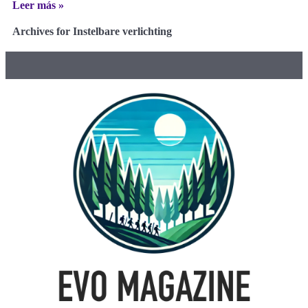
Leer más »
Archives for Instelbare verlichting