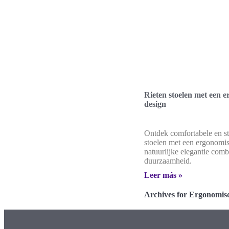
Rieten stoelen met een 
design
Ontdek comfortabele en sti
stoelen met een ergonomis
natuurlijke elegantie com
duurzaamheid.
Leer más »
Archives for Ergonomisch