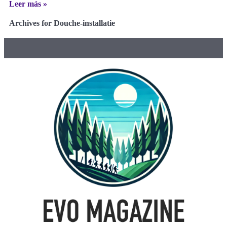
Leer más »
Archives for Douche-installatie