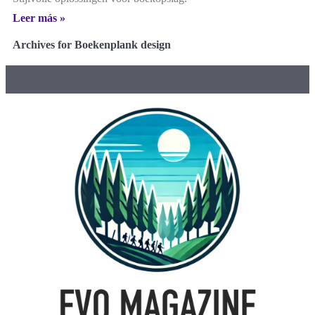
Leer más »
Archives for Boekenplank design