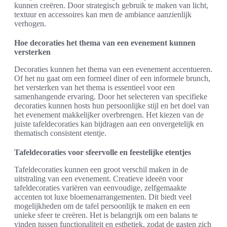
kunnen creëren. Door strategisch gebruik te maken van licht,
textuur en accessoires kan men de ambiance aanzienlijk
verhogen.
Hoe decoraties het thema van een evenement kunnen
versterken
Decoraties kunnen het thema van een evenement accentueren.
Of het nu gaat om een formeel diner of een informele brunch,
het versterken van het thema is essentieel voor een
samenhangende ervaring. Door het selecteren van specifieke
decoraties kunnen hosts hun persoonlijke stijl en het doel van
het evenement makkelijker overbrengen. Het kiezen van de
juiste tafeldecoraties kan bijdragen aan een onvergetelijk en
thematisch consistent etentje.
Tafeldecoraties voor sfeervolle en feestelijke etentjes
Tafeldecoraties kunnen een groot verschil maken in de
uitstraling van een evenement. Creatieve ideeën voor
tafeldecoraties variëren van eenvoudige, zelfgemaakte
accenten tot luxe bloemenarrangementen. Dit biedt veel
mogelijkheden om de tafel persoonlijk te maken en een
unieke sfeer te creëren. Het is belangrijk om een balans te
vinden tussen functionaliteit en esthetiek, zodat de gasten zich