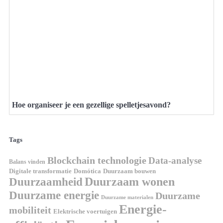
Hoe organiseer je een gezellige spelletjesavond?
Tags
Blockchain technologie
Data-analyse
Balans vinden
Domótica
Duurzaam bouwen
Digitale transformatie
Duurzaamheid
Duurzaam wonen
Duurzame energie
Duurzame
Duurzame materialen
Energie-
mobiliteit
Elektrische voertuigen