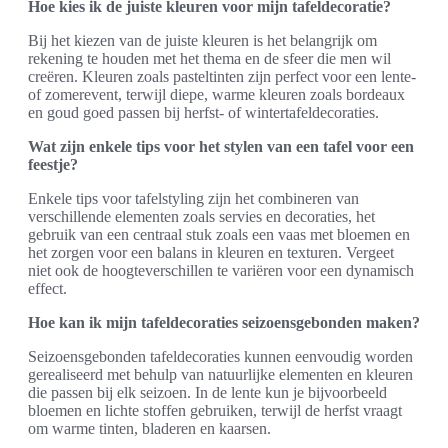
Hoe kies ik de juiste kleuren voor mijn tafeldecoratie?
Bij het kiezen van de juiste kleuren is het belangrijk om
rekening te houden met het thema en de sfeer die men wil
creëren. Kleuren zoals pasteltinten zijn perfect voor een lente-
of zomerevent, terwijl diepe, warme kleuren zoals bordeaux
en goud goed passen bij herfst- of wintertafeldecoraties.
Wat zijn enkele tips voor het stylen van een tafel voor een
feestje?
Enkele tips voor tafelstyling zijn het combineren van
verschillende elementen zoals servies en decoraties, het
gebruik van een centraal stuk zoals een vaas met bloemen en
het zorgen voor een balans in kleuren en texturen. Vergeet
niet ook de hoogteverschillen te variëren voor een dynamisch
effect.
Hoe kan ik mijn tafeldecoraties seizoensgebonden maken?
Seizoensgebonden tafeldecoraties kunnen eenvoudig worden
gerealiseerd met behulp van natuurlijke elementen en kleuren
die passen bij elk seizoen. In de lente kun je bijvoorbeeld
bloemen en lichte stoffen gebruiken, terwijl de herfst vraagt
om warme tinten, bladeren en kaarsen.