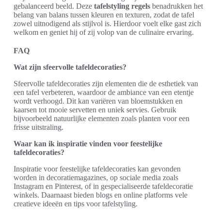
gebalanceerd beeld. Deze
tafelstyling regels
benadrukken het
belang van balans tussen kleuren en texturen, zodat de tafel
zowel uitnodigend als stijlvol is. Hierdoor voelt elke gast zich
welkom en geniet hij of zij volop van de culinaire ervaring.
FAQ
Wat zijn sfeervolle tafeldecoraties?
Sfeervolle tafeldecoraties zijn elementen die de esthetiek van
een tafel verbeteren, waardoor de ambiance van een etentje
wordt verhoogd. Dit kan variëren van bloemstukken en
kaarsen tot mooie servetten en uniek servies. Gebruik
bijvoorbeeld natuurlijke elementen zoals planten voor een
frisse uitstraling.
Waar kan ik inspiratie vinden voor feestelijke
tafeldecoraties?
Inspiratie voor feestelijke tafeldecoraties kan gevonden
worden in decoratiemagazines, op sociale media zoals
Instagram en Pinterest, of in gespecialiseerde tafeldecoratie
winkels. Daarnaast bieden blogs en online platforms vele
creatieve ideeën en tips voor tafelstyling.