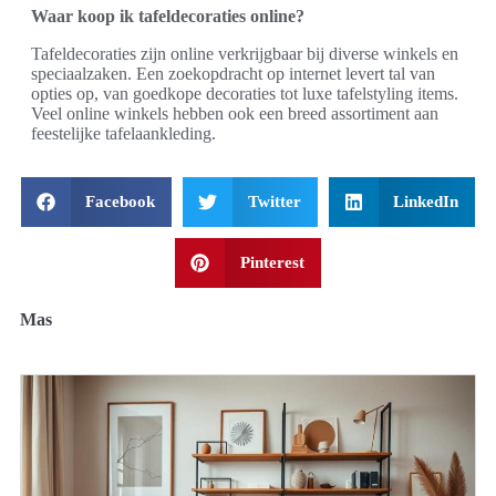
Waar koop ik tafeldecoraties online?
Tafeldecoraties zijn online verkrijgbaar bij diverse winkels en
speciaalzaken. Een zoekopdracht op internet levert tal van
opties op, van goedkope decoraties tot luxe tafelstyling items.
Veel online winkels hebben ook een breed assortiment aan
feestelijke tafelaankleding.
Facebook
Twitter
LinkedIn
Pinterest
Mas