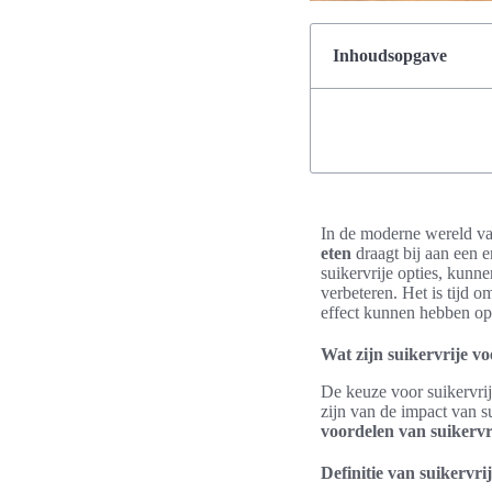
Inhoudsopgave
In de moderne wereld va
eten
draagt bij aan een e
suikervrije opties, kunn
verbeteren. Het is tijd 
effect kunnen hebben op 
Wat zijn suikervrije v
De keuze voor suikervri
zijn van de impact van s
voordelen van suikervr
Definitie van suikervrij