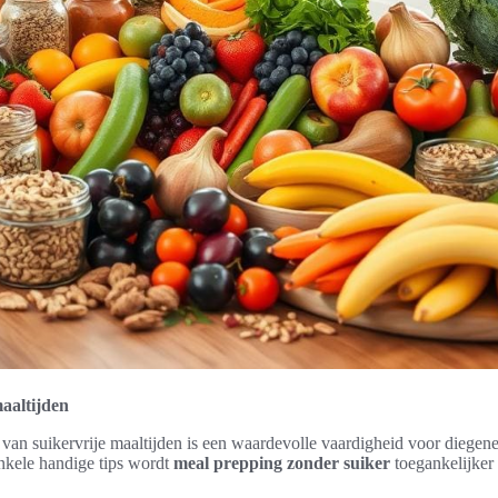
maaltijden
 van suikervrije maaltijden is een waardevolle vaardigheid voor diege
nkele handige tips wordt
meal prepping zonder suiker
toegankelijker 