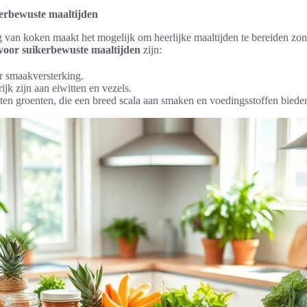
kerbewuste maaltijden
 van koken maakt het mogelijk om heerlijke maaltijden te bereiden zon
voor suikerbewuste maaltijden
zijn:
r smaakversterking.
ijk zijn aan eiwitten en vezels.
ten groenten, die een breed scala aan smaken en voedingsstoffen biede