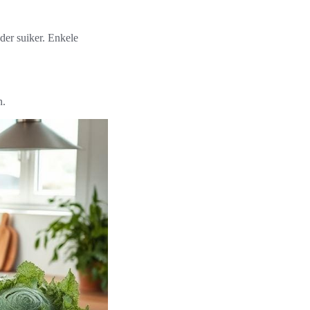
der suiker. Enkele
n.