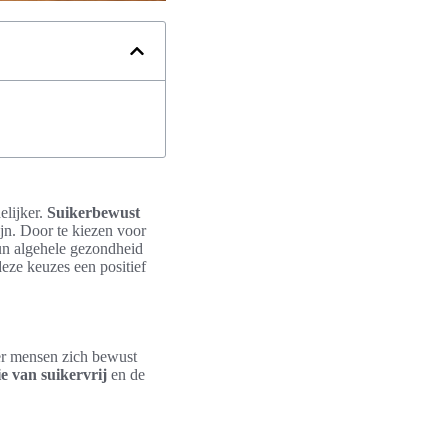
elijker.
Suikerbewust
ijn. Door te kiezen voor
hun algehele gezondheid
eze keuzes een positief
er mensen zich bewust
ie van suikervrij
en de