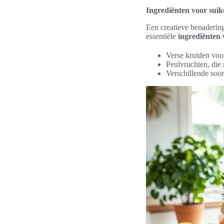
Ingrediënten voor sui
Een creatieve benadering
essentiële
ingrediënten 
Verse kruiden voo
Peulvruchten, die r
Verschillende soor