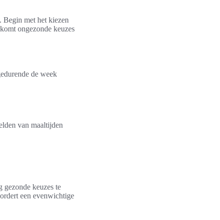
n. Begin met het kiezen
oorkomt ongezonde keuzes
 gedurende de week
elden van maaltijden
g gezonde keuzes te
ordert een evenwichtige