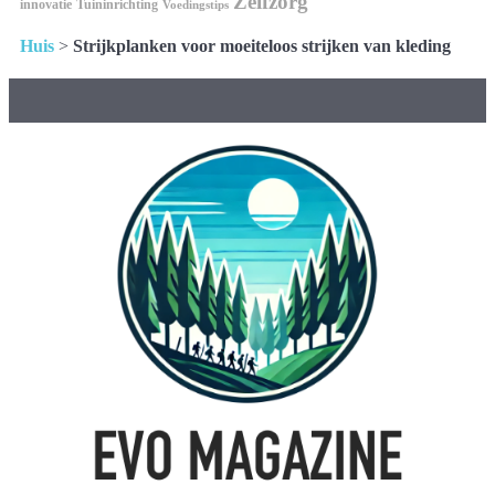
Zelfzorg
innovatie
Tuininrichting
Voedingstips
Huis
>
Strijkplanken voor moeiteloos strijken van kleding