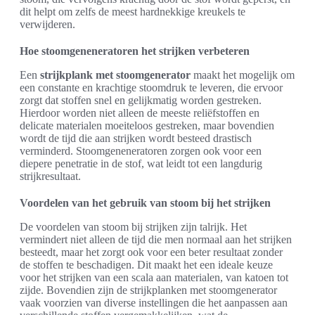
dit helpt om zelfs de meest hardnekkige kreukels te
verwijderen.
Hoe stoomgeneneratoren het strijken verbeteren
Een
strijkplank met stoomgenerator
maakt het mogelijk om
een constante en krachtige stoomdruk te leveren, die ervoor
zorgt dat stoffen snel en gelijkmatig worden gestreken.
Hierdoor worden niet alleen de meeste reliëfstoffen en
delicate materialen moeiteloos gestreken, maar bovendien
wordt de tijd die aan strijken wordt besteed drastisch
verminderd. Stoomgeneneratoren zorgen ook voor een
diepere penetratie in de stof, wat leidt tot een langdurig
strijkresultaat.
Voordelen van het gebruik van stoom bij het strijken
De voordelen van stoom bij strijken zijn talrijk. Het
vermindert niet alleen de tijd die men normaal aan het strijken
besteedt, maar het zorgt ook voor een beter resultaat zonder
de stoffen te beschadigen. Dit maakt het een ideale keuze
voor het strijken van een scala aan materialen, van katoen tot
zijde. Bovendien zijn de strijkplanken met stoomgenerator
vaak voorzien van diverse instellingen die het aanpassen aan