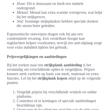
Hout:
Dit is duurzaam en biedt een stabiele
ondergrond.
Metaal:
Metaal kan extra warmte weergeven, wat helpt
bij het strijkproces.
Stof:
Sommige strijkplanken hebben speciale doeken
die stoom beter geleiden.
Ergonomische ontwerpen dragen ook bij aan een
comfortabele ervaring. Een verstelbare hoogte kan
rugklachten helpen voorkomen, terwijl een anti-sliplaag zorgt
voor extra stabiliteit tijdens het gebruik.
Prijsvergelijkingen en aanbiedingen
Bij het zoeken naar een
strijkplank aanbieding
is het
verstandig om verschillende opties te vergelijken. Prijzen
kunnen sterk variëren op basis van merk, materiaal en extra
functies. Let bij het
strijkplank kopen
altijd op de volgende
punten:
Vergelijk prijzen bij verschillende winkels en online
platforms.
Controleer of er kortingen of speciale aanbiedingen
beschikbaar zijn.
Overweeg de kwaliteit ten opzichte van de prijs voor