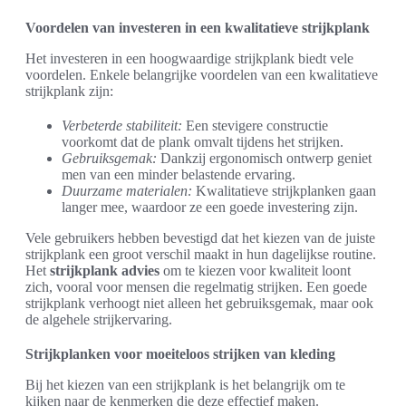
Voordelen van investeren in een kwalitatieve strijkplank
Het investeren in een hoogwaardige strijkplank biedt vele
voordelen. Enkele belangrijke voordelen van een kwalitatieve
strijkplank zijn:
Verbeterde stabiliteit:
Een stevigere constructie
voorkomt dat de plank omvalt tijdens het strijken.
Gebruiksgemak:
Dankzij ergonomisch ontwerp geniet
men van een minder belastende ervaring.
Duurzame materialen:
Kwalitatieve strijkplanken gaan
langer mee, waardoor ze een goede investering zijn.
Vele gebruikers hebben bevestigd dat het kiezen van de juiste
strijkplank een groot verschil maakt in hun dagelijkse routine.
Het
strijkplank advies
om te kiezen voor kwaliteit loont
zich, vooral voor mensen die regelmatig strijken. Een goede
strijkplank verhoogt niet alleen het gebruiksgemak, maar ook
de algehele strijkervaring.
Strijkplanken voor moeiteloos strijken van kleding
Bij het kiezen van een strijkplank is het belangrijk om te
kijken naar de kenmerken die deze effectief maken.