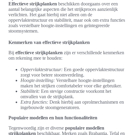
Effectieve strijkplanken
beschikken doorgaans over een
aantal belangrijke aspecten die het strijkproces aanzienlijk
verlichten. Het gaat hierbij niet alleen om de
oppervlaktestructuur en stabiliteit, maar ook om extra functies
zoals verstelbare hoogte-instellingen en geïntegreerde
stoomsystemen.
Kenmerken van effectieve strijkplanken
Bij
effectieve strijkplanken
zijn er verschillende kenmerken
om rekening mee te houden:
Oppervlaktestructuur:
Een goede oppervlaktestructuur
zorgt voor betere stoomverdeling.
Hoogte-instelling:
Verstelbare hoogte-instellingen
maken het strijken comfortabeler voor elke gebruiker.
Stabiliteit:
Een stevige constructie voorkomt het
omvallen van de strijkplank.
Extra functies:
Denk hierbij aan oprolmechanismen en
ingebouwde stoomgeneratoren.
Populaire modellen en hun functionaliteiten
Tegenwoordig zijn er diverse
populaire modellen
strijkplanken
beschikbaar. Merken zoals Brabantia, Tefal en