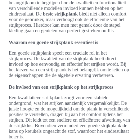
belangrijk om te begrijpen hoe de kwaliteit en functionaliteit
van verschillende modellen invloed kunnen hebben op het
eindresultaat. De
beste strijkplank
biedt niet alleen comfort
voor de gebruiker, maar verhoogt ook de efficiëntie van het
strijkproces. Hierdoor kan men met gemak door de stapel
kleding gaan en genieten van perfect gestreken outfits.
Waarom een goede strijkplank essentieel is
Een goede strijkplank speelt een cruciale rol in het
strijkproces. De kwaliteit van de strijkplank heeft direct
invloed op hoe eenvoudig en effectief het strijken wordt. Bij
het kiezen van een strijkplank is het belangrijk om te letten op
de eigenschappen die de algehele ervaring verbeteren.
De invloed van een strijkplank op het strijkproces
Een kwalitatieve strijkplank zorgt voor een stabiele
ondergrond, wat het strijken aanzienlijk vergemakkelijkt. De
juiste hoogte en de mogelijkheid om de plank in verschillende
posities te verstellen, dragen bij aan het comfort tijdens het
strijken. Dit leidt tot een snellere en efficiëntere afwerking van
de strijkklus. Bovendien vermindert een goede strijkplank de
kans op kreukels ongeacht de stof, waardoor het eindresultaat
beter is.