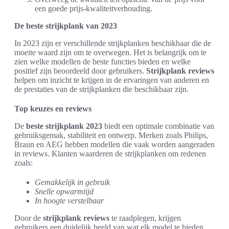
een goede prijs-kwaliteitverhouding.
De beste strijkplank van 2023
In 2023 zijn er verschillende strijkplanken beschikbaar die de
moeite waard zijn om te overwegen. Het is belangrijk om te
zien welke modellen de beste functies bieden en welke
positief zijn beoordeeld door gebruikers.
Strijkplank reviews
helpen om inzicht te krijgen in de ervaringen van anderen en
de prestaties van de strijkplanken die beschikbaar zijn.
Top keuzes en reviews
De
beste strijkplank 2023
biedt een optimale combinatie van
gebruiksgemak, stabiliteit en ontwerp. Merken zoals Philips,
Braun en AEG hebben modellen die vaak worden aangeraden
in reviews. Klanten waarderen de strijkplanken om redenen
zoals:
Gemakkelijk in gebruik
Snelle opwarmtijd
In hoogte verstelbaar
Door de
strijkplank reviews
te raadplegen, krijgen
gebruikers een duidelijk beeld van wat elk model te bieden