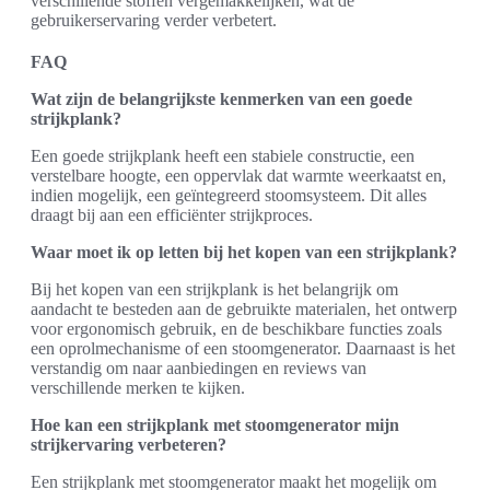
verschillende stoffen vergemakkelijken, wat de
gebruikerservaring verder verbetert.
FAQ
Wat zijn de belangrijkste kenmerken van een goede
strijkplank?
Een goede strijkplank heeft een stabiele constructie, een
verstelbare hoogte, een oppervlak dat warmte weerkaatst en,
indien mogelijk, een geïntegreerd stoomsysteem. Dit alles
draagt bij aan een efficiënter strijkproces.
Waar moet ik op letten bij het kopen van een strijkplank?
Bij het kopen van een strijkplank is het belangrijk om
aandacht te besteden aan de gebruikte materialen, het ontwerp
voor ergonomisch gebruik, en de beschikbare functies zoals
een oprolmechanisme of een stoomgenerator. Daarnaast is het
verstandig om naar aanbiedingen en reviews van
verschillende merken te kijken.
Hoe kan een strijkplank met stoomgenerator mijn
strijkervaring verbeteren?
Een strijkplank met stoomgenerator maakt het mogelijk om