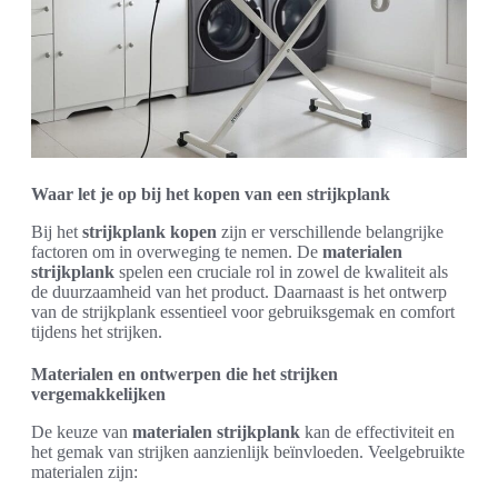
Waar let je op bij het kopen van een strijkplank
Bij het
strijkplank kopen
zijn er verschillende belangrijke
factoren om in overweging te nemen. De
materialen
strijkplank
spelen een cruciale rol in zowel de kwaliteit als
de duurzaamheid van het product. Daarnaast is het ontwerp
van de strijkplank essentieel voor gebruiksgemak en comfort
tijdens het strijken.
Materialen en ontwerpen die het strijken
vergemakkelijken
De keuze van
materialen strijkplank
kan de effectiviteit en
het gemak van strijken aanzienlijk beïnvloeden. Veelgebruikte
materialen zijn: