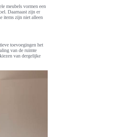
onele meubels vormen een
oel. Daarnaast zijn er
 items zijn niet alleen
atieve toevoegingen het
aling van de ruimte
kiezen van dergelijke