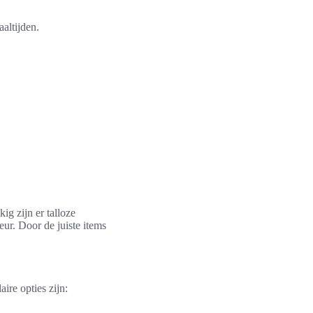
altijden.
ig zijn er talloze
eur. Door de juiste items
ire opties zijn: