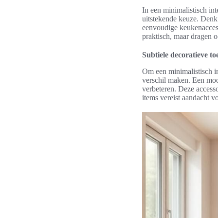
In een minimalistisch in
uitstekende keuze. Denk a
eenvoudige keukenaccesso
praktisch, maar dragen o
Subtiele decoratieve t
Om een minimalistisch in
verschil maken. Een mooi
verbeteren. Deze accesso
items vereist aandacht vo