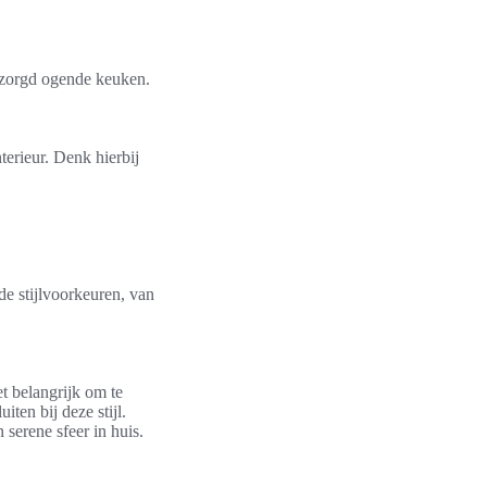
erzorgd ogende keuken.
terieur. Denk hierbij
nde stijlvoorkeuren, van
t belangrijk om te
iten bij deze stijl.
serene sfeer in huis.