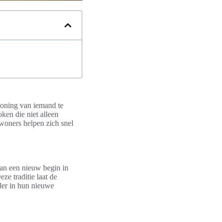
woning van iemand te
ken die niet alleen
ewoners helpen zich snel
 van een nieuw begin in
ze traditie laat de
ler in hun nieuwe