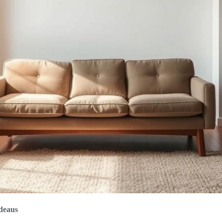
adeaus