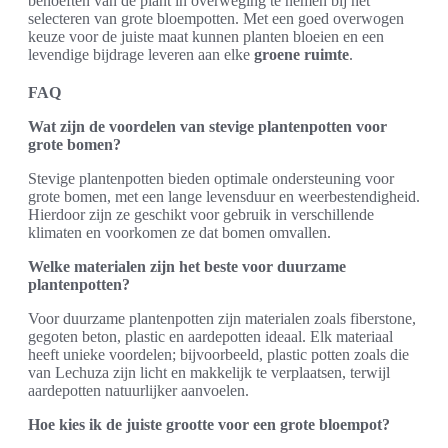
behoeften van de plant in overweging te nemen bij het
selecteren van grote bloempotten. Met een goed overwogen
keuze voor de juiste maat kunnen planten bloeien en een
levendige bijdrage leveren aan elke
groene ruimte
.
FAQ
Wat zijn de voordelen van stevige plantenpotten voor
grote bomen?
Stevige plantenpotten bieden optimale ondersteuning voor
grote bomen, met een lange levensduur en weerbestendigheid.
Hierdoor zijn ze geschikt voor gebruik in verschillende
klimaten en voorkomen ze dat bomen omvallen.
Welke materialen zijn het beste voor duurzame
plantenpotten?
Voor duurzame plantenpotten zijn materialen zoals fiberstone,
gegoten beton, plastic en aardepotten ideaal. Elk materiaal
heeft unieke voordelen; bijvoorbeeld, plastic potten zoals die
van Lechuza zijn licht en makkelijk te verplaatsen, terwijl
aardepotten natuurlijker aanvoelen.
Hoe kies ik de juiste grootte voor een grote bloempot?