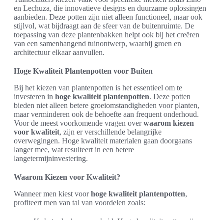
en Lechuza, die innovatieve designs en duurzame oplossingen
aanbieden. Deze potten zijn niet alleen functioneel, maar ook
stijlvol, wat bijdraagt aan de sfeer van de buitenruimte. De
toepassing van deze plantenbakken helpt ook bij het creëren
van een samenhangend tuinontwerp, waarbij groen en
architectuur elkaar aanvullen.
Hoge Kwaliteit Plantenpotten voor Buiten
Bij het kiezen van plantenpotten is het essentieel om te
investeren in
hoge kwaliteit plantenpotten
. Deze potten
bieden niet alleen betere groeiomstandigheden voor planten,
maar verminderen ook de behoefte aan frequent onderhoud.
Voor de meest voorkomende vragen over
waarom kiezen
voor kwaliteit
, zijn er verschillende belangrijke
overwegingen. Hoge kwaliteit materialen gaan doorgaans
langer mee, wat resulteert in een betere
langetermijninvestering.
Waarom Kiezen voor Kwaliteit?
Wanneer men kiest voor
hoge kwaliteit plantenpotten
,
profiteert men van tal van voordelen zoals: