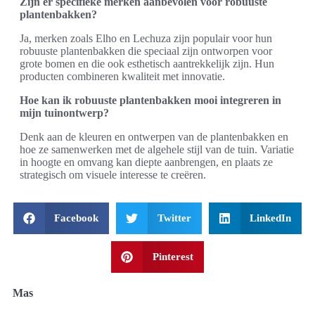
Zijn er specifieke merken aanbevolen voor robuuste
plantenbakken?
Ja, merken zoals Elho en Lechuza zijn populair voor hun
robuuste plantenbakken die speciaal zijn ontworpen voor
grote bomen en die ook esthetisch aantrekkelijk zijn. Hun
producten combineren kwaliteit met innovatie.
Hoe kan ik robuuste plantenbakken mooi integreren in
mijn tuinontwerp?
Denk aan de kleuren en ontwerpen van de plantenbakken en
hoe ze samenwerken met de algehele stijl van de tuin. Variatie
in hoogte en omvang kan diepte aanbrengen, en plaats ze
strategisch om visuele interesse te creëren.
Facebook
Twitter
LinkedIn
Pinterest
Mas