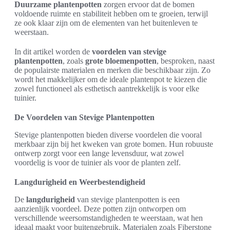
Duurzame plantenpotten
zorgen ervoor dat de bomen
voldoende ruimte en stabiliteit hebben om te groeien, terwijl
ze ook klaar zijn om de elementen van het buitenleven te
weerstaan.
In dit artikel worden de
voordelen van stevige
plantenpotten
, zoals
grote bloemenpotten
, besproken, naast
de populairste materialen en merken die beschikbaar zijn. Zo
wordt het makkelijker om de ideale plantenpot te kiezen die
zowel functioneel als esthetisch aantrekkelijk is voor elke
tuinier.
De Voordelen van Stevige Plantenpotten
Stevige plantenpotten bieden diverse voordelen die vooral
merkbaar zijn bij het kweken van grote bomen. Hun robuuste
ontwerp zorgt voor een lange levensduur, wat zowel
voordelig is voor de tuinier als voor de planten zelf.
Langdurigheid en Weerbestendigheid
De
langdurigheid
van stevige plantenpotten is een
aanzienlijk voordeel. Deze potten zijn ontworpen om
verschillende weersomstandigheden te weerstaan, wat hen
ideaal maakt voor buitengebruik. Materialen zoals Fiberstone