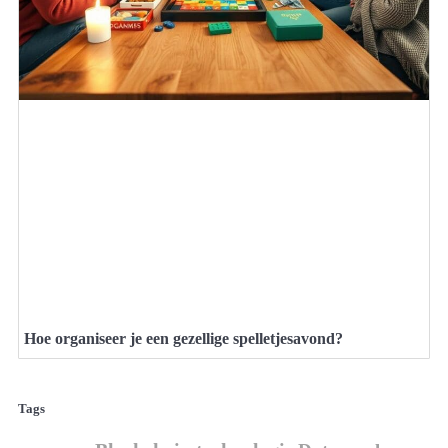
Hoe organiseer je een gezellige spelletjesavond?
Tags