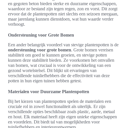
en gegoten beton bieden sterke en duurzame eigenschappen,
waardoor ze bestand zijn tegen regen, zon en vorst. Dit zorgt
ervoor dat de plantenpotten niet slechts een seizoen meegaan,
maar jarenlang kunnen dienstdoen, wat hun waarde verder
verhoogt.
Ondersteuning voor Grote Bomen
Een ander belangrijk voordeel van stevige plantenpotten is de
ondersteuning voor grote bomen
. Grote bomen vereisen
stabiliteit om goed te kunnen groeien, en stevige potten
kunnen deze stabiliteit bieden. Ze voorkomen het omvallen
van bomen, wat cruciaal is voor de ontwikkeling van een
gezond wortelstelsel. Dit blijkt uit ervaringen van
verschillende tuinliefhebbers die de effectiviteit van deze
potten in hun eigen tuinen hebben getest.
Materialen voor Duurzame Plantenpotten
Bij het kiezen van plantenpotten spelen de materialen een
cruciale rol in zowel functionaliteit als uiterlijk. Er zijn
verschillende opties beschikbaar zoals plastic, aarde, metaal
en hout. Elk materiaal heeft zijn eigen unieke eigenschappen
en voordelen. Dit biedt tal van mogelijkheden voor
tuinliefhebbers en interieurontwerpers.