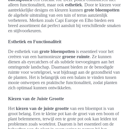
alleen functionaliteit, maar ook
esthetiek
. Door te kiezen voor
aantrekkelijke designs en kleuren kunnen
grote bloempotten
de algehele uitstraling van een tuin of terras aanzienlijk
verbeteren. Merken zoals Capi Europe en Elho bieden een
breed assortiment dat perfect aansluit bij verschillende smaken
en stijlvoorkeuren.
Esthetiek en Functionaliteit
De esthetiek van
grote bloempotten
is essentieel voor het
creëren van een harmonieuze
groene ruimte
. Ze kunnen
dienen als eyecatchers of als subtiele toevoegingen aan het
omringende landschap. Daarnaast bieden ze de benodigde
ruimte voor wortelgroei, wat bijdraagt aan de gezondheid van
de planten. Het is belangrijk om een balans te vinden tussen
mooie ontwerpen en praktische functionaliteit, zodat planten
zich optimaal kunnen ontwikkelen.
Kiezen van de Juiste Grootte
Het
kiezen van de juiste grootte
van een bloempot is van
groot belang. Een te kleine pot kan de groei van een boom of
plant belemmeren, terwijl een te grote pot ook kan leiden tot
problemen zoals wortelrot. Daarom is het essentieel om de