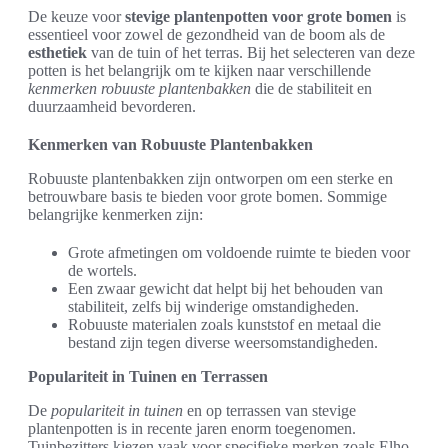
De keuze voor
stevige plantenpotten voor grote bomen
is
essentieel voor zowel de gezondheid van de boom als de
esthetiek
van de tuin of het terras. Bij het selecteren van deze
potten is het belangrijk om te kijken naar verschillende
kenmerken robuuste plantenbakken
die de stabiliteit en
duurzaamheid bevorderen.
Kenmerken van Robuuste Plantenbakken
Robuuste plantenbakken zijn ontworpen om een sterke en
betrouwbare basis te bieden voor grote bomen. Sommige
belangrijke kenmerken zijn:
Grote afmetingen om voldoende ruimte te bieden voor
de wortels.
Een zwaar gewicht dat helpt bij het behouden van
stabiliteit, zelfs bij winderige omstandigheden.
Robuuste materialen zoals kunststof en metaal die
bestand zijn tegen diverse weersomstandigheden.
Populariteit in Tuinen en Terrassen
De
populariteit in tuinen
en op terrassen van stevige
plantenpotten is in recente jaren enorm toegenomen.
Tuinbezitters kiezen vaak voor specifieke merken zoals Elho