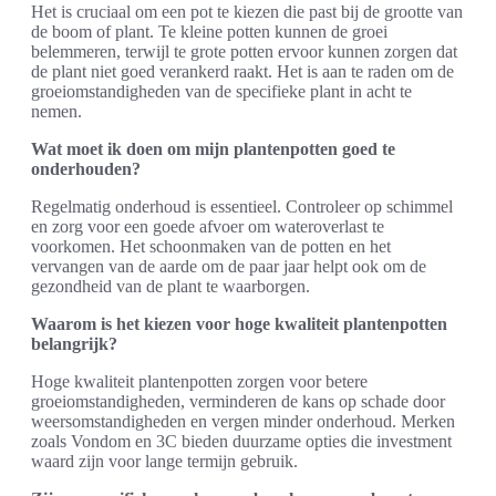
Het is cruciaal om een pot te kiezen die past bij de grootte van
de boom of plant. Te kleine potten kunnen de groei
belemmeren, terwijl te grote potten ervoor kunnen zorgen dat
de plant niet goed verankerd raakt. Het is aan te raden om de
groeiomstandigheden van de specifieke plant in acht te
nemen.
Wat moet ik doen om mijn plantenpotten goed te
onderhouden?
Regelmatig onderhoud is essentieel. Controleer op schimmel
en zorg voor een goede afvoer om wateroverlast te
voorkomen. Het schoonmaken van de potten en het
vervangen van de aarde om de paar jaar helpt ook om de
gezondheid van de plant te waarborgen.
Waarom is het kiezen voor hoge kwaliteit plantenpotten
belangrijk?
Hoge kwaliteit plantenpotten zorgen voor betere
groeiomstandigheden, verminderen de kans op schade door
weersomstandigheden en vergen minder onderhoud. Merken
zoals Vondom en 3C bieden duurzame opties die investment
waard zijn voor lange termijn gebruik.