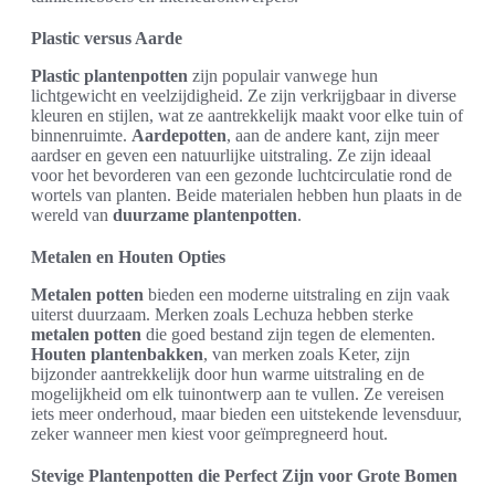
Plastic versus Aarde
Plastic plantenpotten
zijn populair vanwege hun
lichtgewicht en veelzijdigheid. Ze zijn verkrijgbaar in diverse
kleuren en stijlen, wat ze aantrekkelijk maakt voor elke tuin of
binnenruimte.
Aardepotten
, aan de andere kant, zijn meer
aardser en geven een natuurlijke uitstraling. Ze zijn ideaal
voor het bevorderen van een gezonde luchtcirculatie rond de
wortels van planten. Beide materialen hebben hun plaats in de
wereld van
duurzame plantenpotten
.
Metalen en Houten Opties
Metalen potten
bieden een moderne uitstraling en zijn vaak
uiterst duurzaam. Merken zoals Lechuza hebben sterke
metalen potten
die goed bestand zijn tegen de elementen.
Houten plantenbakken
, van merken zoals Keter, zijn
bijzonder aantrekkelijk door hun warme uitstraling en de
mogelijkheid om elk tuinontwerp aan te vullen. Ze vereisen
iets meer onderhoud, maar bieden een uitstekende levensduur,
zeker wanneer men kiest voor geïmpregneerd hout.
Stevige Plantenpotten die Perfect Zijn voor Grote Bomen