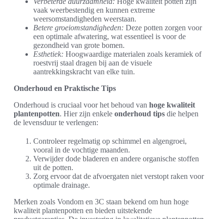
Verbeterde duurzaamheid:
Hoge kwaliteit potten zijn
vaak weerbestendig en kunnen extreme
weersomstandigheden weerstaan.
Betere groeiomstandigheden:
Deze potten zorgen voor
een optimale afwatering, wat essentieel is voor de
gezondheid van grote bomen.
Esthetiek:
Hoogwaardige materialen zoals keramiek of
roestvrij staal dragen bij aan de visuele
aantrekkingskracht van elke tuin.
Onderhoud en Praktische Tips
Onderhoud is cruciaal voor het behoud van
hoge kwaliteit
plantenpotten
. Hier zijn enkele
onderhoud tips
die helpen
de levensduur te verlengen:
Controleer regelmatig op schimmel en algengroei,
vooral in de vochtige maanden.
Verwijder dode bladeren en andere organische stoffen
uit de potten.
Zorg ervoor dat de afvoergaten niet verstopt raken voor
optimale drainage.
Merken zoals Vondom en 3C staan bekend om hun hoge
kwaliteit plantenpotten en bieden uitstekende