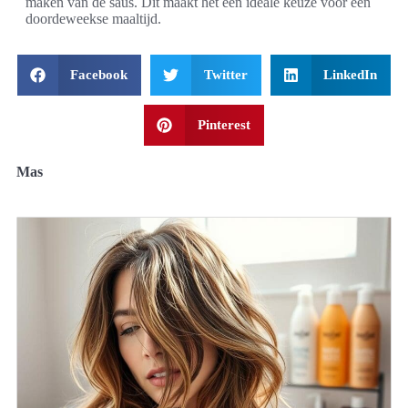
maken van de saus. Dit maakt het een ideale keuze voor een
doordeweekse maaltijd.
Facebook
Twitter
LinkedIn
Pinterest
Mas