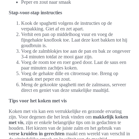
Peper en zout naar smaak
Stap-voor-stap instructies
Kook de spaghetti volgens de instructies op de
verpakking. Giet af en zet apart.
Verhit een pan op middelhoog vuur en voeg de
fijngehakte knoflook toe. Laat deze kort bakken tot hij
goudbruin is.
Voeg de zalmblokjes toe aan de pan en bak ze ongeveer
3-4 minuten totdat ze mooi gaar zijn.
Voeg de room toe en roer goed door. Laat de saus een
paar minuten zachtjes koken.
Voeg de gehakte dille en citroensap toe. Breng op
smaak met peper en zout.
Meng de gekookte spaghetti met de zalmsaus, serveer
direct en geniet van deze smakelijke maaltijd.
Tips voor het koken met vis
Koken met vis kan een verrukkelijke en gezonde ervaring
zijn. Voor degenen die het leuk vinden om
makkelijk koken
met vis
, zijn er enkele belangrijke tips om in gedachten te
houden. Het kiezen van de juiste zalm en het gebruik van
verse kruiden in gerechten
maakt een wereld van verschil in