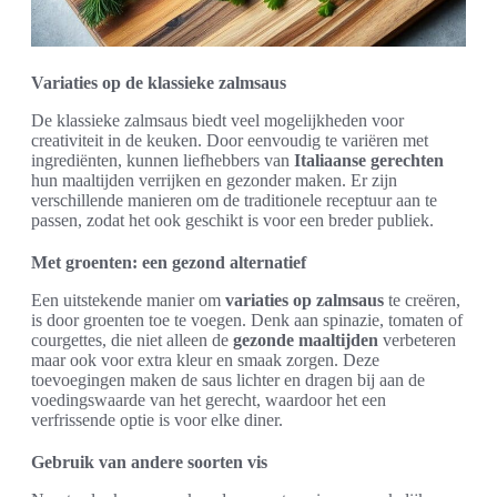
Variaties op de klassieke zalmsaus
De klassieke zalmsaus biedt veel mogelijkheden voor
creativiteit in de keuken. Door eenvoudig te variëren met
ingrediënten, kunnen liefhebbers van
Italiaanse gerechten
hun maaltijden verrijken en gezonder maken. Er zijn
verschillende manieren om de traditionele receptuur aan te
passen, zodat het ook geschikt is voor een breder publiek.
Met groenten: een gezond alternatief
Een uitstekende manier om
variaties op zalmsaus
te creëren,
is door groenten toe te voegen. Denk aan spinazie, tomaten of
courgettes, die niet alleen de
gezonde maaltijden
verbeteren
maar ook voor extra kleur en smaak zorgen. Deze
toevoegingen maken de saus lichter en dragen bij aan de
voedingswaarde van het gerecht, waardoor het een
verfrissende optie is voor elke diner.
Gebruik van andere soorten vis