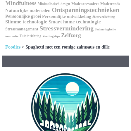
Mindfulness
Modeaccessoires
Modetrends
Minimalistisch design
Ontspanningstechnieken
Natuurlijke materialen
Persoonlijke groei
Persoonlijke ontwikkeling
Sfeerverlichting
Slimme technologie
Smart home technologie
Stressvermindering
Stressmanagement
Technologische
Zelfzorg
Tuininrichting
innovatie
Voedingstips
Foodies
>
Spaghetti met een romige zalmsaus en dille