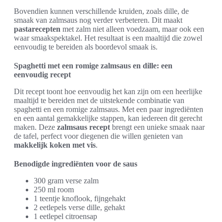
Bovendien kunnen verschillende kruiden, zoals dille, de
smaak van zalmsaus nog verder verbeteren. Dit maakt
pastarecepten
met zalm niet alleen voedzaam, maar ook een
waar smaakspektakel. Het resultaat is een maaltijd die zowel
eenvoudig te bereiden als boordevol smaak is.
Spaghetti met een romige zalmsaus en dille: een
eenvoudig recept
Dit recept toont hoe eenvoudig het kan zijn om een heerlijke
maaltijd te bereiden met de uitstekende combinatie van
spaghetti en een romige zalmsaus. Met een paar ingrediënten
en een aantal gemakkelijke stappen, kan iedereen dit gerecht
maken. Deze
zalmsaus recept
brengt een unieke smaak naar
de tafel, perfect voor diegenen die willen genieten van
makkelijk koken met vis
.
Benodigde ingrediënten voor de saus
300 gram verse zalm
250 ml room
1 teentje knoflook, fijngehakt
2 eetlepels verse dille, gehakt
1 eetlepel citroensap