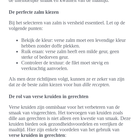
de uiteindelijke smaak en kwaliteit van de maaltijd.
De perfecte zalm kiezen
Bij het selecteren van zalm is versheid essentieel. Let op de
volgende punten:
Bekijk de kleur: verse zalm moet een levendige kleur
hebben zonder doffe plekken.
Ruik eraan: verse zalm heeft een milde geur, geen
sterke of bedorven geur.
Controleer de textuur: de filet moet stevig en
veerkrachtig aanvoelen.
Als men deze richtlijnen volgt, kunnen ze er zeker van zijn
dat ze de beste zalm kiezen voor hun
dille recepten
.
De rol van verse kruiden in gerechten
Verse kruiden zijn onmisbaar voor het verbeteren van de
smaak van visgerechten. Het toevoegen van kruiden zoals
dille aan gerechten is niet alleen een kwestie van smaak. Deze
kruiden bieden ook gezondheidsvoordelen en verrijken de
maaltijd. Hier zijn enkele voordelen van het gebruik van
verse kruiden in gerechten
: