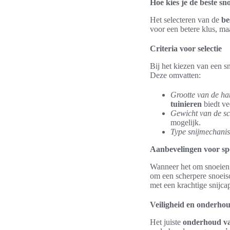
Hoe kies je de beste s
Het selecteren van de
be
voor een betere klus, maa
Criteria voor selectie
Bij het kiezen van een s
Deze omvatten:
Grootte van de ha
tuinieren
biedt ve
Gewicht van de s
mogelijk.
Type snijmechani
Aanbevelingen voor spe
Wanneer het om snoeien g
om een scherpere snoeisc
met een krachtige snijca
Veiligheid en onderhou
Het juiste
onderhoud va