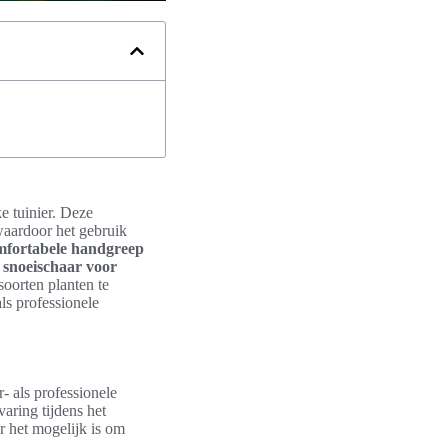
e tuinier. Deze
waardoor het gebruik
mfortabele handgreep
 snoeischaar voor
soorten planten te
ls professionele
- als professionele
aring tijdens het
r het mogelijk is om