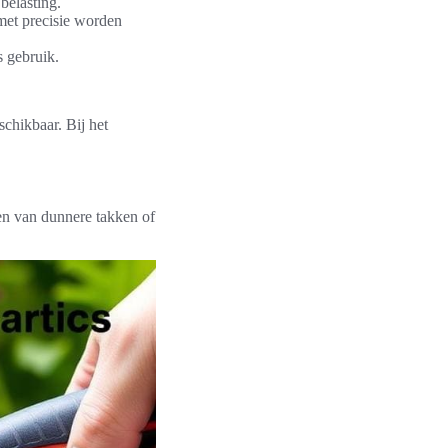
belasting.
met precisie worden
s gebruik.
chikbaar. Bij het
en van dunnere takken of