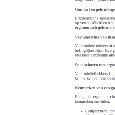
Comfort en gebruiksg
Ergonomische snoeischare
op vermoeidheid en irrit
ergonomisch gebruik
e
Vermindering van licha
Voor oudere tuiniers of
belangrijker zijn. Deze 
blessures aanzienlijk af
Snoeischaren met ergo
Voor tuinliefhebbers is h
kenmerken van een goed
Kenmerken van een go
Een goede ergonomische 
kenmerken omvatten:
Comfortabele han