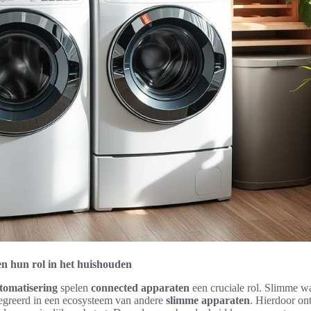
n hun rol in het huishouden
tomatisering
spelen
connected apparaten
een cruciale rol. Slimme 
egreerd in een ecosysteem van andere
slimme apparaten
. Hierdoor ont