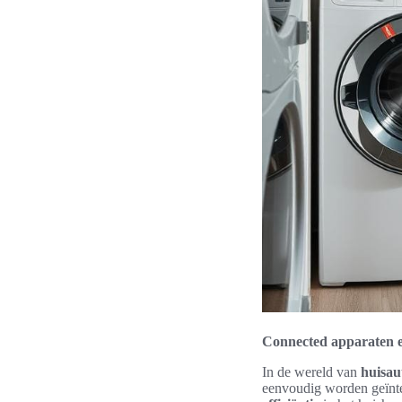
Connected apparaten e
In de wereld van
huisau
eenvoudig worden geïnt