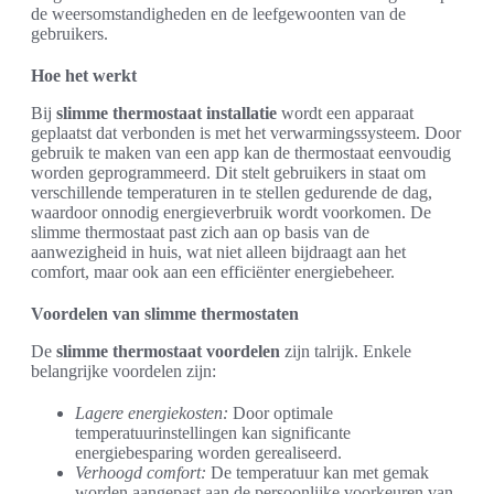
de weersomstandigheden en de leefgewoonten van de
gebruikers.
Hoe het werkt
Bij
slimme thermostaat installatie
wordt een apparaat
geplaatst dat verbonden is met het verwarmingssysteem. Door
gebruik te maken van een app kan de thermostaat eenvoudig
worden geprogrammeerd. Dit stelt gebruikers in staat om
verschillende temperaturen in te stellen gedurende de dag,
waardoor onnodig energieverbruik wordt voorkomen. De
slimme thermostaat past zich aan op basis van de
aanwezigheid in huis, wat niet alleen bijdraagt aan het
comfort, maar ook aan een efficiënter energiebeheer.
Voordelen van slimme thermostaten
De
slimme thermostaat voordelen
zijn talrijk. Enkele
belangrijke voordelen zijn:
Lagere energiekosten:
Door optimale
temperatuurinstellingen kan significante
energiebesparing worden gerealiseerd.
Verhoogd comfort:
De temperatuur kan met gemak
worden aangepast aan de persoonlijke voorkeuren van