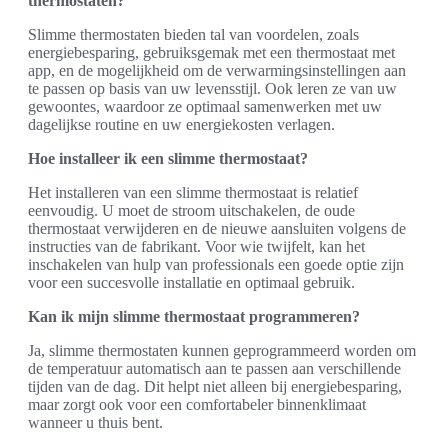
thermostaten?
Slimme thermostaten bieden tal van voordelen, zoals
energiebesparing, gebruiksgemak met een thermostaat met
app, en de mogelijkheid om de verwarmingsinstellingen aan
te passen op basis van uw levensstijl. Ook leren ze van uw
gewoontes, waardoor ze optimaal samenwerken met uw
dagelijkse routine en uw energiekosten verlagen.
Hoe installeer ik een slimme thermostaat?
Het installeren van een slimme thermostaat is relatief
eenvoudig. U moet de stroom uitschakelen, de oude
thermostaat verwijderen en de nieuwe aansluiten volgens de
instructies van de fabrikant. Voor wie twijfelt, kan het
inschakelen van hulp van professionals een goede optie zijn
voor een succesvolle installatie en optimaal gebruik.
Kan ik mijn slimme thermostaat programmeren?
Ja, slimme thermostaten kunnen geprogrammeerd worden om
de temperatuur automatisch aan te passen aan verschillende
tijden van de dag. Dit helpt niet alleen bij energiebesparing,
maar zorgt ook voor een comfortabeler binnenklimaat
wanneer u thuis bent.