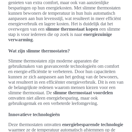
genieten van extra comfort, maar ook van aanzienlijke
besparingen op hun energiekosten. Met slimme thermostaten
kunnen bewoners de temperatuur in hun huis automatisch
aanpassen aan hun levensstijl, wat resulteert in meer efficiënt
energieverbruik en lagere kosten. Het is duidelijk dat het
overwegen van een
slimme thermostaat kopen
een slimme
stap is voor iedereen die op zoek is naar
energiezuinige
verwarming
.
Wat zijn slimme thermostaten?
Slimme thermostaten zijn moderne apparaten die
gebruikmaken van geavanceerde technologieën om comfort
en energie-efficiëntie te verbeteren. Door hun capaciteiten
kunnen ze zich aanpassen aan het gedrag van de bewoners,
wat resulteert in een efficiënter energieverbruik. Dit is een van
de belangrijkste redenen waarom mensen kiezen voor een
slimme thermostaat. De
slimme thermostaat voordelen
omvatten niet alleen energiebesparing, maar ook
gebruiksgemak en een verbeterde leefomgeving.
Innovatieve technologieën
Deze thermostaten omvatten
energiebesparende technologie
waarmee ze de temperatuur automatisch afstemmen op de