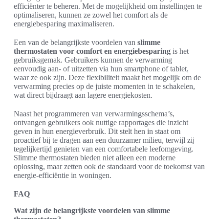
efficiënter te beheren. Met de mogelijkheid om instellingen te
optimaliseren, kunnen ze zowel het comfort als de
energiebesparing maximaliseren.
Een van de belangrijkste voordelen van
slimme
thermostaten voor comfort en energiebesparing
is het
gebruiksgemak. Gebruikers kunnen de verwarming
eenvoudig aan- of uitzetten via hun smartphone of tablet,
waar ze ook zijn. Deze flexibiliteit maakt het mogelijk om de
verwarming precies op de juiste momenten in te schakelen,
wat direct bijdraagt aan lagere energiekosten.
Naast het programmeren van verwarmingsschema’s,
ontvangen gebruikers ook nuttige rapportages die inzicht
geven in hun energieverbruik. Dit stelt hen in staat om
proactief bij te dragen aan een duurzamer milieu, terwijl zij
tegelijkertijd genieten van een comfortabele leefomgeving.
Slimme thermostaten bieden niet alleen een moderne
oplossing, maar zetten ook de standaard voor de toekomst van
energie-efficiëntie in woningen.
FAQ
Wat zijn de belangrijkste voordelen van slimme