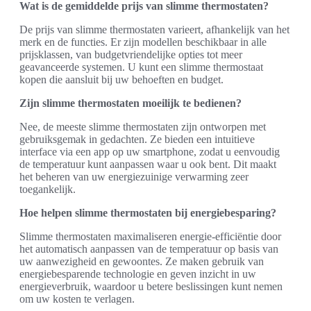
Wat is de gemiddelde prijs van slimme thermostaten?
De prijs van slimme thermostaten varieert, afhankelijk van het
merk en de functies. Er zijn modellen beschikbaar in alle
prijsklassen, van budgetvriendelijke opties tot meer
geavanceerde systemen. U kunt een slimme thermostaat
kopen die aansluit bij uw behoeften en budget.
Zijn slimme thermostaten moeilijk te bedienen?
Nee, de meeste slimme thermostaten zijn ontworpen met
gebruiksgemak in gedachten. Ze bieden een intuitieve
interface via een app op uw smartphone, zodat u eenvoudig
de temperatuur kunt aanpassen waar u ook bent. Dit maakt
het beheren van uw energiezuinige verwarming zeer
toegankelijk.
Hoe helpen slimme thermostaten bij energiebesparing?
Slimme thermostaten maximaliseren energie-efficiëntie door
het automatisch aanpassen van de temperatuur op basis van
uw aanwezigheid en gewoontes. Ze maken gebruik van
energiebesparende technologie en geven inzicht in uw
energieverbruik, waardoor u betere beslissingen kunt nemen
om uw kosten te verlagen.