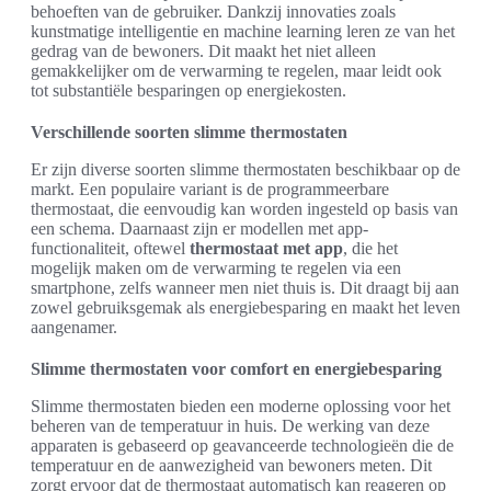
behoeften van de gebruiker. Dankzij innovaties zoals
kunstmatige intelligentie en machine learning leren ze van het
gedrag van de bewoners. Dit maakt het niet alleen
gemakkelijker om de verwarming te regelen, maar leidt ook
tot substantiële besparingen op energiekosten.
Verschillende soorten slimme thermostaten
Er zijn diverse soorten slimme thermostaten beschikbaar op de
markt. Een populaire variant is de programmeerbare
thermostaat, die eenvoudig kan worden ingesteld op basis van
een schema. Daarnaast zijn er modellen met app-
functionaliteit, oftewel
thermostaat met app
, die het
mogelijk maken om de verwarming te regelen via een
smartphone, zelfs wanneer men niet thuis is. Dit draagt bij aan
zowel gebruiksgemak als energiebesparing en maakt het leven
aangenamer.
Slimme thermostaten voor comfort en energiebesparing
Slimme thermostaten bieden een moderne oplossing voor het
beheren van de temperatuur in huis. De werking van deze
apparaten is gebaseerd op geavanceerde technologieën die de
temperatuur en de aanwezigheid van bewoners meten. Dit
zorgt ervoor dat de thermostaat automatisch kan reageren op