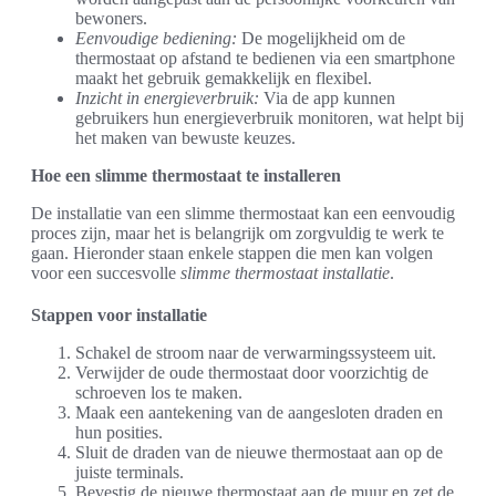
bewoners.
Eenvoudige bediening:
De mogelijkheid om de
thermostaat op afstand te bedienen via een smartphone
maakt het gebruik gemakkelijk en flexibel.
Inzicht in energieverbruik:
Via de app kunnen
gebruikers hun energieverbruik monitoren, wat helpt bij
het maken van bewuste keuzes.
Hoe een slimme thermostaat te installeren
De installatie van een slimme thermostaat kan een eenvoudig
proces zijn, maar het is belangrijk om zorgvuldig te werk te
gaan. Hieronder staan enkele stappen die men kan volgen
voor een succesvolle
slimme thermostaat installatie
.
Stappen voor installatie
Schakel de stroom naar de verwarmingssysteem uit.
Verwijder de oude thermostaat door voorzichtig de
schroeven los te maken.
Maak een aantekening van de aangesloten draden en
hun posities.
Sluit de draden van de nieuwe thermostaat aan op de
juiste terminals.
Bevestig de nieuwe thermostaat aan de muur en zet de