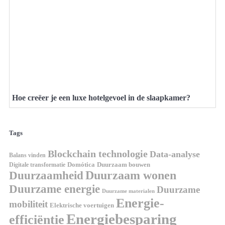
Hoe creëer je een luxe hotelgevoel in de slaapkamer?
Tags
Blockchain technologie
Data-analyse
Balans vinden
Digitale transformatie
Domótica
Duurzaam bouwen
Duurzaam wonen
Duurzaamheid
Duurzame energie
Duurzame
Duurzame materialen
Energie-
mobiliteit
Elektrische voertuigen
Energiebesparing
efficiëntie