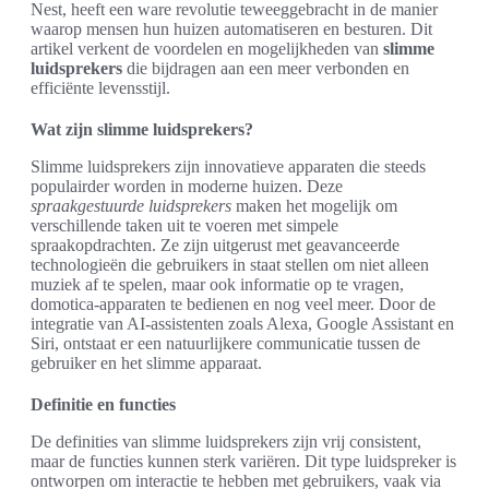
Nest, heeft een ware revolutie teweeggebracht in de manier
waarop mensen hun huizen automatiseren en besturen. Dit
artikel verkent de voordelen en mogelijkheden van
slimme
luidsprekers
die bijdragen aan een meer verbonden en
efficiënte levensstijl.
Wat zijn slimme luidsprekers?
Slimme luidsprekers zijn innovatieve apparaten die steeds
populairder worden in moderne huizen. Deze
spraakgestuurde luidsprekers
maken het mogelijk om
verschillende taken uit te voeren met simpele
spraakopdrachten. Ze zijn uitgerust met geavanceerde
technologieën die gebruikers in staat stellen om niet alleen
muziek af te spelen, maar ook informatie op te vragen,
domotica-apparaten te bedienen en nog veel meer. Door de
integratie van AI-assistenten zoals Alexa, Google Assistant en
Siri, ontstaat er een natuurlijkere communicatie tussen de
gebruiker en het slimme apparaat.
Definitie en functies
De definities van slimme luidsprekers zijn vrij consistent,
maar de functies kunnen sterk variëren. Dit type luidspreker is
ontworpen om interactie te hebben met gebruikers, vaak via