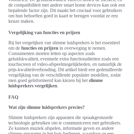
de compatibiliteit met andere smart home devices kan ook een
bepalende factor zijn. Dit maakt het cruciaal voor gebruikers
om hun behoeften goed in kaart te brengen voordat ze een
keuze maken.
Vergelijking van functies en prijzen
Bij het vergelijken van slimme luidsprekers is het essentieel
om de
functies en prijzen
in overweging te nemen.
Consumenten moeten letten op aspecten zoals
geluidskwaliteit, eventuele extra functionaliteiten zoals een
touchscreen of video-afspeelmogelijkheden, en natuurlijk de
prijs-kwaliteitverhouding. Dit artikel biedt een gedetailleerde
vergelijking van de verschillende populaire modellen, zodat
men goed geïnformeerd kan kiezen bij het
slimme
luidsprekers vergelijken
.
FAQ
Wat zijn slimme luidsprekers precies?
Slimme luidsprekers zijn apparaten die spraakgestuurde
technologie gebruiken om te communiceren met gebruikers.
Ze kunnen muziek afspelen, informatie geven en andere
slimme apparaten in het huis bedienen, waardoor ze een