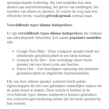
spraakgestuurde bediening
. Bij veel modellen kan men
denken aan muziekstreaming, het geven van meldingen, het
instellen van timers en alarmen. Ze wijzen de weg naar een
efficiënter leven, waarbij
gebruiksgemak
centraal staat.
Verschillende types slimme luidsprekers
Er zijn
verschillende types slimme luidsprekers
die voldoen
aan uiteenlopende behoeften. Een aantal
populaire modellen
zijn:
Google Nest Mini – Deze compacte speaker biedt een
uitstekende geluidskwaliteit in een klein formaat.
Amazon Echo Dot – Een veelzijdige
smart home
speaker
met een breed scala aan functies.
Sonos One – Een krachtigere oplossing met premium
geluidskwaliteit en uitgebreide functionaliteiten.
Elk van deze
slimme speaker systemen
heeft unieke
eigenschappen die het voor gebruikers makkelijker maken om
de juiste keuze te maken. Door inzicht te hebben in de
verschillende types slimme luidsprekers
kunnen gebruikers
een weloverwogen beslissing nemen die het beste aansluit bij
hun wensen.