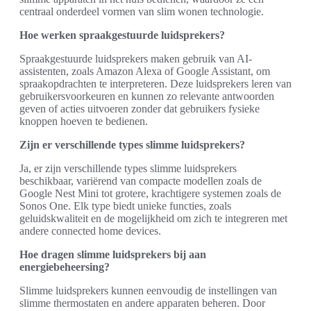
centraal onderdeel vormen van slim wonen technologie.
Hoe werken spraakgestuurde luidsprekers?
Spraakgestuurde luidsprekers maken gebruik van AI-
assistenten, zoals Amazon Alexa of Google Assistant, om
spraakopdrachten te interpreteren. Deze luidsprekers leren van
gebruikersvoorkeuren en kunnen zo relevante antwoorden
geven of acties uitvoeren zonder dat gebruikers fysieke
knoppen hoeven te bedienen.
Zijn er verschillende types slimme luidsprekers?
Ja, er zijn verschillende types slimme luidsprekers
beschikbaar, variërend van compacte modellen zoals de
Google Nest Mini tot grotere, krachtigere systemen zoals de
Sonos One. Elk type biedt unieke functies, zoals
geluidskwaliteit en de mogelijkheid om zich te integreren met
andere connected home devices.
Hoe dragen slimme luidsprekers bij aan
energiebeheersing?
Slimme luidsprekers kunnen eenvoudig de instellingen van
slimme thermostaten en andere apparaten beheren. Door