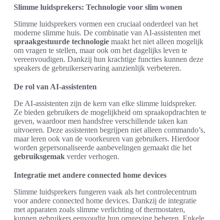
Slimme luidsprekers: Technologie voor slim wonen
Slimme luidsprekers vormen een cruciaal onderdeel van het
moderne slimme huis. De combinatie van AI-assistenten met
spraakgestuurde technologie
maakt het niet alleen mogelijk
om vragen te stellen, maar ook om het dagelijks leven te
vereenvoudigen. Dankzij hun krachtige functies kunnen deze
speakers de gebruikerservaring aanzienlijk verbeteren.
De rol van AI-assistenten
De AI-assistenten zijn de kern van elke slimme luidspreker.
Ze bieden gebruikers de mogelijkheid om spraakopdrachten te
geven, waardoor men handsfree verschillende taken kan
uitvoeren. Deze assistenten begrijpen niet alleen commando’s,
maar leren ook van de voorkeuren van gebruikers. Hierdoor
worden gepersonaliseerde aanbevelingen gemaakt die het
gebruiksgemak
verder verhogen.
Integratie met andere connected home devices
Slimme luidsprekers fungeren vaak als het controlecentrum
voor andere connected home devices. Dankzij de integratie
met apparaten zoals slimme verlichting of thermostaten,
kunnen gebruikers eenvoudig hun omgeving beheren. Enkele