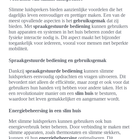
Slimme luidsprekers bieden aanzienlijke voordelen die het
dagelijks leven eenvoudiger en prettiger maken. Een van de
meest opvallende aspecten is het
gebruiksgemak
dat zij
bieden. Met
spraakgestuurde bediening
kunnen gebruikers
hun apparaten en systemen in het huis beheren zonder dat
fysieke interactie nodig is. Dit aspect maakt het bijzonder
toegankelijk voor iedereen, vooral voor mensen met beperkte
mobiliteit.
Spraakgestuurde bediening en gebruiksgemak
Dankzij
spraakgestuurde bediening
kunnen slimme
luidsprekers eenvoudig opdrachten en vragen uitvoeren. Dit
bevordert niet alleen de efficiëntie, maar zorgt er ook voor dat
gebruikers hun handen vrij hebben voor andere taken. Het is
een revolutionaire manier om een
slim huis
te besturen,
waardoor het leven gemakkelijker en aangenamer wordt.
Energiebeheersing in een slim huis
Met slimme luidsprekers kunnen gebruikers ook hun
energieverbruik beter beheren. Door verbinding te maken met
slimme apparaten, zoals thermostaten en slimme stekkers,
kunnen zij hun
energiebeheersing
optimaliseren. Dit