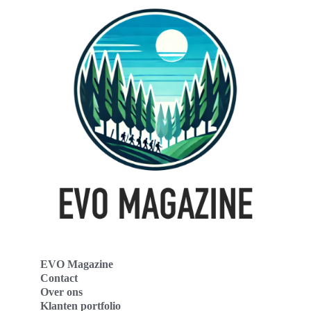
EVO Magazine
Contact
Over ons
Klanten portfolio