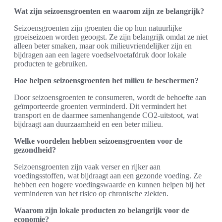
Wat zijn seizoensgroenten en waarom zijn ze belangrijk?
Seizoensgroenten zijn groenten die op hun natuurlijke
groeiseizoen worden geoogst. Ze zijn belangrijk omdat ze niet
alleen beter smaken, maar ook milieuvriendelijker zijn en
bijdragen aan een lagere voedselvoetafdruk door lokale
producten te gebruiken.
Hoe helpen seizoensgroenten het milieu te beschermen?
Door seizoensgroenten te consumeren, wordt de behoefte aan
geïmporteerde groenten verminderd. Dit vermindert het
transport en de daarmee samenhangende CO2-uitstoot, wat
bijdraagt aan duurzaamheid en een beter milieu.
Welke voordelen hebben seizoensgroenten voor de
gezondheid?
Seizoensgroenten zijn vaak verser en rijker aan
voedingsstoffen, wat bijdraagt aan een gezonde voeding. Ze
hebben een hogere voedingswaarde en kunnen helpen bij het
verminderen van het risico op chronische ziekten.
Waarom zijn lokale producten zo belangrijk voor de
economie?