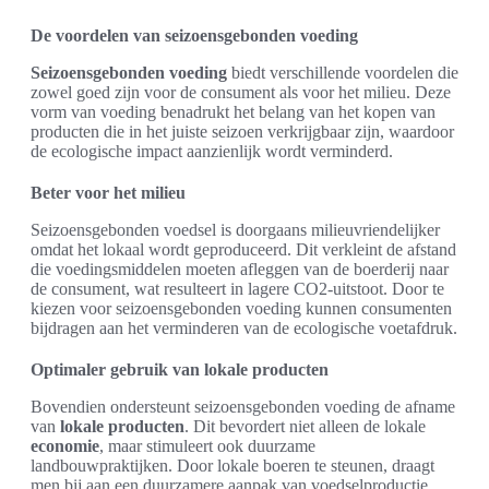
De voordelen van seizoensgebonden voeding
Seizoensgebonden voeding
biedt verschillende voordelen die
zowel goed zijn voor de consument als voor het milieu. Deze
vorm van voeding benadrukt het belang van het kopen van
producten die in het juiste seizoen verkrijgbaar zijn, waardoor
de ecologische impact aanzienlijk wordt verminderd.
Beter voor het milieu
Seizoensgebonden voedsel is doorgaans milieuvriendelijker
omdat het lokaal wordt geproduceerd. Dit verkleint de afstand
die voedingsmiddelen moeten afleggen van de boerderij naar
de consument, wat resulteert in lagere CO2-uitstoot. Door te
kiezen voor seizoensgebonden voeding kunnen consumenten
bijdragen aan het verminderen van de ecologische voetafdruk.
Optimaler gebruik van lokale producten
Bovendien ondersteunt seizoensgebonden voeding de afname
van
lokale producten
. Dit bevordert niet alleen de lokale
economie
, maar stimuleert ook duurzame
landbouwpraktijken. Door lokale boeren te steunen, draagt
men bij aan een duurzamere aanpak van voedselproductie,