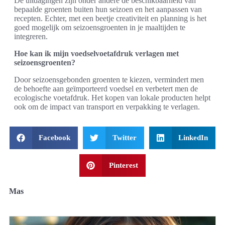
De uitdagingen zijn onder andere de beschikbaarheid van
bepaalde groenten buiten hun seizoen en het aanpassen van
recepten. Echter, met een beetje creativiteit en planning is het
goed mogelijk om seizoensgroenten in je maaltijden te
integreren.
Hoe kan ik mijn voedselvoetafdruk verlagen met
seizoensgroenten?
Door seizoensgebonden groenten te kiezen, vermindert men
de behoefte aan geïmporteerd voedsel en verbetert men de
ecologische voetafdruk. Het kopen van lokale producten helpt
ook om de impact van transport en verpakking te verlagen.
Facebook
Twitter
LinkedIn
Pinterest
Mas