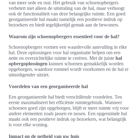
van meer orde en rust. Het gebruik van schoenopbergers
verbetert niet alleen de uitstraling van de hal, maar verhoogt
ook de functionaliteit van deze belangrijke ruimte. Een goed
georganiseerde hal maakt namelijk een positieve indruk op
bezoekers en biedt tegelijkertijd gemak aan de bewoners.
Waarom zijn schoenopbergers essentieel voor de hal?
Schoenopbergers vormen een waardevolle aanvulling in elke
hal. Deze oplossingen voor hal organisatie helpen om een
nette en overzichtelijke ruimte te creëren. Met de juiste
hal
opbergoplossingen
kunnen schoenen gemakkelijk worden
opgeborgen, waardoor rommel wordt voorkomen en de hal er
uitnodigender uitziet.
Voordelen van een georganiseerde hal
Een georganiseerde hal biedt verschillende voordelen. Ten
eerste maximaliseert het efficiënte ruimtegebruik. Wanneer
schoenen goed zijn opgeborgen, blijft er meer ruimte vrij voor
andere elementen zoals jassen en tassen. Een opgeruimde hal
maakt ook een positieve indruk op bezoekers, wat belangrijk
is voor elke woning.
Impact op de netheid van uw huis