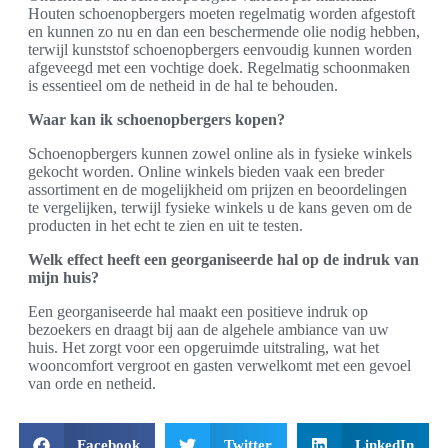
Houten schoenopbergers moeten regelmatig worden afgestoft
en kunnen zo nu en dan een beschermende olie nodig hebben,
terwijl kunststof schoenopbergers eenvoudig kunnen worden
afgeveegd met een vochtige doek. Regelmatig schoonmaken
is essentieel om de netheid in de hal te behouden.
Waar kan ik schoenopbergers kopen?
Schoenopbergers kunnen zowel online als in fysieke winkels
gekocht worden. Online winkels bieden vaak een breder
assortiment en de mogelijkheid om prijzen en beoordelingen
te vergelijken, terwijl fysieke winkels u de kans geven om de
producten in het echt te zien en uit te testen.
Welk effect heeft een georganiseerde hal op de indruk van
mijn huis?
Een georganiseerde hal maakt een positieve indruk op
bezoekers en draagt bij aan de algehele ambiance van uw
huis. Het zorgt voor een opgeruimde uitstraling, wat het
wooncomfort vergroot en gasten verwelkomt met een gevoel
van orde en netheid.
Facebook
Twitter
LinkedIn