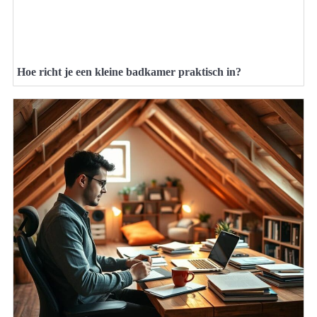
Hoe richt je een kleine badkamer praktisch in?