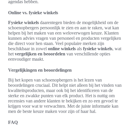
agendas hebben.
Online vs. fysieke winkels
Fysieke winkels
daarentegen bieden de mogelijkheid om de
schoenopbergers persoonlijk te zien en aan te raken, wat kan
helpen bij het maken van een weloverwogen keuze. Klanten
kunnen advies vragen van personeel en producten vergelijken
die direct voor hen staan. Veel populaire merken zijn
beschikbaar in zowel
online winkels
als
fysieke winkels
, wat
het
vergelijken en beoordelen
van verschillende opties
eenvoudiger maakt.
Vergelijkingen en beoordelingen
Bij het kopen van schoenopbergers is het lezen van
beoordelingen cruciaal. Dit helpt niet alleen bij het vinden van
kwaliteitsproducten, maar ook bij het identificeren van de
sterke en zwakke punten van elk product. Het is nuttig om
recensies van andere klanten te bekijken en zo een gevoel te
krijgen voor wat te verwachten. Met de juiste informatie kan
men de beste keuze maken voor zijn of haar hal.
FAQ