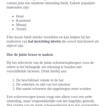
variant juist een moderne uitstraling biedt. Enkele populaire
materialen zijn:
Hout
Kunststof
Metaal
Textiel
Elke keuze biedt unieke voordelen en kan helpen bij het
realiseren van
hal inrichting ideeën
die zowel functioneel als
stijlvol zijn.
Hoe de juiste keuze te maken
Bij het selecteren van de juiste schoenenopbergers voor de
entree is het belangrijk om rekening te houden met
verschillende factoren. Denk hierbij aan:
De beschikbare ruimte in de hal
De esthetiek en stijl van het interieur
Het aantal schoenen dat opgeborgen moet worden
Een weloverwogen keuze zorgt niet alleen voor een nette
uitstraling, maar vergemakkelijkt ook het dagelijks gebruik.
Het vinden van de juiste schoenopberger kan een aanzienlijke