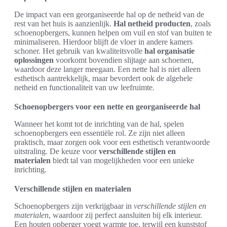
De impact van een georganiseerde hal op de netheid van de
rest van het huis is aanzienlijk.
Hal netheid producten
, zoals
schoenopbergers, kunnen helpen om vuil en stof van buiten te
minimaliseren. Hierdoor blijft de vloer in andere kamers
schoner. Het gebruik van kwaliteitsvolle
hal organisatie
oplossingen
voorkomt bovendien slijtage aan schoenen,
waardoor deze langer meegaan. Een nette hal is niet alleen
esthetisch aantrekkelijk, maar bevordert ook de algehele
netheid en functionaliteit van uw leefruimte.
Schoenopbergers voor een nette en georganiseerde hal
Wanneer het komt tot de inrichting van de hal, spelen
schoenopbergers een essentiële rol. Ze zijn niet alleen
praktisch, maar zorgen ook voor een esthetisch verantwoorde
uitstraling. De keuze voor
verschillende stijlen en
materialen
biedt tal van mogelijkheden voor een unieke
inrichting.
Verschillende stijlen en materialen
Schoenopbergers zijn verkrijgbaar in
verschillende stijlen en
materialen
, waardoor zij perfect aansluiten bij elk interieur.
Een houten opberger voegt warmte toe, terwijl een kunststof