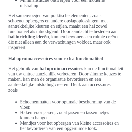
Minimalistische ontwerpen voor een moderne
uitstraling
Het samenvoegen van praktische elementen, zoals
schoenenopbergers en andere opslagoplossingen, met
aantrekkelijke kleuren en stijlen, maakt een hal zowel
functioneel als uitnodigend. Door aandacht te besteden aan
hal inrichting ideeën
, kunnen bewoners een ruimte creëren
die niet alleen aan de verwachtingen voldoet, maar ook
inspireert.
Hal opruimaccessoires voor extra functionaliteit
Het gebruik van
hal opruimaccessoires
kan de functionaliteit
van uw entree aanzienlijk verbeteren. Door slimme keuzes te
maken, kan men de organisatie bevorderen en een
aantrekkelijke uitstraling creëren. Denk aan accessoires
zoals：
Schoenenmatten voor optimale bescherming van de
vloer.
Haken voor jassen, zodat jassen en tassen netjes
kunnen hangen.
Mandjes voor het opbergen van kleine accessoires en
het bevorderen van een opgeruimde look.