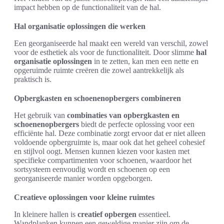
impact hebben op de functionaliteit van de hal.
Hal organisatie oplossingen die werken
Een georganiseerde hal maakt een wereld van verschil, zowel
voor de esthetiek als voor de functionaliteit. Door slimme
hal
organisatie oplossingen
in te zetten, kan men een nette en
opgeruimde ruimte creëren die zowel aantrekkelijk als
praktisch is.
Opbergkasten en schoenenopbergers combineren
Het gebruik van
combinaties van opbergkasten en
schoenenopbergers
biedt de perfecte oplossing voor een
efficiënte hal. Deze combinatie zorgt ervoor dat er niet alleen
voldoende opbergruimte is, maar ook dat het geheel cohesief
en stijlvol oogt. Mensen kunnen kiezen voor kasten met
specifieke compartimenten voor schoenen, waardoor het
sortsysteem eenvoudig wordt en schoenen op een
georganiseerde manier worden opgeborgen.
Creatieve oplossingen voor kleine ruimtes
In kleinere hallen is
creatief opbergen
essentieel.
Wandplanken kunnen een geweldige manier zijn om de