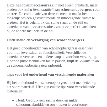
Deze
hal opruimaccessoires
zijn niet alleen praktisch, maar
bieden ook
extra functionaliteit
aan
schoenenopbergers voor
entree
. De combinatie van deze elementen maakt het
mogelijk om een gestructureerde en uitnodigende ruimte te
creëren. Het is belangrijk om stil te staan bij de stijl en
materialen van deze accessoires, zodat ze perfect aansluiten
bij de andere meubels in de hal.
Onderhoud en verzorging van schoenopbergers
Het goed onderhouden van schoenopbergers is essentieel
voor hun levensduur en functionaliteit. Verschillende
materialen vereisen een andere aanpak voor hun verzorging.
Door de juiste technieken toe te passen, blijft de kwaliteit van
de schoenenopbergers gewaarborgd.
Tips voor het onderhoud van verschillende materialen
Bij het onderhoud van schoenopbergers moet men letten op
het soort materiaal. Hier zijn enkele tips voor verschillende
materialen:
Hout:
Gebruik een zachte doek en milde
schoonmaakmiddelen om krassen te voorkomen.