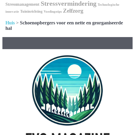
Stressvermindering
Stressmanagement
Technologische
Zelfzorg
Tuininrichting
innovatie
Voedingstips
Huis
>
Schoenopbergers voor een nette en georganiseerde
hal