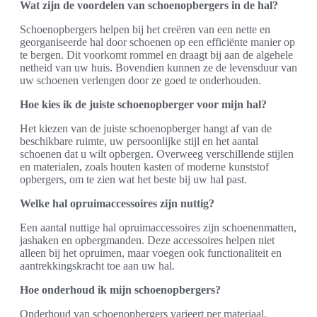
Wat zijn de voordelen van schoenopbergers in de hal?
Schoenopbergers helpen bij het creëren van een nette en
georganiseerde hal door schoenen op een efficiënte manier op
te bergen. Dit voorkomt rommel en draagt bij aan de algehele
netheid van uw huis. Bovendien kunnen ze de levensduur van
uw schoenen verlengen door ze goed te onderhouden.
Hoe kies ik de juiste schoenopberger voor mijn hal?
Het kiezen van de juiste schoenopberger hangt af van de
beschikbare ruimte, uw persoonlijke stijl en het aantal
schoenen dat u wilt opbergen. Overweeg verschillende stijlen
en materialen, zoals houten kasten of moderne kunststof
opbergers, om te zien wat het beste bij uw hal past.
Welke hal opruimaccessoires zijn nuttig?
Een aantal nuttige hal opruimaccessoires zijn schoenenmatten,
jashaken en opbergmanden. Deze accessoires helpen niet
alleen bij het opruimen, maar voegen ook functionaliteit en
aantrekkingskracht toe aan uw hal.
Hoe onderhoud ik mijn schoenopbergers?
Onderhoud van schoenopbergers varieert per materiaal.