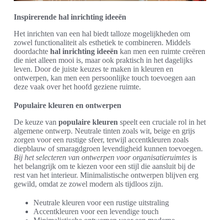
Inspirerende hal inrichting ideeën
Het inrichten van een hal biedt talloze mogelijkheden om
zowel functionaliteit als esthetiek te combineren. Middels
doordachte
hal inrichting ideeën
kan men een ruimte creëren
die niet alleen mooi is, maar ook praktisch in het dagelijks
leven. Door de juiste keuzes te maken in kleuren en
ontwerpen, kan men een persoonlijke touch toevoegen aan
deze vaak over het hoofd geziene ruimte.
Populaire kleuren en ontwerpen
De keuze van
populaire kleuren
speelt een cruciale rol in het
algemene ontwerp. Neutrale tinten zoals wit, beige en grijs
zorgen voor een rustige sfeer, terwijl accentkleuren zoals
diepblauw of smaragdgroen levendigheid kunnen toevoegen.
Bij het selecteren van ontwerpen voor organisatieruimtes
is
het belangrijk om te kiezen voor een stijl die aansluit bij de
rest van het interieur. Minimalistische ontwerpen blijven erg
gewild, omdat ze zowel modern als tijdloos zijn.
Neutrale kleuren voor een rustige uitstraling
Accentkleuren voor een levendige touch