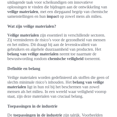
uitdagende taak voor scheikundigen om innovatieve
oplossingen te vinden die bijdragen aan de ontwikkeling van
veilige materialen
, met een diepgaand begrip van chemische
samenstellingen en hun
impact
op zowel mens als milieu.
Wat zijn veilige materialen?
Veilige materialen
zijn essentieel in verschillende sectoren.
Zij verminderen de risico’s voor de gezondheid van mensen
en het milieu. Dit draagt bij aan de levenskwaliteit van
gebruikers en algehele duurzaamheid van producten. Het
belang van veilige materialen
neemt toe naarmate de
bewustwording rondom
chemische veiligheid
toeneemt.
Definitie en belang
Veilige materialen worden gedefinieerd als stoffen die geen of
slechts minimale risico’s inhouden. Het
belang van veilige
materialen
ligt in hun rol bij het beschermen van zowel
mensen als het milieu. In een wereld waar veiligheid voorop
staat, zijn deze materialen van cruciaal belang.
Toepassingen in de industrie
De
toepassingen in de industrie
zijn talrijk. Voorbeelden