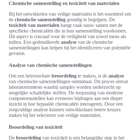
Chemische samenstelling en toxiciteit van materialen
Bij het ontwikkelen van veilige materialen is het essentieel om
de
chemische samenstelling
grondig te begrijpen. De
toxiciteit van materialen
hangt vaak nauw samen met de
specifieke chemicaliën die in hun samenstelling voorkomen.
Dit aspect is cruciaal voor de veiligheid van zowel mens als
milieu. Een gedetailleerde
analyse
van de chemische
samenstellingen kan helpen bij het identificeren van potentiële
gevaren.
Analyse van chemische samenstellingen
Om een betrouwbare
beoordeling
te maken, is de
analyse
van chemische samenstellingen onmisbaar. Dit proces omvat
laboratoriumtests waarbij samples worden onderzocht op
mogelijke schadelijke stoffen. De toepassing van moderne
computermodellen kan eveneens bijdragen aan een dieper
inzicht in hoe bepaalde chemicaliën interageren. Door een
zorgvuldige analyse kunnen ontwikkelaars betere keuzes
maken bij het selecteren van veilige materialen.
Beoordeling van toxiciteit
De
beoordeling
van toxiciteit is een belangrijke stap in het