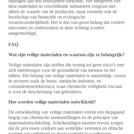
bijdragen aan een duurzamere toekomst. Het integreren van
deze materialen in verschillende industrieën vergroot niet
alleen de waarde van de producten, maar versterkt ook de
boodschap van financiële en ecologische
verantwoordelijkheid. Het is dus van groot belang dat verdere
innovaties en onderzoeken in deze richting worden
aangemoedigd.
FAQ
Wat zijn veilige materialen en waarom zijn ze belangrijk?
Veilige materialen zijn stoffen die weinig tot geen risico’s met
zich meebrengen voor de gezondheid van mensen en het
milieu. Het belang van veilige materialen is aanzienlijk, vooral
in sectoren zoals de bouw, medische industrie, en
consumentenelektronica, waar chemische veiligheid cruciaal
is voor de bescherming van gebruikers.
Hoe worden veilige materialen ontwikkeld?
De ontwikkeling van veilige materialen vereist een diepgaand
begrip van chemische samenstellingen en de principes van
materiaalontwikkeling. Scheikundigen moeten ervoor zorgen
dat de processen voldoen aan wettelijke vereisten en ethische
normen om veiligheid en duurzaamheid te waarborgen.