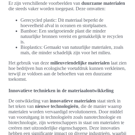
Er zijn verschillende voorbeelden van
duurzame materialen
die steeds vaker worden toegepast. Deze omvatten:
Gerecycled plastic: Dit materiaal beperkt de
hoeveelheid afval in oceanen en stortplaatsen.
Bamboe: Een snelgroeiende plant die minder
natuurlijke bronnen vereist en gemakkelijk te recyclen
is.
Bioplastics: Gemaakt van natuurlijke materialen, zoals
maïs, die minder schadelijk zijn voor het milieu.
Het gebruik van deze
milieuvriendelijke materialen
laat zien
hoe bedrijven hun ecologische voetafdruk kunnen verkleinen,
terwijl ze voldoen aan de behoeften van een duurzame
toekomst.
Innovatieve technieken in de materiaalontwikkeling
De ontwikkeling van
innovatieve materialen
staat sterk in
het teken van
nieuwe technologieën
, die de manier waarop
materialen worden vervaardigd revolutioneren. Door middel
van vooruitgang in technologieën zoals nanotechnologie en
biotechnologie, zijn wetenschappers in staat om materialen te
creëren met uitzonderlijke eigenschappen. Deze innovaties
hebben een significante impact op diverse industrieën, waarbij