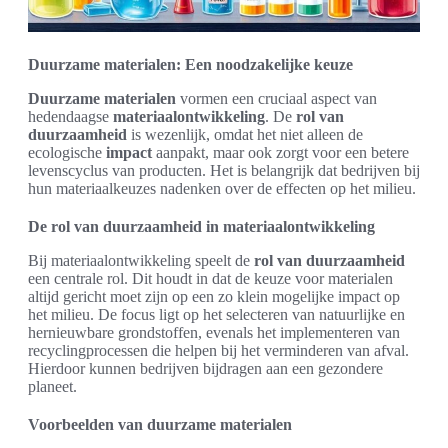
Duurzame materialen: Een noodzakelijke keuze
Duurzame materialen
vormen een cruciaal aspect van
hedendaagse
materiaalontwikkeling
. De
rol van
duurzaamheid
is wezenlijk, omdat het niet alleen de
ecologische
impact
aanpakt, maar ook zorgt voor een betere
levenscyclus van producten. Het is belangrijk dat bedrijven bij
hun materiaalkeuzes nadenken over de effecten op het milieu.
De rol van duurzaamheid in materiaalontwikkeling
Bij materiaalontwikkeling speelt de
rol van duurzaamheid
een centrale rol. Dit houdt in dat de keuze voor materialen
altijd gericht moet zijn op een zo klein mogelijke impact op
het milieu. De focus ligt op het selecteren van natuurlijke en
hernieuwbare grondstoffen, evenals het implementeren van
recyclingprocessen die helpen bij het verminderen van afval.
Hierdoor kunnen bedrijven bijdragen aan een gezondere
planeet.
Voorbeelden van duurzame materialen