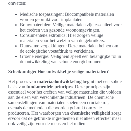
omvatten:
Medische toepassingen: Biocompatibele materialen
worden gebruikt voor implantaten.
Bouwmaterialen: Veilige materialen zijn essentieel voor
het creëren van gezonde woonomgevingen.
Consumentenelektronica: Hier zorgen veilige
materialen voor het welzijn van de gebruikers.
Duurzame verpakkingen: Deze materialen helpen om
de ecologische voetafdruk te verkleinen.
Groene energie: Veiligheid speelt een belangrijke rol in
de ontwikkeling van schone energiebronnen.
Scheikundige: Hoe ontwikkel je veilige materialen?
Het proces van
materiaalontwikkeling
begint met een solide
basis van
fundamentele principes
. Deze principes zijn
essentieel voor het creëren van veilige materialen die voldoen
aan de eisen van verschillende industrieën. De chemische
samenstellingen van materialen spelen een cruciale rol,
evenals de methoden die worden gebruikt om ze te
produceren. Het waarborgen van
chemische veiligheid
zorgt
ervoor dat de gebruikte ingrediënten niet alleen effectief maar
ook veilig zijn voor de mens en het milieu.