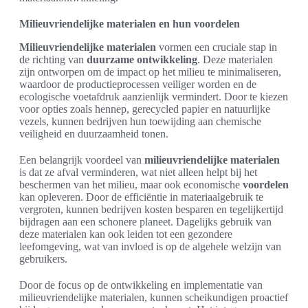
Milieuvriendelijke materialen en hun voordelen
Milieuvriendelijke materialen
vormen een cruciale stap in
de richting van
duurzame ontwikkeling
. Deze materialen
zijn ontworpen om de impact op het milieu te minimaliseren,
waardoor de productieprocessen veiliger worden en de
ecologische voetafdruk aanzienlijk vermindert. Door te kiezen
voor opties zoals hennep, gerecycled papier en natuurlijke
vezels, kunnen bedrijven hun toewijding aan chemische
veiligheid en duurzaamheid tonen.
Een belangrijk voordeel van
milieuvriendelijke materialen
is dat ze afval verminderen, wat niet alleen helpt bij het
beschermen van het milieu, maar ook economische
voordelen
kan opleveren. Door de efficiëntie in materiaalgebruik te
vergroten, kunnen bedrijven kosten besparen en tegelijkertijd
bijdragen aan een schonere planeet. Dagelijks gebruik van
deze materialen kan ook leiden tot een gezondere
leefomgeving, wat van invloed is op de algehele welzijn van
gebruikers.
Door de focus op de ontwikkeling en implementatie van
milieuvriendelijke materialen, kunnen scheikundigen proactief