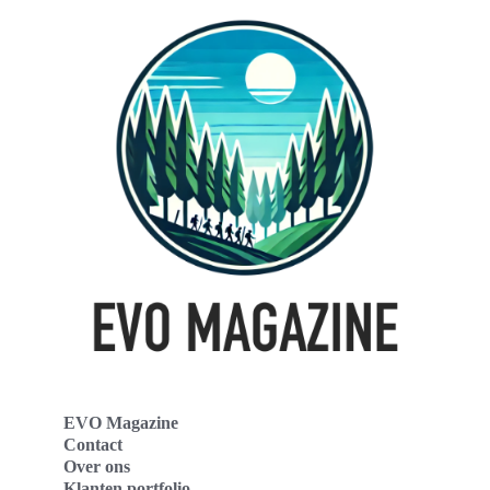
EVO Magazine
Contact
Over ons
Klanten portfolio