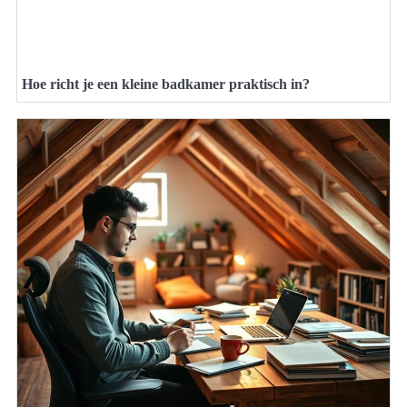
Hoe richt je een kleine badkamer praktisch in?