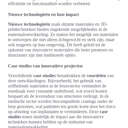
efficiëntie en functionaliteit worden verbeterd.
Nieuwe technologieën en hun impact
Nieuwe technologieën
zoals slimme materialen en 3D-
printtechnieken bieden ongekende mogelijkheden in de
materiaalontwikkeling. Ze maken het mogelijk om materialen
te ontwerpen die niet alleen lichtgewicht en sterk zijn, maar
ook reageren op hun omgeving. Dit heeft geleid tot de
opkomst van
innovatieve materialen
die beter presteren en
duurzamer zijn dan traditionele opties.
Case studies van innovatieve projecten
Verschillende
case studies
benadrukken de
voordelen
van
deze ontwikkelingen. Bijvoorbeeld, het gebruik van
zelfhelende materialen in de bouwsector vermindert de
noodzaak voor constante onderhoud, wat zowel kosten
bespaart als de levensduur van structuren verlengt. In de
medische sector worden biocompatibele coatings onder de
loep genomen, wat patiënten ten goede komt door het risico
op afstoting van implantaten te verminderen. Deze
case
studies
tonen duidelijk de impact aan die innovatieve
technieken kunnen hebben op de toekomst van
materiaalontwikkeling.