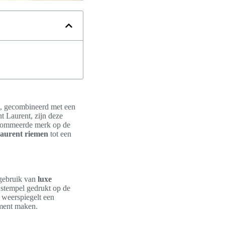
, gecombineerd met een
t Laurent, zijn deze
renommeerde merk op de
Laurent riemen
tot een
 gebruik van
luxe
 stempel gedrukt op de
 weerspiegelt een
ment maken.