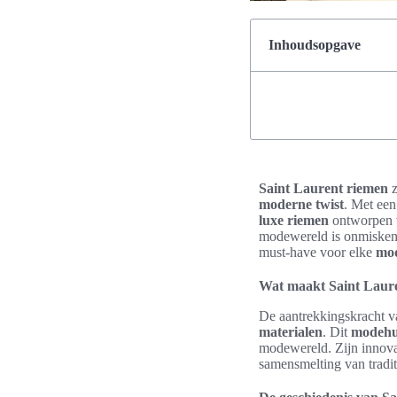
Inhoudsopgave
Saint Laurent riemen
z
moderne twist
. Met een
luxe riemen
ontworpen v
modewereld is onmiskenb
must-have voor elke
mo
Wat maakt Saint Laur
De aantrekkingskracht 
materialen
. Dit
modehu
modewereld. Zijn innova
samensmelting van tradi