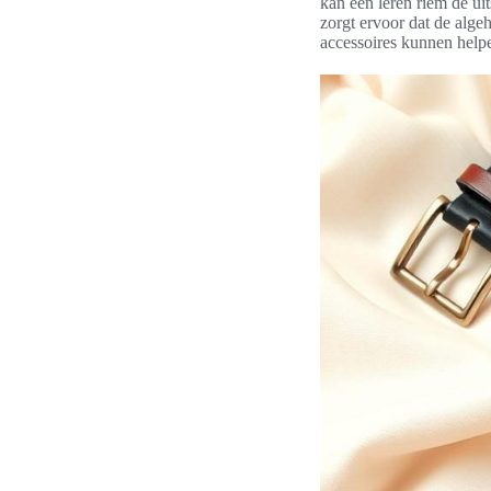
kan een leren riem de uit
zorgt ervoor dat de algeh
accessoires kunnen helpe