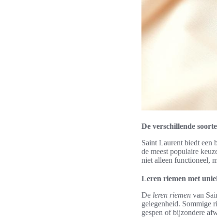
De verschillende soort
Saint Laurent biedt een 
de meest populaire keuz
niet alleen functioneel, 
Leren riemen met uni
De
leren riemen
van Sain
gelegenheid. Sommige ri
gespen of bijzondere af