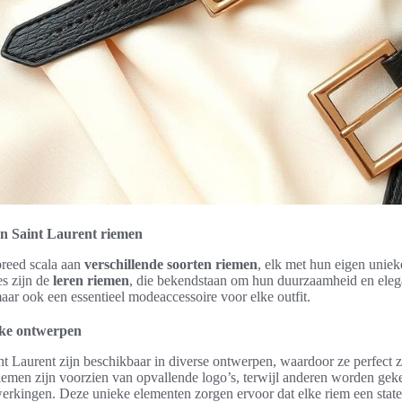
en Saint Laurent riemen
breed scala aan
verschillende soorten riemen
, elk met hun eigen unieke
es zijn de
leren riemen
, die bekendstaan om hun duurzaamheid en elega
maar ook een essentieel modeaccessoire voor elke outfit.
eke ontwerpen
t Laurent zijn beschikbaar in diverse ontwerpen, waardoor ze perfect z
emen zijn voorzien van opvallende logo’s, terwijl anderen worden gek
werkingen. Deze unieke elementen zorgen ervoor dat elke riem een sta