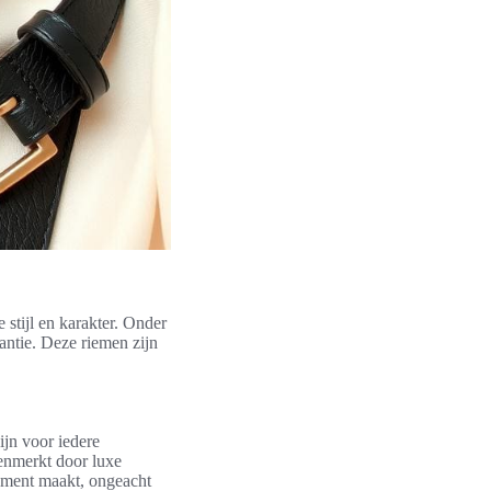
 stijl en karakter. Onder
ntie. Deze riemen zijn
ijn voor iedere
enmerkt door luxe
tement maakt, ongeacht