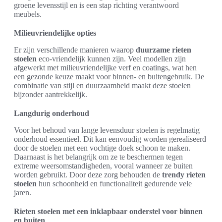
groene levensstijl en is een stap richting verantwoord
meubels.
Milieuvriendelijke opties
Er zijn verschillende manieren waarop
duurzame rieten
stoelen
eco-vriendelijk kunnen zijn. Veel modellen zijn
afgewerkt met milieuvriendelijke verf en coatings, wat hen
een gezonde keuze maakt voor binnen- en buitengebruik. De
combinatie van stijl en duurzaamheid maakt deze stoelen
bijzonder aantrekkelijk.
Langdurig onderhoud
Voor het behoud van lange levensduur stoelen is regelmatig
onderhoud essentieel. Dit kan eenvoudig worden gerealiseerd
door de stoelen met een vochtige doek schoon te maken.
Daarnaast is het belangrijk om ze te beschermen tegen
extreme weersomstandigheden, vooral wanneer ze buiten
worden gebruikt. Door deze zorg behouden de
trendy rieten
stoelen
hun schoonheid en functionaliteit gedurende vele
jaren.
Rieten stoelen met een inklapbaar onderstel voor binnen
en buiten