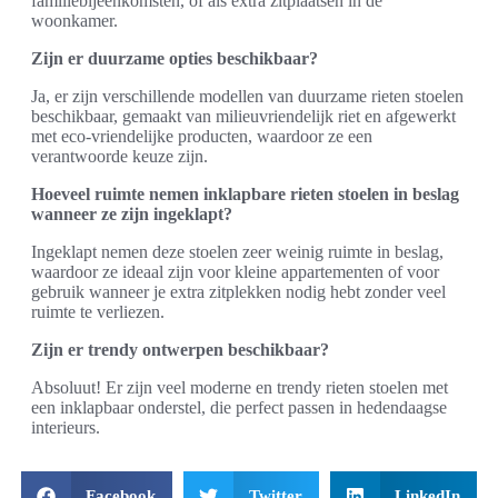
familiebijeenkomsten, of als extra zitplaatsen in de
woonkamer.
Zijn er duurzame opties beschikbaar?
Ja, er zijn verschillende modellen van duurzame rieten stoelen
beschikbaar, gemaakt van milieuvriendelijk riet en afgewerkt
met eco-vriendelijke producten, waardoor ze een
verantwoorde keuze zijn.
Hoeveel ruimte nemen inklapbare rieten stoelen in beslag
wanneer ze zijn ingeklapt?
Ingeklapt nemen deze stoelen zeer weinig ruimte in beslag,
waardoor ze ideaal zijn voor kleine appartementen of voor
gebruik wanneer je extra zitplekken nodig hebt zonder veel
ruimte te verliezen.
Zijn er trendy ontwerpen beschikbaar?
Absoluut! Er zijn veel moderne en trendy rieten stoelen met
een inklapbaar onderstel, die perfect passen in hedendaagse
interieurs.
Facebook
Twitter
LinkedIn