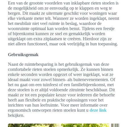
Een van de grootste voordelen van inklapbare rieten stoelen is
de mogelijkheid om ze eenvoudig op te klappen en weg te
bergen. Dit maakt ze uitermate geschikt voor woningen waar
elke vierkante meter telt. Wanneer ze worden ingeklapt, neemt
het meubilair niet veel ruimte in beslag, waardoor de
woonruimte optimaal kan worden benut. Tijdens een feestje
of bijeenkomst kunnen ze snel en gemakkelijk worden
uitgeklapt om extra zitplaatsen te creëren. Hierdoor zijn ze
niet alleen functioneel, maar ook veelzijdig in hun toepassing.
Gebruiksgemak
Naast de ruimtebesparing is het gebruiksgemak van deze
comfortabele rieten stoelen opmerkelijk. Ze kunnen binnen
enkele seconden worden opgezet of weer ingeklapt, wat ze
ideaal maakt voor zowel binnen- als buitenevenementen. Of
het nu gaat om een tuinfeest of een familiebijeenkomst, met
deze stoelen is er altijd voldoende zitruimte beschikbaar. Dit
maakt ze tot een populaire keuze voor iedereen die behoefte
heeft aan flexibele en praktische oplossingen voor het
inrichten van hun leefruimte. Voor meer informatie over
ergonomisch ontworpen rieten stoelen kunt u
deze link
bekijken.