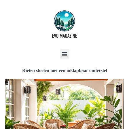
Rieten stoelen met een inklapbaar onderstel