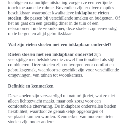
luchtige en natuurlijke uitstraling voegen ze een verfijnde
touch toe aan elke ruimte. Bovendien zijn er diverse opties
beschikbaar, waaronder kwalitatieve
inklapbare rieten
stoelen
, die passen bij verschillende smaken en budgetten. Of
het nu gaat om een gezellig diner in de tuin of een
relaxmoment in de woonkamer, deze stoelen zijn eenvoudig
op te bergen en altijd gebruiksklaar.
Wat zijn rieten stoelen met een inklapbaar onderstel?
Rieten stoelen met een inklapbaar onderstel
zijn
veelzijdige meubelstukken die zowel functionaliteit als stijl
combineren. Deze stoelen zijn ontworpen voor comfort en
gebruiksgemak, waardoor ze geschikt zijn voor verschillende
omgevingen, van tuinen tot woonkamers.
Definitie en kenmerken
Deze stoelen zijn vervaardigd uit natuurlijk riet, wat ze niet
alleen lichtgewicht maakt, maar ook zorgt voor een
comfortabele zitervaring. De inklapbare onderstellen bieden
flexibiliteit, waardoor ze gemakkelijk opgeborgen of
verplaatst kunnen worden. Kenmerken van moderne rieten
stoelen zijn onder andere: