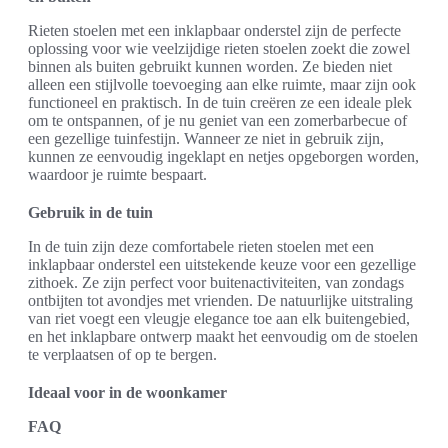
Rieten stoelen met een inklapbaar onderstel zijn de perfecte
oplossing voor wie veelzijdige rieten stoelen zoekt die zowel
binnen als buiten gebruikt kunnen worden. Ze bieden niet
alleen een stijlvolle toevoeging aan elke ruimte, maar zijn ook
functioneel en praktisch. In de tuin creëren ze een ideale plek
om te ontspannen, of je nu geniet van een zomerbarbecue of
een gezellige tuinfestijn. Wanneer ze niet in gebruik zijn,
kunnen ze eenvoudig ingeklapt en netjes opgeborgen worden,
waardoor je ruimte bespaart.
Gebruik in de tuin
In de tuin zijn deze comfortabele rieten stoelen met een
inklapbaar onderstel een uitstekende keuze voor een gezellige
zithoek. Ze zijn perfect voor buitenactiviteiten, van zondags
ontbijten tot avondjes met vrienden. De natuurlijke uitstraling
van riet voegt een vleugje elegance toe aan elk buitengebied,
en het inklapbare ontwerp maakt het eenvoudig om de stoelen
te verplaatsen of op te bergen.
Ideaal voor in de woonkamer
FAQ