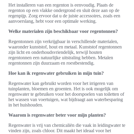
Het installeren van een regenton is eenvoudig. Plaats de
regenton op een vlakke ondergrond en sluit deze aan op de
regenpijp. Zorg ervoor dat u de juiste accessoires, zoals een
aanvoerslang, hebt voor een optimale werking.
Welke materialen zijn beschikbaar voor regentonnen?
Regentonnen zijn verkrijgbaar in verschillende materialen,
waaronder kunststof, hout en metaal. Kunststof regentonnen
zijn licht en onderhoudsvriendelijk, terwijl houten
regentonnen een natuurlijke uitstraling hebben. Metalen
regentonnen zijn duurzaam en roestbestendig.
Hoe kan ik regenwater gebruiken in mijn tuin?
Regenwater kan gebruikt worden voor het irrigeren van
tuinplanten, bloemen en groenten. Het is ook mogelijk om
regenwater te gebruiken voor het doorspoelen van toiletten of
het wassen van voertuigen, wat bijdraagt aan waterbesparing
in het huishouden.
Waarom is regenwater beter voor mijn planten?
Regenwater is vrij van chemicaliën die vaak in leidingwater te
vinden zijn, zoals chloor. Dit maakt het ideaal voor het