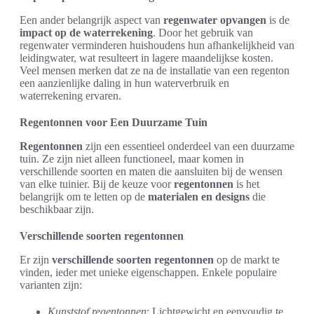
Een ander belangrijk aspect van
regenwater opvangen
is de
impact op de waterrekening
. Door het gebruik van
regenwater verminderen huishoudens hun afhankelijkheid van
leidingwater, wat resulteert in lagere maandelijkse kosten.
Veel mensen merken dat ze na de installatie van een regenton
een aanzienlijke daling in hun waterverbruik en
waterrekening ervaren.
Regentonnen voor Een Duurzame Tuin
Regentonnen
zijn een essentieel onderdeel van een duurzame
tuin. Ze zijn niet alleen functioneel, maar komen in
verschillende soorten en maten die aansluiten bij de wensen
van elke tuinier. Bij de keuze voor
regentonnen
is het
belangrijk om te letten op de
materialen en designs
die
beschikbaar zijn.
Verschillende soorten regentonnen
Er zijn
verschillende soorten regentonnen
op de markt te
vinden, ieder met unieke eigenschappen. Enkele populaire
varianten zijn:
Kunststof regentonnen
: Lichtgewicht en eenvoudig te