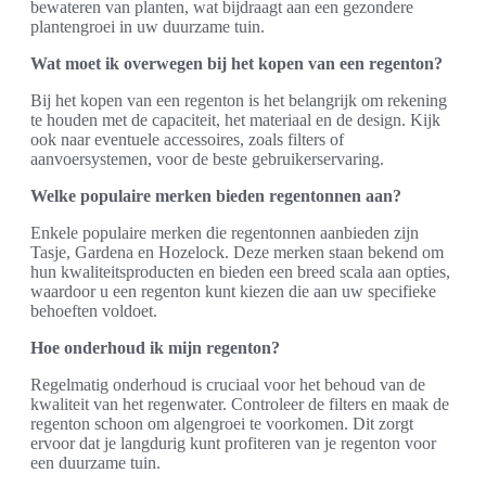
bewateren van planten, wat bijdraagt aan een gezondere
plantengroei in uw duurzame tuin.
Wat moet ik overwegen bij het kopen van een regenton?
Bij het kopen van een regenton is het belangrijk om rekening
te houden met de capaciteit, het materiaal en de design. Kijk
ook naar eventuele accessoires, zoals filters of
aanvoersystemen, voor de beste gebruikerservaring.
Welke populaire merken bieden regentonnen aan?
Enkele populaire merken die regentonnen aanbieden zijn
Tasje, Gardena en Hozelock. Deze merken staan bekend om
hun kwaliteitsproducten en bieden een breed scala aan opties,
waardoor u een regenton kunt kiezen die aan uw specifieke
behoeften voldoet.
Hoe onderhoud ik mijn regenton?
Regelmatig onderhoud is cruciaal voor het behoud van de
kwaliteit van het regenwater. Controleer de filters en maak de
regenton schoon om algengroei te voorkomen. Dit zorgt
ervoor dat je langdurig kunt profiteren van je regenton voor
een duurzame tuin.