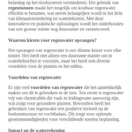
belasting op het rioolsysteem verminderen. Het gebruik van
regentonnen
maakt het mogelijk om kostbaar regenwater
efficiënt te benutten, wat steeds belangrijker wordt in het licht
van klimaatverandering en watertekorten. Met deze
innovatieve en praktische oplossingen wordt het onderhouden
van een groene ruimte nog duurzamer en verantwoord.
Waarom kiezen voor regenwater opvangen?
Het opvangen van regenwater is een slimme keuze voor elke
tuinier. Het biedt niet alleen een duurzame manier om in
waterbehoeften te voorzien, maar het heeft ook diverse
voordelen voor de planten en het milieu.
Voordelen van regenwater
Er zijn veel
voordelen van regenwater
die het aantrekkelijk
maken om dit te gebruiken in de tuin. Ten eerste is regenwater
vrij van chemicaliën die vaak in leidingwater aanwezig zijn,
wat zorgt voor gezondere planten. Bovendien heeft het
gebruiken van regenwater een positieve invloed op de
bodemstructuur en vochtbalans. Dit zorgt voor optimale
groeiomstandigheden voor verschillende soorten beplanting.
Impact op de waterrekening