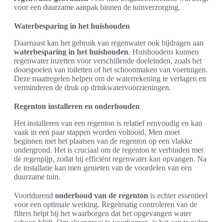
voor een duurzame aanpak binnen de tuinverzorging.
Waterbesparing in het huishouden
Daarnaast kan het gebruik van regenwater ook bijdragen aan
waterbesparing in het huishouden
. Huishoudens kunnen
regenwater inzetten voor verschillende doeleinden, zoals het
doorspoelen van toiletten of het schoonmaken van voertuigen.
Deze maatregelen helpen om de waterrekening te verlagen en
verminderen de druk op drinkwatervoorzieningen.
Regenton installeren en onderhouden
Het installeren van een regenton is relatief eenvoudig en kan
vaak in een paar stappen worden voltooid. Men moet
beginnen met het plaatsen van de regenton op een vlakke
ondergrond. Het is cruciaal om de regenton te verbinden met
de regenpijp, zodat hij efficiënt regenwater kan opvangen. Na
de installatie kan men genieten van de voordelen van een
duurzame tuin.
Voortdurend
onderhoud van de regenton
is echter essentieel
voor een optimale werking. Regelmatig controleren van de
filters helpt bij het waarborgen dat het opgevangen water