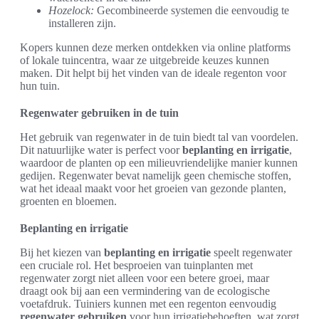
Hozelock:
Gecombineerde systemen die eenvoudig te
installeren zijn.
Kopers kunnen deze merken ontdekken via online platforms
of lokale tuincentra, waar ze uitgebreide keuzes kunnen
maken. Dit helpt bij het vinden van de ideale regenton voor
hun tuin.
Regenwater gebruiken in de tuin
Het gebruik van regenwater in de tuin biedt tal van voordelen.
Dit natuurlijke water is perfect voor
beplanting en irrigatie
,
waardoor de planten op een milieuvriendelijke manier kunnen
gedijen. Regenwater bevat namelijk geen chemische stoffen,
wat het ideaal maakt voor het groeien van gezonde planten,
groenten en bloemen.
Beplanting en irrigatie
Bij het kiezen van
beplanting en irrigatie
speelt regenwater
een cruciale rol. Het besproeien van tuinplanten met
regenwater zorgt niet alleen voor een betere groei, maar
draagt ook bij aan een vermindering van de ecologische
voetafdruk. Tuiniers kunnen met een regenton eenvoudig
regenwater gebruiken
voor hun irrigatiebehoeften, wat zorgt