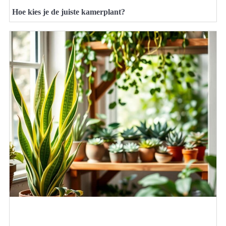
Hoe kies je de juiste kamerplant?