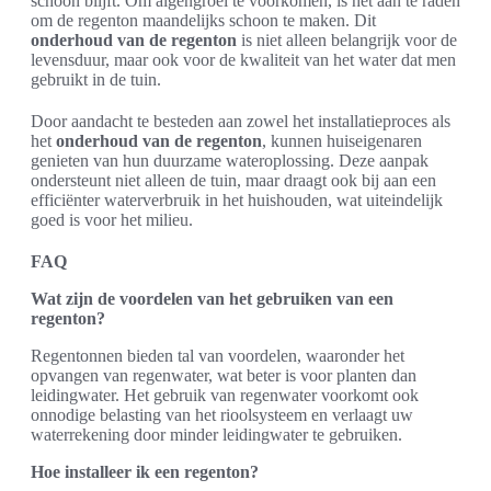
schoon blijft. Om algengroei te voorkomen, is het aan te raden
om de regenton maandelijks schoon te maken. Dit
onderhoud van de regenton
is niet alleen belangrijk voor de
levensduur, maar ook voor de kwaliteit van het water dat men
gebruikt in de tuin.
Door aandacht te besteden aan zowel het installatieproces als
het
onderhoud van de regenton
, kunnen huiseigenaren
genieten van hun duurzame wateroplossing. Deze aanpak
ondersteunt niet alleen de tuin, maar draagt ook bij aan een
efficiënter waterverbruik in het huishouden, wat uiteindelijk
goed is voor het milieu.
FAQ
Wat zijn de voordelen van het gebruiken van een
regenton?
Regentonnen bieden tal van voordelen, waaronder het
opvangen van regenwater, wat beter is voor planten dan
leidingwater. Het gebruik van regenwater voorkomt ook
onnodige belasting van het rioolsysteem en verlaagt uw
waterrekening door minder leidingwater te gebruiken.
Hoe installeer ik een regenton?