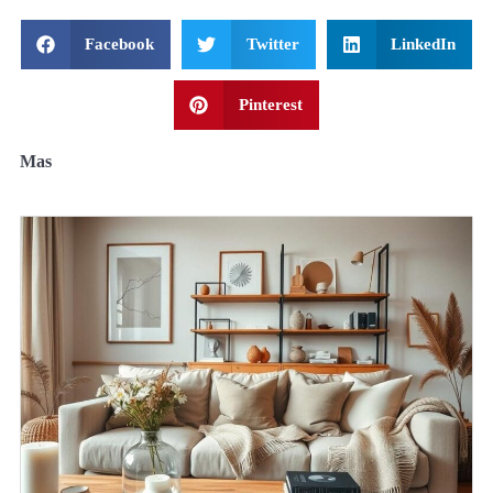
Facebook
Twitter
LinkedIn
Pinterest
Mas