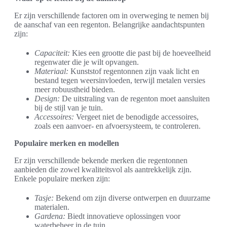
Er zijn verschillende factoren om in overweging te nemen bij
de aanschaf van een regenton. Belangrijke aandachtspunten
zijn:
Capaciteit:
Kies een grootte die past bij de hoeveelheid
regenwater die je wilt opvangen.
Materiaal:
Kunststof regentonnen zijn vaak licht en
bestand tegen weersinvloeden, terwijl metalen versies
meer robuustheid bieden.
Design:
De uitstraling van de regenton moet aansluiten
bij de stijl van je tuin.
Accessoires:
Vergeet niet de benodigde accessoires,
zoals een aanvoer- en afvoersysteem, te controleren.
Populaire merken en modellen
Er zijn verschillende bekende merken die regentonnen
aanbieden die zowel kwaliteitsvol als aantrekkelijk zijn.
Enkele populaire merken zijn:
Tasje:
Bekend om zijn diverse ontwerpen en duurzame
materialen.
Gardena:
Biedt innovatieve oplossingen voor
waterbeheer in de tuin.