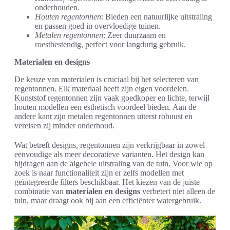
onderhouden.
Houten regentonnen
: Bieden een natuurlijke uitstraling
en passen goed in overvloedige tuinen.
Metalen regentonnen
: Zeer duurzaam en
roestbestendig, perfect voor langdurig gebruik.
Materialen en designs
De keuze van materialen is cruciaal bij het selecteren van
regentonnen. Elk materiaal heeft zijn eigen voordelen.
Kunststof regentonnen zijn vaak goedkoper en lichte, terwijl
houten modellen een esthetisch voordeel bieden. Aan de
andere kant zijn metalen regentonnen uiterst robuust en
vereisen zij minder onderhoud.
Wat betreft designs, regentonnen zijn verkrijgbaar in zowel
eenvoudige als meer decoratieve varianten. Het design kan
bijdragen aan de algehele uitstraling van de tuin. Voor wie op
zoek is naar functionaliteit zijn er zelfs modellen met
geïntegreerde filters beschikbaar. Het kiezen van de juiste
combinatie van
materialen en designs
verbetert niet alleen de
tuin, maar draagt ook bij aan een efficiënter watergebruik.