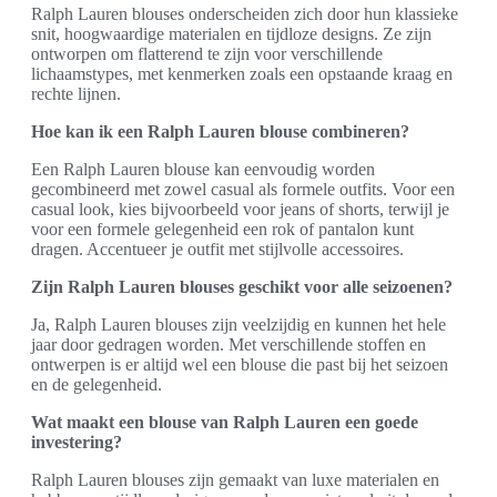
Ralph Lauren blouses onderscheiden zich door hun klassieke
snit, hoogwaardige materialen en tijdloze designs. Ze zijn
ontworpen om flatterend te zijn voor verschillende
lichaamstypes, met kenmerken zoals een opstaande kraag en
rechte lijnen.
Hoe kan ik een Ralph Lauren blouse combineren?
Een Ralph Lauren blouse kan eenvoudig worden
gecombineerd met zowel casual als formele outfits. Voor een
casual look, kies bijvoorbeeld voor jeans of shorts, terwijl je
voor een formele gelegenheid een rok of pantalon kunt
dragen. Accentueer je outfit met stijlvolle accessoires.
Zijn Ralph Lauren blouses geschikt voor alle seizoenen?
Ja, Ralph Lauren blouses zijn veelzijdig en kunnen het hele
jaar door gedragen worden. Met verschillende stoffen en
ontwerpen is er altijd wel een blouse die past bij het seizoen
en de gelegenheid.
Wat maakt een blouse van Ralph Lauren een goede
investering?
Ralph Lauren blouses zijn gemaakt van luxe materialen en