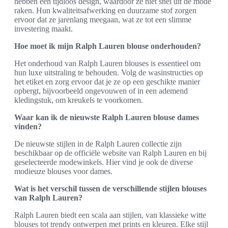
hebben een tijdloos design, waardoor ze niet snel uit de mode
raken. Hun kwaliteitsafwerking en duurzame stof zorgen
ervoor dat ze jarenlang meegaan, wat ze tot een slimme
investering maakt.
Hoe moet ik mijn Ralph Lauren blouse onderhouden?
Het onderhoud van Ralph Lauren blouses is essentieel om
hun luxe uitstraling te behouden. Volg de wasinstructies op
het etiket en zorg ervoor dat je ze op een geschikte manier
opbergt, bijvoorbeeld ongevouwen of in een ademend
kledingstuk, om kreukels te voorkomen.
Waar kan ik de nieuwste Ralph Lauren blouse dames
vinden?
De nieuwste stijlen in de Ralph Lauren collectie zijn
beschikbaar op de officiële website van Ralph Lauren en bij
geselecteerde modewinkels. Hier vind je ook de diverse
modieuze blouses voor dames.
Wat is het verschil tussen de verschillende stijlen blouses
van Ralph Lauren?
Ralph Lauren biedt een scala aan stijlen, van klassieke witte
blouses tot trendy ontwerpen met prints en kleuren. Elke stijl