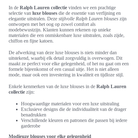
In de
Ralph Lauren collectie
vinden we een prachtige
selectie van
luxe blouses
die de essentie van verfijning en
elegantie uitstralen. Deze
stijlvolle Ralph Lauren blouses
zijn
ontworpen met het oog op zowel comfort als
modebewustzijn. Klanten kunnen rekenen op unieke
materialen die een onmiskenbare luxe uitstralen, zoals zijde,
chiffon en fijne katoen.
De afwerking van deze luxe blouses is niets minder dan
uitstekend, waarbij elk detail zorgvuldig is overwogen. Dit
maakt ze perfect voor elke gelegenheid, of het nu gaat om een
formele bijeenkomst of een casual uitje. Het is niet alleen
mode, maar ook een investering in kwaliteit en tijdloze stijl.
Enkele kenmerken van de luxe blouses in de
Ralph Lauren
collectie
zijn:
Hoogwaardige materialen voor een luxe uitstraling
Exclusieve designs die de individualiteit van de drager
benadrukken
Verschillende kleuren en patronen die passen bij iedere
garderobe
Modieuze blouses voor elke gelegenheid