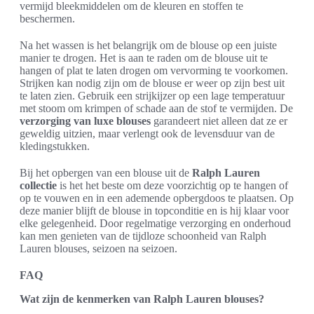
vermijd bleekmiddelen om de kleuren en stoffen te
beschermen.
Na het wassen is het belangrijk om de blouse op een juiste
manier te drogen. Het is aan te raden om de blouse uit te
hangen of plat te laten drogen om vervorming te voorkomen.
Strijken kan nodig zijn om de blouse er weer op zijn best uit
te laten zien. Gebruik een strijkijzer op een lage temperatuur
met stoom om krimpen of schade aan de stof te vermijden. De
verzorging van luxe blouses
garandeert niet alleen dat ze er
geweldig uitzien, maar verlengt ook de levensduur van de
kledingstukken.
Bij het opbergen van een blouse uit de
Ralph Lauren
collectie
is het het beste om deze voorzichtig op te hangen of
op te vouwen en in een ademende opbergdoos te plaatsen. Op
deze manier blijft de blouse in topconditie en is hij klaar voor
elke gelegenheid. Door regelmatige verzorging en onderhoud
kan men genieten van de tijdloze schoonheid van Ralph
Lauren blouses, seizoen na seizoen.
FAQ
Wat zijn de kenmerken van Ralph Lauren blouses?