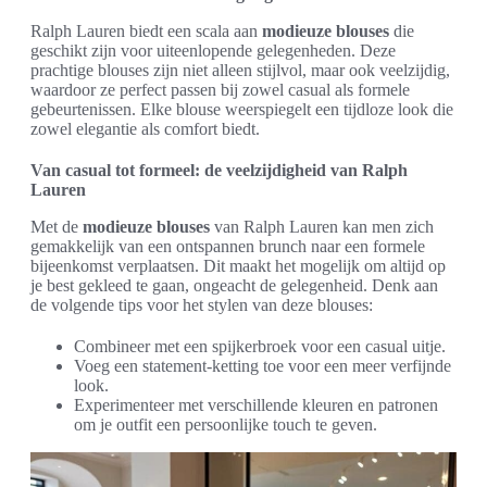
Ralph Lauren biedt een scala aan
modieuze blouses
die
geschikt zijn voor uiteenlopende gelegenheden. Deze
prachtige blouses zijn niet alleen stijlvol, maar ook veelzijdig,
waardoor ze perfect passen bij zowel casual als formele
gebeurtenissen. Elke blouse weerspiegelt een tijdloze look die
zowel elegantie als comfort biedt.
Van casual tot formeel: de veelzijdigheid van Ralph
Lauren
Met de
modieuze blouses
van Ralph Lauren kan men zich
gemakkelijk van een ontspannen brunch naar een formele
bijeenkomst verplaatsen. Dit maakt het mogelijk om altijd op
je best gekleed te gaan, ongeacht de gelegenheid. Denk aan
de volgende tips voor het stylen van deze blouses:
Combineer met een spijkerbroek voor een casual uitje.
Voeg een statement-ketting toe voor een meer verfijnde
look.
Experimenteer met verschillende kleuren en patronen
om je outfit een persoonlijke touch te geven.