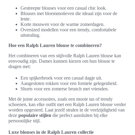
Gestreepte blouses voor een casual chic look.
Blouses met bloemmotieven die ideaal zijn voor de
lente.
Korte mouwen voor de warme zomerdagen.
Oversized modellen voor een trendy, comfortabele
uitstraling.
Hoe een Ralph Lauren blouse te combineren?
Het combineren van een stijlvolle Ralph Lauren blouse kan
eenvoudig zijn. Dames kunnen kiezen om hun blouse te
dragen met:
Een spijkerbroek voor een casual dagje uit.
Aangesloten rokken voor een formele gelegenheid.
Shorts voor een zomerse brunch met vrienden.
Met de juiste accessoires, zoals een mooie tas of trendy
schoenen, kan elke outfit met een Ralph Lauren blouse verder
worden opgesierd. Laat jezelf stralen in de veelzijdigheid van
deze
populaire stijlen
die perfect aansluiten bij elke
persoonlijke stijl.
Luxe blouses in de Ralph Lauren collectie