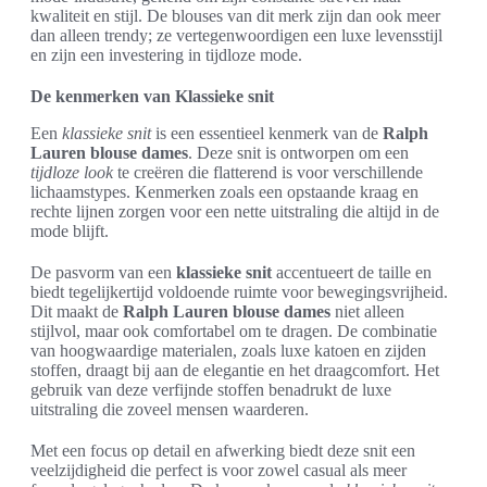
kwaliteit en stijl. De blouses van dit merk zijn dan ook meer
dan alleen trendy; ze vertegenwoordigen een luxe levensstijl
en zijn een investering in tijdloze mode.
De kenmerken van Klassieke snit
Een
klassieke snit
is een essentieel kenmerk van de
Ralph
Lauren blouse dames
. Deze snit is ontworpen om een
tijdloze look
te creëren die flatterend is voor verschillende
lichaamstypes. Kenmerken zoals een opstaande kraag en
rechte lijnen zorgen voor een nette uitstraling die altijd in de
mode blijft.
De pasvorm van een
klassieke snit
accentueert de taille en
biedt tegelijkertijd voldoende ruimte voor bewegingsvrijheid.
Dit maakt de
Ralph Lauren blouse dames
niet alleen
stijlvol, maar ook comfortabel om te dragen. De combinatie
van hoogwaardige materialen, zoals luxe katoen en zijden
stoffen, draagt bij aan de elegantie en het draagcomfort. Het
gebruik van deze verfijnde stoffen benadrukt de luxe
uitstraling die zoveel mensen waarderen.
Met een focus op detail en afwerking biedt deze snit een
veelzijdigheid die perfect is voor zowel casual als meer