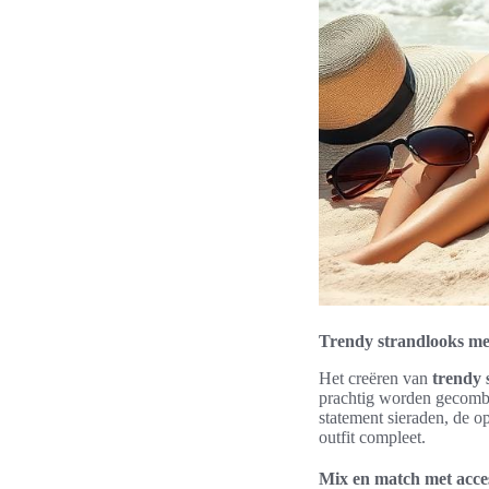
Trendy strandlooks me
Het creëren van
trendy 
prachtig worden gecomb
statement sieraden, de o
outfit compleet.
Mix en match met acce