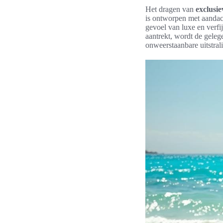
Het dragen van
exclusi
is ontworpen met aandach
gevoel van luxe en verfi
aantrekt, wordt de gelege
onweerstaanbare uitstral