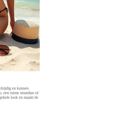
elzijdig en kunnen
, een ruime strandtas of
lgehele look en maakt de