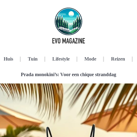
Huis
Tuin
Lifestyle
Mode
Reizen
Prada monokini’s: Voor een chique stranddag