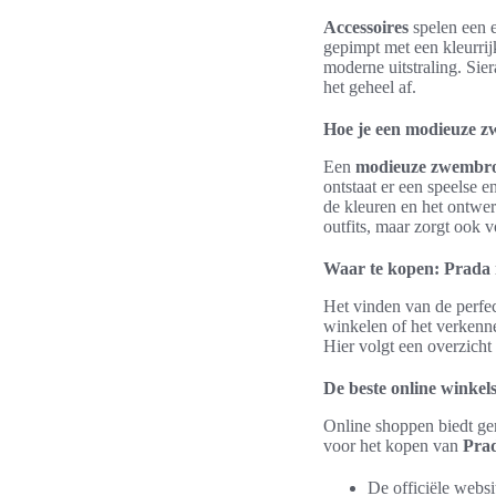
Accessoires
spelen een e
gepimpt met een kleurrij
moderne uitstraling. Si
het geheel af.
Hoe je een modieuze 
Een
modieuze zwembr
ontstaat er een speelse 
de kleuren en het ontwer
outfits, maar zorgt ook v
Waar te kopen: Prada 
Het vinden van de perfe
winkelen of het verken
Hier volgt een overzicht
De beste online winke
Online shoppen biedt ge
voor het kopen van
Prad
De officiële webs