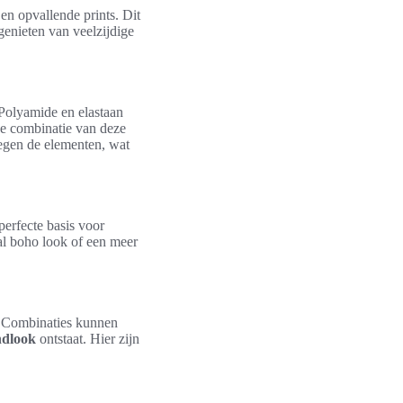
en opvallende prints. Dit
 genieten van veelzijdige
 Polyamide en elastaan
De combinatie van deze
 tegen de elementen, wat
perfecte basis voor
ual boho look of een meer
. Combinaties kunnen
ndlook
ontstaat. Hier zijn