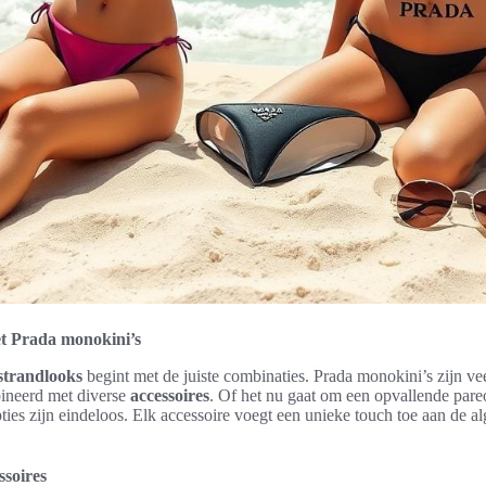
t Prada monokini’s
strandlooks
begint met de juiste combinaties. Prada monokini’s zijn ve
ineerd met diverse
accessoires
. Of het nu gaat om een opvallende pareo
pties zijn eindeloos. Elk accessoire voegt een unieke touch toe aan de a
ssoires