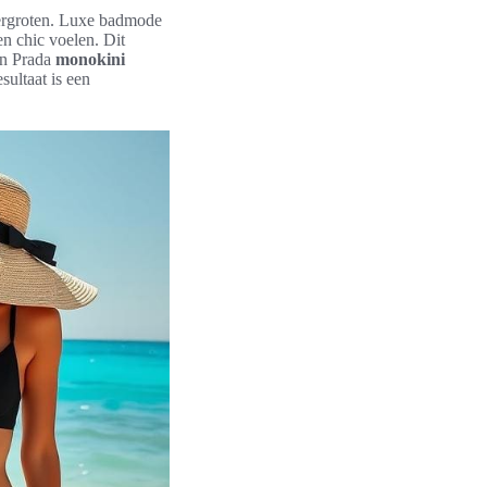
ergroten. Luxe badmode
n chic voelen. Dit
een Prada
monokini
sultaat is een