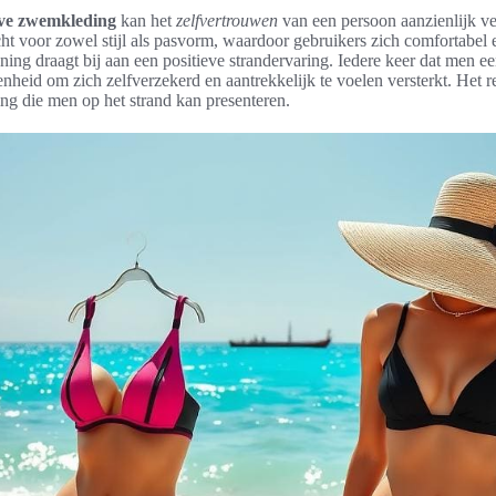
eve zwemkleding
kan het
zelfvertrouwen
van een persoon aanzienlijk v
t voor zowel stijl als pasvorm, waardoor gebruikers zich comfortabel e
jning draagt bij aan een positieve strandervaring. Iedere keer dat men 
nheid om zich zelfverzekerd en aantrekkelijk te voelen versterkt. Het re
ing die men op het strand kan presenteren.