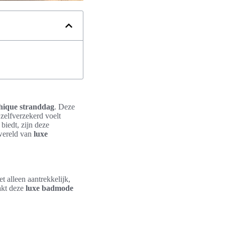
hique stranddag
. Deze
 zelfverzekerd voelt
biedt, zijn deze
 wereld van
luxe
et alleen aantrekkelijk,
akt deze
luxe badmode