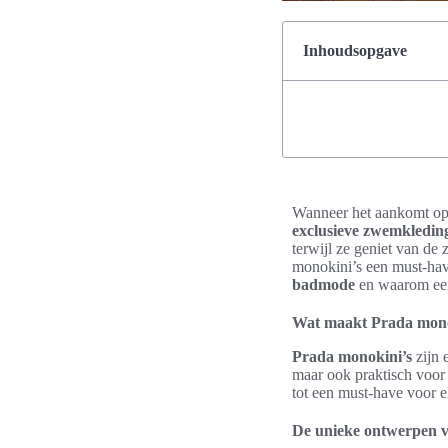
Inhoudsopgave
Wanneer het aankomt op s
exclusieve zwemkledin
terwijl ze geniet van de
monokini’s een must-hav
badmode
en waarom ee
Wat maakt Prada monok
Prada monokini’s
zijn 
maar ook praktisch voor
tot een must-have voor 
De unieke ontwerpen 