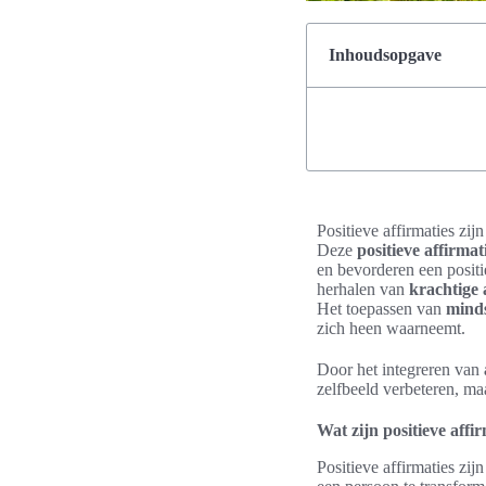
Inhoudsopgave
Positieve affirmaties z
Deze
positieve affirma
en bevorderen een positi
herhalen van
krachtige 
Het toepassen van
minds
zich heen waarneemt.
Door het integreren van
zelfbeeld verbeteren, ma
Wat zijn positieve affi
Positieve affirmaties zi