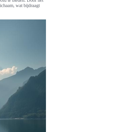
ofd te bieden. Door het
lichaam, wat bijdraagt