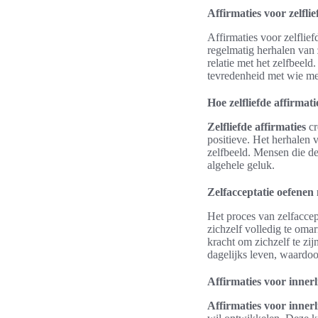
Affirmaties voor zelflie
Affirmaties voor zelflie
regelmatig herhalen van
relatie met het zelfbeel
tevredenheid met wie me
Hoe zelfliefde affirmat
Zelfliefde affirmaties
cr
positieve. Het herhalen 
zelfbeeld. Mensen die de
algehele geluk.
Zelfacceptatie oefenen 
Het proces van zelfaccep
zichzelf volledig te omar
kracht om zichzelf te zi
dagelijks leven, waardoo
Affirmaties voor inner
Affirmaties voor innerl