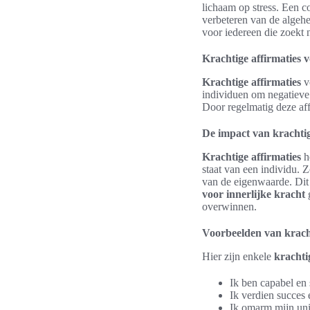
lichaam op stress. Een c
verbeteren van de algehe
voor iedereen die zoekt 
Krachtige affirmaties v
Krachtige affirmaties
v
individuen om negatieve
Door regelmatig deze af
De impact van krachtig
Krachtige affirmaties
h
staat van een individu. Z
van de eigenwaarde. Dit 
voor innerlijke kracht
g
overwinnen.
Voorbeelden van kracht
Hier zijn enkele
krachti
Ik ben capabel en 
Ik verdien succes 
Ik omarm mijn uni