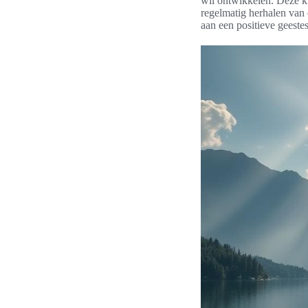
wil ontwikkelen. Deze kr
regelmatig herhalen van d
aan een positieve geeste