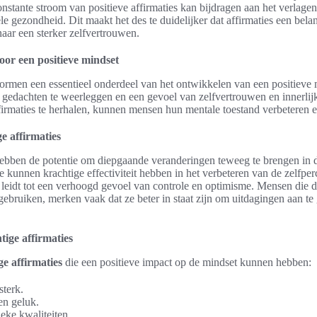
onstante stroom van positieve affirmaties kan bijdragen aan het verlagen
le gezondheid. Dit maakt het des te duidelijker dat affirmaties een bela
naar een sterker zelfvertrouwen.
oor een positieve mindset
ormen een essentieel onderdeel van het ontwikkelen van een positieve 
 gedachten te weerleggen en een gevoel van zelfvertrouwen en innerlij
firmaties te herhalen, kunnen mensen hun mentale toestand verbeteren 
e affirmaties
ebben de potentie om diepgaande veranderingen teweeg te brengen in 
e kunnen krachtige effectiviteit hebben in het verbeteren van de zelfper
leidt tot een verhoogd gevoel van controle en optimisme. Mensen die 
ebruiken, merken vaak dat ze beter in staat zijn om uitdagingen aan te
ige affirmaties
ge affirmaties
die een positieve impact op de mindset kunnen hebben:
sterk.
en geluk.
eke kwaliteiten.