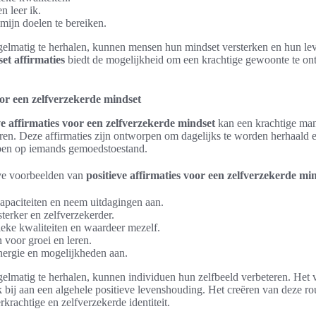
n leer ik.
 mijn doelen te bereiken.
gelmatig te herhalen, kunnen mensen hun mindset versterken en hun lev
et affirmaties
biedt de mogelijkheid om een krachtige gewoonte te ontw
oor een zelfverzekerde mindset
ve affirmaties voor een zelfverzekerde mindset
kan een krachtige man
eren. Deze affirmaties zijn ontworpen om dagelijks te worden herhaald
bben op iemands gemoedstoestand.
eve voorbeelden van
positieve affirmaties voor een zelfverzekerde mi
capaciteiten en neem uitdagingen aan.
terker en zelfverzekerder.
eke kwaliteiten en waardeer mezelf.
 voor groei en leren.
energie en mogelijkheden aan.
gelmatig te herhalen, kunnen individuen hun zelfbeeld verbeteren. Het ve
 bij aan een algehele positieve levenshouding. Het creëren van deze rout
krachtige en zelfverzekerde identiteit.