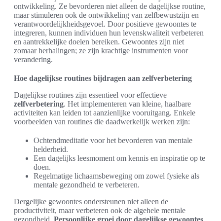
ontwikkeling. Ze bevorderen niet alleen de dagelijkse routine,
maar stimuleren ook de ontwikkeling van zelfbewustzijn en
verantwoordelijkheidsgevoel. Door positieve gewoontes te
integreren, kunnen individuen hun levenskwaliteit verbeteren
en aantrekkelijke doelen bereiken. Gewoontes zijn niet
zomaar herhalingen; ze zijn krachtige instrumenten voor
verandering.
Hoe dagelijkse routines bijdragen aan zelfverbetering
Dagelijkse routines zijn essentieel voor effectieve
zelfverbetering
. Het implementeren van kleine, haalbare
activiteiten kan leiden tot aanzienlijke vooruitgang. Enkele
voorbeelden van routines die daadwerkelijk werken zijn:
Ochtendmeditatie voor het bevorderen van mentale
helderheid.
Een dagelijks leesmoment om kennis en inspiratie op te
doen.
Regelmatige lichaamsbeweging om zowel fysieke als
mentale gezondheid te verbeteren.
Dergelijke gewoontes ondersteunen niet alleen de
productiviteit, maar verbeteren ook de algehele mentale
gezondheid.
Persoonlijke groei door dagelijkse gewoontes