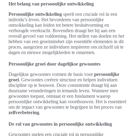
Het belang van persoonlijke ontwikkeling
Persoonlijke ontwikkeling
speelt een cruciale rol in een
individu’s leven. Het bevorderen van persoonlijke
ontwikkeling kan leiden tot betere besluitvorming en
verhoogde veerkracht. Bovendien draagt het bij aan een
overall gevoel van voldoening. Het stellen van doelen en het
hebben van een groeimindset zijn essentiële elementen in dit
proces, aangezien ze individuen inspireren om zichzelf uit te
dagen en nieuwe mogelijkheden te omarmen.
Persoonlijke groei door dagelijkse gewoontes
Dagelijkse gewoontes vormen de basis voor
persoonlijke
groei
. Gewoontes creëren structuur en helpen individuen
discipline op te bouwen. Deze consistentie draagt bij aan
duurzame veranderingen in iemands leven. Wanneer men
gewoontes toepast, ontstaat er een fundament waarop
persoonlijke ontwikkeling kan voortbouwen. Het is essentieel
om de impact van gewoontes te begrijpen in het proces van
zelfverbetering
.
De rol van gewoontes in persoonlijke ontwikkeling
Gewoontes spelen een cruciale rol in persoonlijke