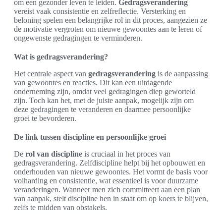
om een gezonder leven te leiden.
Gedragsverandering
vereist vaak consistentie en zelfreflectie. Versterking en
beloning spelen een belangrijke rol in dit proces, aangezien ze
de motivatie vergroten om nieuwe gewoontes aan te leren of
ongewenste gedragingen te verminderen.
Wat is gedragsverandering?
Het centrale aspect van
gedragsverandering
is de aanpassing
van gewoontes en reacties. Dit kan een uitdagende
onderneming zijn, omdat veel gedragingen diep geworteld
zijn. Toch kan het, met de juiste aanpak, mogelijk zijn om
deze gedragingen te veranderen en daarmee persoonlijke
groei te bevorderen.
De link tussen discipline en persoonlijke groei
De
rol van discipline
is cruciaal in het proces van
gedragsverandering. Zelfdiscipline helpt bij het opbouwen en
onderhouden van nieuwe gewoontes. Het vormt de basis voor
volharding en consistentie, wat essentieel is voor duurzame
veranderingen. Wanneer men zich committeert aan een plan
van aanpak, stelt discipline hen in staat om op koers te blijven,
zelfs te midden van obstakels.