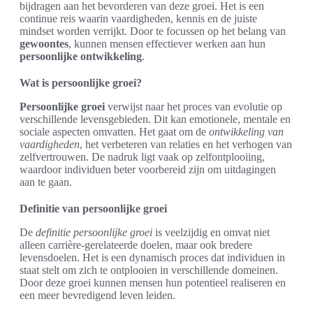
bijdragen aan het bevorderen van deze groei. Het is een
continue reis waarin vaardigheden, kennis en de juiste
mindset worden verrijkt. Door te focussen op het belang van
gewoontes
, kunnen mensen effectiever werken aan hun
persoonlijke ontwikkeling
.
Wat is persoonlijke groei?
Persoonlijke groei
verwijst naar het proces van evolutie op
verschillende levensgebieden. Dit kan emotionele, mentale en
sociale aspecten omvatten. Het gaat om de
ontwikkeling van
vaardigheden
, het verbeteren van relaties en het verhogen van
zelfvertrouwen. De nadruk ligt vaak op zelfontplooiing,
waardoor individuen beter voorbereid zijn om uitdagingen
aan te gaan.
Definitie van persoonlijke groei
De
definitie persoonlijke groei
is veelzijdig en omvat niet
alleen carrière-gerelateerde doelen, maar ook bredere
levensdoelen. Het is een dynamisch proces dat individuen in
staat stelt om zich te ontplooien in verschillende domeinen.
Door deze groei kunnen mensen hun potentieel realiseren en
een meer bevredigend leven leiden.