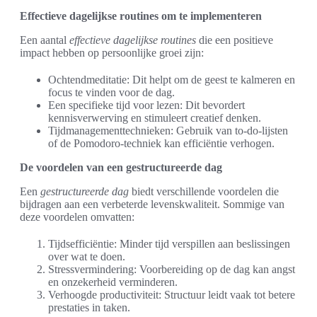
Effectieve dagelijkse routines om te implementeren
Een aantal
effectieve dagelijkse routines
die een positieve
impact hebben op persoonlijke groei zijn:
Ochtendmeditatie: Dit helpt om de geest te kalmeren en
focus te vinden voor de dag.
Een specifieke tijd voor lezen: Dit bevordert
kennisverwerving en stimuleert creatief denken.
Tijdmanagementtechnieken: Gebruik van to-do-lijsten
of de Pomodoro-techniek kan efficiëntie verhogen.
De voordelen van een gestructureerde dag
Een
gestructureerde dag
biedt verschillende voordelen die
bijdragen aan een verbeterde levenskwaliteit. Sommige van
deze voordelen omvatten:
Tijdsefficiëntie: Minder tijd verspillen aan beslissingen
over wat te doen.
Stressvermindering: Voorbereiding op de dag kan angst
en onzekerheid verminderen.
Verhoogde productiviteit: Structuur leidt vaak tot betere
prestaties in taken.