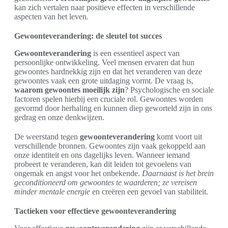
kan zich vertalen naar positieve effecten in verschillende
aspecten van het leven.
Gewoonteverandering: de sleutel tot succes
Gewoonteverandering
is een essentieel aspect van
persoonlijke ontwikkeling. Veel mensen ervaren dat hun
gewoontes hardnekkig zijn en dat het veranderen van deze
gewoontes vaak een grote uitdaging vormt. De vraag is,
waarom gewoontes moeilijk zijn
? Psychologische en sociale
factoren spelen hierbij een cruciale rol. Gewoontes worden
gevormd door herhaling en kunnen diep geworteld zijn in ons
gedrag en onze denkwijzen.
De weerstand tegen
gewoonteverandering
komt voort uit
verschillende bronnen. Gewoontes zijn vaak gekoppeld aan
onze identiteit en ons dagelijks leven. Wanneer iemand
probeert te veranderen, kan dit leiden tot gevoelens van
ongemak en angst voor het onbekende.
Daarnaast is het brein
geconditioneerd om gewoontes te waarderen; ze vereisen
minder mentale energie
en creëren een gevoel van stabiliteit.
Tactieken voor effectieve gewoonteverandering