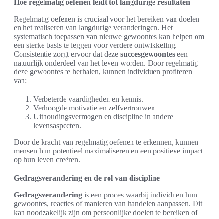
Hoe regelmatig oefenen leidt tot langdurige resultaten
Regelmatig oefenen is cruciaal voor het bereiken van doelen
en het realiseren van langdurige veranderingen. Het
systematisch toepassen van nieuwe gewoontes kan helpen om
een sterke basis te leggen voor verdere ontwikkeling.
Consistentie zorgt ervoor dat deze
succesgewoontes
een
natuurlijk onderdeel van het leven worden. Door regelmatig
deze gewoontes te herhalen, kunnen individuen profiteren
van:
Verbeterde vaardigheden en kennis.
Verhoogde motivatie en zelfvertrouwen.
Uithoudingsvermogen en discipline in andere
levensaspecten.
Door de kracht van regelmatig oefenen te erkennen, kunnen
mensen hun potentieel maximaliseren en een positieve impact
op hun leven creëren.
Gedragsverandering en de rol van discipline
Gedragsverandering
is een proces waarbij individuen hun
gewoontes, reacties of manieren van handelen aanpassen. Dit
kan noodzakelijk zijn om persoonlijke doelen te bereiken of