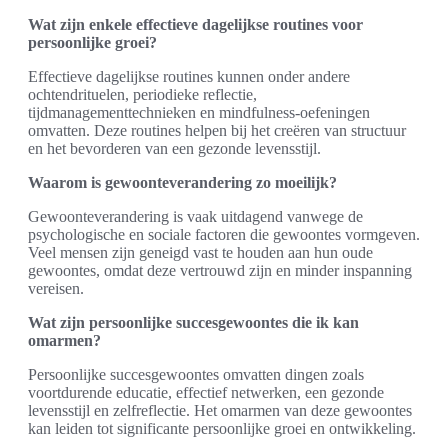
Wat zijn enkele effectieve dagelijkse routines voor
persoonlijke groei?
Effectieve dagelijkse routines kunnen onder andere
ochtendrituelen, periodieke reflectie,
tijdmanagementtechnieken en mindfulness-oefeningen
omvatten. Deze routines helpen bij het creëren van structuur
en het bevorderen van een gezonde levensstijl.
Waarom is gewoonteverandering zo moeilijk?
Gewoonteverandering is vaak uitdagend vanwege de
psychologische en sociale factoren die gewoontes vormgeven.
Veel mensen zijn geneigd vast te houden aan hun oude
gewoontes, omdat deze vertrouwd zijn en minder inspanning
vereisen.
Wat zijn persoonlijke succesgewoontes die ik kan
omarmen?
Persoonlijke succesgewoontes omvatten dingen zoals
voortdurende educatie, effectief netwerken, een gezonde
levensstijl en zelfreflectie. Het omarmen van deze gewoontes
kan leiden tot significante persoonlijke groei en ontwikkeling.