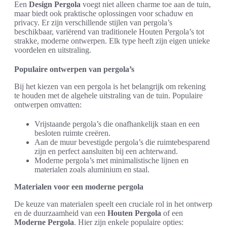
Een
Design Pergola
voegt niet alleen charme toe aan de tuin,
maar biedt ook praktische oplossingen voor schaduw en
privacy. Er zijn verschillende stijlen van pergola’s
beschikbaar, variërend van traditionele Houten Pergola’s tot
strakke, moderne ontwerpen. Elk type heeft zijn eigen unieke
voordelen en uitstraling.
Populaire ontwerpen van pergola’s
Bij het kiezen van een pergola is het belangrijk om rekening
te houden met de algehele uitstraling van de tuin. Populaire
ontwerpen omvatten:
Vrijstaande pergola’s die onafhankelijk staan en een
besloten ruimte creëren.
Aan de muur bevestigde pergola’s die ruimtebesparend
zijn en perfect aansluiten bij een achterwand.
Moderne pergola’s met minimalistische lijnen en
materialen zoals aluminium en staal.
Materialen voor een moderne pergola
De keuze van materialen speelt een cruciale rol in het ontwerp
en de duurzaamheid van een
Houten Pergola
of een
Moderne Pergola
. Hier zijn enkele populaire opties: