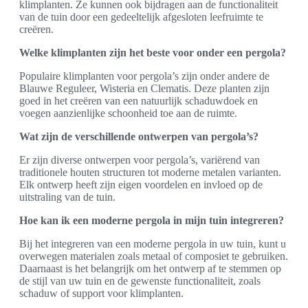
klimplanten. Ze kunnen ook bijdragen aan de functionaliteit
van de tuin door een gedeeltelijk afgesloten leefruimte te
creëren.
Welke klimplanten zijn het beste voor onder een pergola?
Populaire klimplanten voor pergola’s zijn onder andere de
Blauwe Reguleer, Wisteria en Clematis. Deze planten zijn
goed in het creëren van een natuurlijk schaduwdoek en
voegen aanzienlijke schoonheid toe aan de ruimte.
Wat zijn de verschillende ontwerpen van pergola’s?
Er zijn diverse ontwerpen voor pergola’s, variërend van
traditionele houten structuren tot moderne metalen varianten.
Elk ontwerp heeft zijn eigen voordelen en invloed op de
uitstraling van de tuin.
Hoe kan ik een moderne pergola in mijn tuin integreren?
Bij het integreren van een moderne pergola in uw tuin, kunt u
overwegen materialen zoals metaal of composiet te gebruiken.
Daarnaast is het belangrijk om het ontwerp af te stemmen op
de stijl van uw tuin en de gewenste functionaliteit, zoals
schaduw of support voor klimplanten.