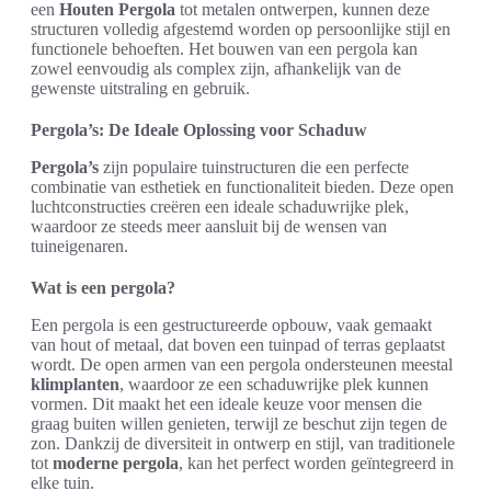
een
Houten Pergola
tot metalen ontwerpen, kunnen deze
structuren volledig afgestemd worden op persoonlijke stijl en
functionele behoeften. Het bouwen van een pergola kan
zowel eenvoudig als complex zijn, afhankelijk van de
gewenste uitstraling en gebruik.
Pergola’s: De Ideale Oplossing voor Schaduw
Pergola’s
zijn populaire tuinstructuren die een perfecte
combinatie van esthetiek en functionaliteit bieden. Deze open
luchtconstructies creëren een ideale schaduwrijke plek,
waardoor ze steeds meer aansluit bij de wensen van
tuineigenaren.
Wat is een pergola?
Een pergola is een gestructureerde opbouw, vaak gemaakt
van hout of metaal, dat boven een tuinpad of terras geplaatst
wordt. De open armen van een pergola ondersteunen meestal
klimplanten
, waardoor ze een schaduwrijke plek kunnen
vormen. Dit maakt het een ideale keuze voor mensen die
graag buiten willen genieten, terwijl ze beschut zijn tegen de
zon. Dankzij de diversiteit in ontwerp en stijl, van traditionele
tot
moderne pergola
, kan het perfect worden geïntegreerd in
elke tuin.