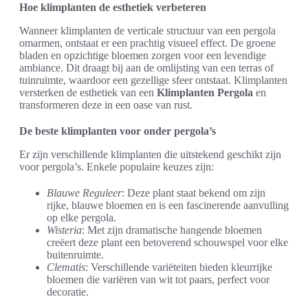
Hoe klimplanten de esthetiek verbeteren
Wanneer klimplanten de verticale structuur van een pergola
omarmen, ontstaat er een prachtig visueel effect. De groene
bladen en opzichtige bloemen zorgen voor een levendige
ambiance. Dit draagt bij aan de omlijsting van een terras of
tuinruimte, waardoor een gezellige sfeer ontstaat. Klimplanten
versterken de esthetiek van een
Klimplanten Pergola
en
transformeren deze in een oase van rust.
De beste klimplanten voor onder pergola’s
Er zijn verschillende klimplanten die uitstekend geschikt zijn
voor pergola’s. Enkele populaire keuzes zijn:
Blauwe Reguleer
: Deze plant staat bekend om zijn
rijke, blauwe bloemen en is een fascinerende aanvulling
op elke pergola.
Wisteria
: Met zijn dramatische hangende bloemen
creëert deze plant een betoverend schouwspel voor elke
buitenruimte.
Clematis
: Verschillende variëteiten bieden kleurrijke
bloemen die variëren van wit tot paars, perfect voor
decoratie.