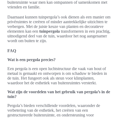
buitenruimte waar men kan ontspannen of samenkomen met
vrienden en familie.
Daarnaast kunnen tuinpergola’s ook dienen als een manier om
privéruimtes te creëren of minder aantrekkelijke uitzichten te
verbergen. Met de juiste keuze van planten en decoratieve
elementen kan een
tuinpergola
transformeren in een prachtig,
uitnodigend deel van de tuin, waardoor het nog aangenamer
wordt om buiten te zijn.
FAQ
Wat is een pergola precies?
Een pergola is een open luchtstructuur die vaak van hout of
metaal is gemaakt en ontworpen is om schaduw te bieden in
de tuin. Het fungeert ook als steun voor klimplanten,
waardoor het de esthetiek van buitenruimtes versterkt.
Wat zijn de voordelen van het gebruik van pergola’s in de
tuin?
Pergola’s bieden verschillende voordelen, waaronder de
verbetering van de esthetiek, het creëren van een
gestructureerde buitenruimte, en ondersteuning voor