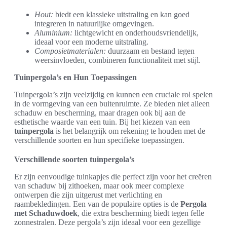
Hout:
biedt een klassieke uitstraling en kan goed
integreren in natuurlijke omgevingen.
Aluminium:
lichtgewicht en onderhoudsvriendelijk,
ideaal voor een moderne uitstraling.
Composietmaterialen:
duurzaam en bestand tegen
weersinvloeden, combineren functionaliteit met stijl.
Tuinpergola’s en Hun Toepassingen
Tuinpergola’s zijn veelzijdig en kunnen een cruciale rol spelen
in de vormgeving van een buitenruimte. Ze bieden niet alleen
schaduw en bescherming, maar dragen ook bij aan de
esthetische waarde van een tuin. Bij het kiezen van een
tuinpergola
is het belangrijk om rekening te houden met de
verschillende soorten en hun specifieke toepassingen.
Verschillende soorten tuinpergola’s
Er zijn eenvoudige tuinkapjes die perfect zijn voor het creëren
van schaduw bij zithoeken, maar ook meer complexe
ontwerpen die zijn uitgerust met verlichting en
raambekledingen. Een van de populaire opties is de
Pergola
met Schaduwdoek
, die extra bescherming biedt tegen felle
zonnestralen. Deze pergola’s zijn ideaal voor een gezellige