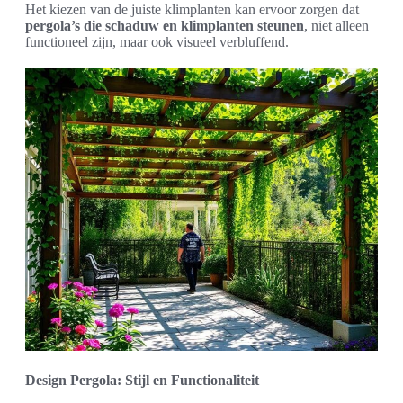
Het kiezen van de juiste klimplanten kan ervoor zorgen dat
pergola’s die schaduw en klimplanten steunen
, niet alleen
functioneel zijn, maar ook visueel verbluffend.
Design Pergola: Stijl en Functionaliteit