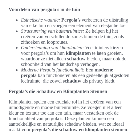
Voordelen van pergola’s in de tuin
Esthetische waarde:
Pergola’s
verbeteren de uitstraling
van elke tuin en voegen een element van elegantie toe.
Structurering van buitenruimtes:
Ze helpen bij het
creëren van verschillende zones binnen de tuin, zoals
zithoeken en looproutes.
Ondersteuning van klimplanten:
Veel tuiniers kiezen
voor pergola’s om hun
klimplanten
te laten groeien,
waardoor ze niet alleen
schaduw
bieden, maar ook de
schoonheid van het landschap verhogen.
Moderne Pergola functionaliteit:
Een
moderne
pergola
kan functioneren als een gedeeltelijk afgesloten
leefruimte, die zowel
schaduw
als privacy biedt.
Pergola’s die Schaduw en Klimplanten Steunen
Klimplanten spelen een cruciale rol in het creëren van een
uitnodigende en mooie buitenruimte. Ze voegen niet alleen
kleur en textuur toe aan een tuin, maar versterken ook de
functionaliteit van pergola’s. Deze planten kunnen een
aantrekkelijke en natuurlijke schaduw bieden, wat ze ideaal
maakt voor
pergola’s die schaduw en klimplanten steunen
.