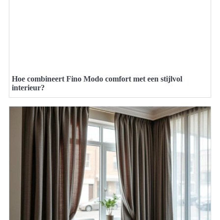
Hoe combineert Fino Modo comfort met een stijlvol
interieur?