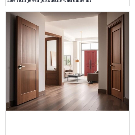
Hoe richt je een praktische wasruimte in?