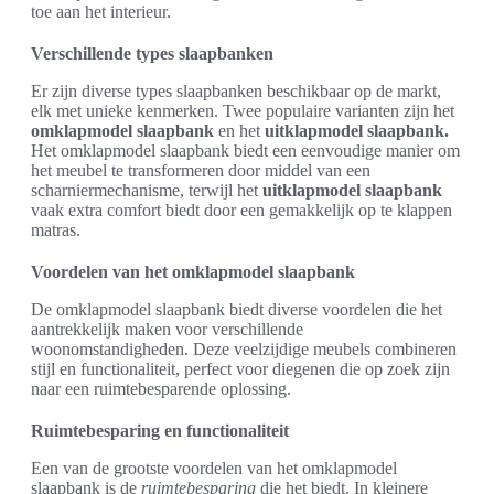
toe aan het interieur.
Verschillende types slaapbanken
Er zijn diverse types slaapbanken beschikbaar op de markt,
elk met unieke kenmerken. Twee populaire varianten zijn het
omklapmodel slaapbank
en het
uitklapmodel slaapbank.
Het omklapmodel slaapbank biedt een eenvoudige manier om
het meubel te transformeren door middel van een
scharniermechanisme, terwijl het
uitklapmodel slaapbank
vaak extra comfort biedt door een gemakkelijk op te klappen
matras.
Voordelen van het omklapmodel slaapbank
De omklapmodel slaapbank biedt diverse voordelen die het
aantrekkelijk maken voor verschillende
woonomstandigheden. Deze veelzijdige meubels combineren
stijl en functionaliteit, perfect voor diegenen die op zoek zijn
naar een ruimtebesparende oplossing.
Ruimtebesparing en functionaliteit
Een van de grootste voordelen van het omklapmodel
slaapbank is de
ruimtebesparing
die het biedt. In kleinere