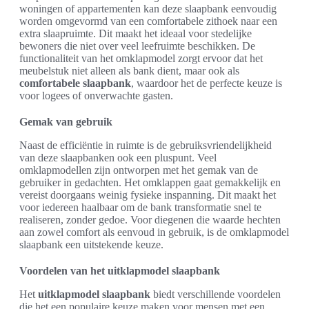
woningen of appartementen kan deze slaapbank eenvoudig
worden omgevormd van een comfortabele zithoek naar een
extra slaapruimte. Dit maakt het ideaal voor stedelijke
bewoners die niet over veel leefruimte beschikken. De
functionaliteit van het omklapmodel zorgt ervoor dat het
meubelstuk niet alleen als bank dient, maar ook als
comfortabele slaapbank
, waardoor het de perfecte keuze is
voor logees of onverwachte gasten.
Gemak van gebruik
Naast de efficiëntie in ruimte is de gebruiksvriendelijkheid
van deze slaapbanken ook een pluspunt. Veel
omklapmodellen zijn ontworpen met het gemak van de
gebruiker in gedachten. Het omklappen gaat gemakkelijk en
vereist doorgaans weinig fysieke inspanning. Dit maakt het
voor iedereen haalbaar om de bank transformatie snel te
realiseren, zonder gedoe. Voor diegenen die waarde hechten
aan zowel comfort als eenvoud in gebruik, is de omklapmodel
slaapbank een uitstekende keuze.
Voordelen van het uitklapmodel slaapbank
Het
uitklapmodel slaapbank
biedt verschillende voordelen
die het een populaire keuze maken voor mensen met een