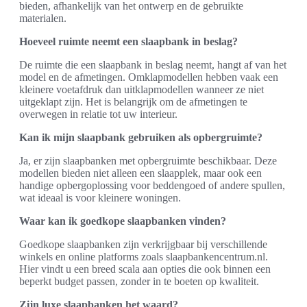
bieden, afhankelijk van het ontwerp en de gebruikte
materialen.
Hoeveel ruimte neemt een slaapbank in beslag?
De ruimte die een slaapbank in beslag neemt, hangt af van het
model en de afmetingen. Omklapmodellen hebben vaak een
kleinere voetafdruk dan uitklapmodellen wanneer ze niet
uitgeklapt zijn. Het is belangrijk om de afmetingen te
overwegen in relatie tot uw interieur.
Kan ik mijn slaapbank gebruiken als opbergruimte?
Ja, er zijn slaapbanken met opbergruimte beschikbaar. Deze
modellen bieden niet alleen een slaapplek, maar ook een
handige opbergoplossing voor beddengoed of andere spullen,
wat ideaal is voor kleinere woningen.
Waar kan ik goedkope slaapbanken vinden?
Goedkope slaapbanken zijn verkrijgbaar bij verschillende
winkels en online platforms zoals slaapbankencentrum.nl.
Hier vindt u een breed scala aan opties die ook binnen een
beperkt budget passen, zonder in te boeten op kwaliteit.
Zijn luxe slaapbanken het waard?