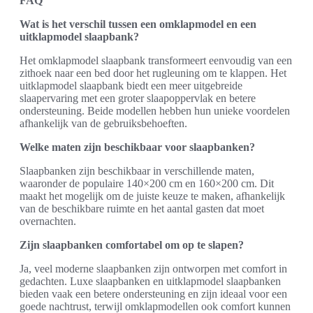
FAQ
Wat is het verschil tussen een omklapmodel en een
uitklapmodel slaapbank?
Het omklapmodel slaapbank transformeert eenvoudig van een
zithoek naar een bed door het rugleuning om te klappen. Het
uitklapmodel slaapbank biedt een meer uitgebreide
slaapervaring met een groter slaapoppervlak en betere
ondersteuning. Beide modellen hebben hun unieke voordelen
afhankelijk van de gebruiksbehoeften.
Welke maten zijn beschikbaar voor slaapbanken?
Slaapbanken zijn beschikbaar in verschillende maten,
waaronder de populaire 140×200 cm en 160×200 cm. Dit
maakt het mogelijk om de juiste keuze te maken, afhankelijk
van de beschikbare ruimte en het aantal gasten dat moet
overnachten.
Zijn slaapbanken comfortabel om op te slapen?
Ja, veel moderne slaapbanken zijn ontworpen met comfort in
gedachten. Luxe slaapbanken en uitklapmodel slaapbanken
bieden vaak een betere ondersteuning en zijn ideaal voor een
goede nachtrust, terwijl omklapmodellen ook comfort kunnen