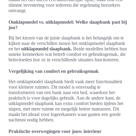
slimme investering voor iedereen die regelmatig bezoekers
ontvangt.
Omklapmodel vs. uitklapmodel: Welke slaapbank past bij
jou?
Bij het kiezen van de juiste slaapbank is het belangrijk om te
kijken naar de verschillen tussen het omklapmodel slaapbank
en het
uitklapmodel slaapbank.
Beide modellen hebben hun
unieke kenmerken wat betreft comfort en gebruiksgemak, die
beïnvloeden hoe ze in verschillende situaties functioneren.
Vergelijking van comfort en gebruiksgemak
Het omklapmodel slaapbank biedt vaak meer functionaliteit
voor kleinere ruimtes. Dit model is eenvoudig te
transformeren van een bank naar een bed, waardoor het
praktisch is voor dagelijks gebruik. Aan de andere kant, de
uitklapmodel slaapbank kan extra comfort bieden tijdens het
slapen, met meer ruimte en mogelijk betere matrassen. Dit
maakt het ideaal voor logeerkamers waar gasten een goede
nachtrust nodig hebben.
Praktische overwegingen voor jouw interieur