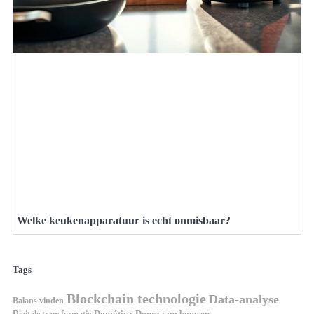
Welke keukenapparatuur is echt onmisbaar?
Tags
Blockchain technologie
Data-analyse
Balans vinden
Digitale transformatie
Domótica
Duurzaam bouwen