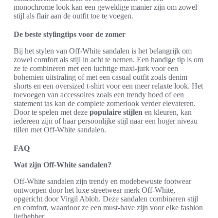
monochrome look kan een geweldige manier zijn om zowel
stijl als flair aan de outfit toe te voegen.
De beste stylingtips voor de zomer
Bij het stylen van Off-White sandalen is het belangrijk om
zowel comfort als stijl in acht te nemen. Een handige tip is om
ze te combineren met een luchtige maxi-jurk voor een
bohemien uitstraling of met een casual outfit zoals denim
shorts en een oversized t-shirt voor een meer relaxte look. Het
toevoegen van accessoires zoals een trendy hoed of een
statement tas kan de complete zomerlook verder elevateren.
Door te spelen met deze
populaire stijlen
en kleuren, kan
iedereen zijn of haar persoonlijke stijl naar een hoger niveau
tillen met Off-White sandalen.
FAQ
Wat zijn Off-White sandalen?
Off-White sandalen zijn trendy en modebewuste footwear
ontworpen door het luxe streetwear merk Off-White,
opgericht door Virgil Abloh. Deze sandalen combineren stijl
en comfort, waardoor ze een must-have zijn voor elke fashion
liefhebber.