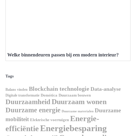
Welke binnendeuren passen bij een modern interieur?
Tags
Blockchain technologie
Data-analyse
Balans vinden
Digitale transformatie
Domótica
Duurzaam bouwen
Duurzaam wonen
Duurzaamheid
Duurzame energie
Duurzame
Duurzame materialen
Energie-
mobiliteit
Elektrische voertuigen
Energiebesparing
efficiëntie