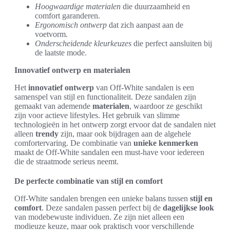
Hoogwaardige materialen
die duurzaamheid en
comfort garanderen.
Ergonomisch ontwerp
dat zich aanpast aan de
voetvorm.
Onderscheidende kleurkeuzes
die perfect aansluiten bij
de laatste mode.
Innovatief ontwerp en materialen
Het
innovatief ontwerp
van Off-White sandalen is een
samenspel van stijl en functionaliteit. Deze sandalen zijn
gemaakt van ademende
materialen
, waardoor ze geschikt
zijn voor actieve lifestyles. Het gebruik van slimme
technologieën in het ontwerp zorgt ervoor dat de sandalen niet
alleen
trendy
zijn, maar ook bijdragen aan de algehele
comfortervaring. De combinatie van
unieke kenmerken
maakt de Off-White sandalen een must-have voor iedereen
die de straatmode serieus neemt.
De perfecte combinatie van stijl en comfort
Off-White sandalen brengen een unieke balans tussen
stijl en
comfort
. Deze sandalen passen perfect bij de
dagelijkse look
van modebewuste individuen. Ze zijn niet alleen een
modieuze keuze, maar ook praktisch voor verschillende