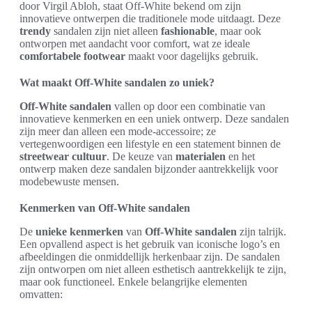
door Virgil Abloh, staat Off-White bekend om zijn
innovatieve ontwerpen die traditionele mode uitdaagt. Deze
trendy
sandalen zijn niet alleen
fashionable
, maar ook
ontworpen met aandacht voor comfort, wat ze ideale
comfortabele footwear
maakt voor dagelijks gebruik.
Wat maakt Off-White sandalen zo uniek?
Off-White sandalen
vallen op door een combinatie van
innovatieve kenmerken en een uniek ontwerp. Deze sandalen
zijn meer dan alleen een mode-accessoire; ze
vertegenwoordigen een lifestyle en een statement binnen de
streetwear cultuur
. De keuze van
materialen
en het
ontwerp maken deze sandalen bijzonder aantrekkelijk voor
modebewuste mensen.
Kenmerken van Off-White sandalen
De
unieke kenmerken
van
Off-White sandalen
zijn talrijk.
Een opvallend aspect is het gebruik van iconische logo’s en
afbeeldingen die onmiddellijk herkenbaar zijn. De sandalen
zijn ontworpen om niet alleen esthetisch aantrekkelijk te zijn,
maar ook functioneel. Enkele belangrijke elementen
omvatten: