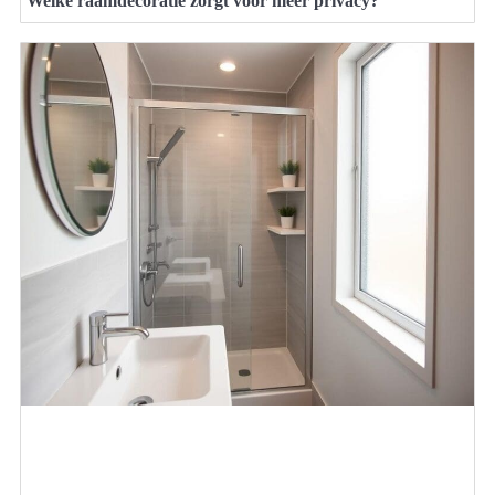
Welke raamdecoratie zorgt voor meer privacy?