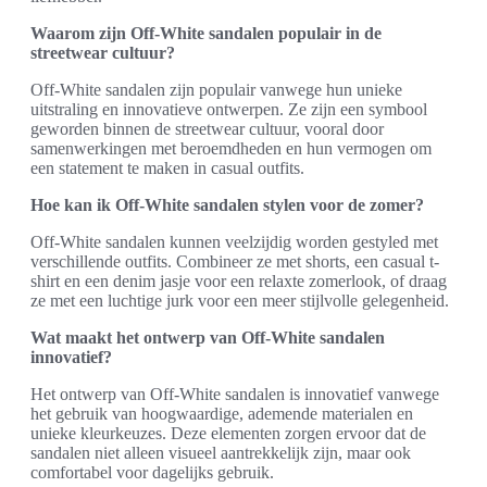
Waarom zijn Off-White sandalen populair in de
streetwear cultuur?
Off-White sandalen zijn populair vanwege hun unieke
uitstraling en innovatieve ontwerpen. Ze zijn een symbool
geworden binnen de streetwear cultuur, vooral door
samenwerkingen met beroemdheden en hun vermogen om
een statement te maken in casual outfits.
Hoe kan ik Off-White sandalen stylen voor de zomer?
Off-White sandalen kunnen veelzijdig worden gestyled met
verschillende outfits. Combineer ze met shorts, een casual t-
shirt en een denim jasje voor een relaxte zomerlook, of draag
ze met een luchtige jurk voor een meer stijlvolle gelegenheid.
Wat maakt het ontwerp van Off-White sandalen
innovatief?
Het ontwerp van Off-White sandalen is innovatief vanwege
het gebruik van hoogwaardige, ademende materialen en
unieke kleurkeuzes. Deze elementen zorgen ervoor dat de
sandalen niet alleen visueel aantrekkelijk zijn, maar ook
comfortabel voor dagelijks gebruik.