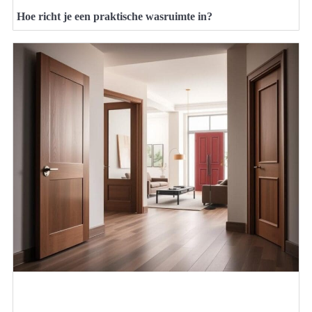
Hoe richt je een praktische wasruimte in?