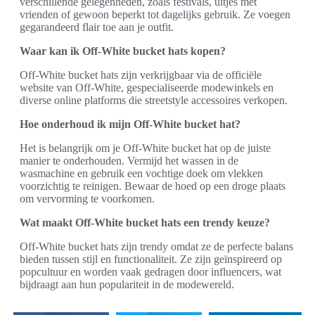
verschillende gelegenheden, zoals festivals, uitjes met
vrienden of gewoon beperkt tot dagelijks gebruik. Ze voegen
gegarandeerd flair toe aan je outfit.
Waar kan ik Off-White bucket hats kopen?
Off-White bucket hats zijn verkrijgbaar via de officiële
website van Off-White, gespecialiseerde modewinkels en
diverse online platforms die streetstyle accessoires verkopen.
Hoe onderhoud ik mijn Off-White bucket hat?
Het is belangrijk om je Off-White bucket hat op de juiste
manier te onderhouden. Vermijd het wassen in de
wasmachine en gebruik een vochtige doek om vlekken
voorzichtig te reinigen. Bewaar de hoed op een droge plaats
om vervorming te voorkomen.
Wat maakt Off-White bucket hats een trendy keuze?
Off-White bucket hats zijn trendy omdat ze de perfecte balans
bieden tussen stijl en functionaliteit. Ze zijn geïnspireerd op
popcultuur en worden vaak gedragen door influencers, wat
bijdraagt aan hun populariteit in de modewereld.