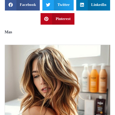
Facebook
Twitter
LinkedIn
Pinterest
Mas