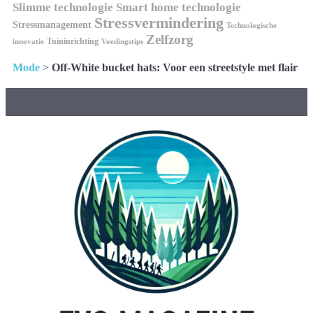
Slimme technologie
Smart home technologie
Stressvermindering
Stressmanagement
Technologische
Zelfzorg
Tuininrichting
innovatie
Voedingstips
Mode
>
Off-White bucket hats: Voor een streetstyle met flair