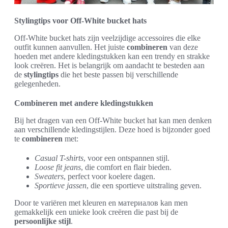
Stylingtips voor Off-White bucket hats
Off-White bucket hats zijn veelzijdige accessoires die elke
outfit kunnen aanvullen. Het juiste
combineren
van deze
hoeden met andere kledingstukken kan een trendy en strakke
look creëren. Het is belangrijk om aandacht te besteden aan
de
stylingtips
die het beste passen bij verschillende
gelegenheden.
Combineren met andere kledingstukken
Bij het dragen van een Off-White bucket hat kan men denken
aan verschillende kledingstijlen. Deze hoed is bijzonder goed
te
combineren
met:
Casual T-shirts
, voor een ontspannen stijl.
Loose fit jeans
, die comfort en flair bieden.
Sweaters
, perfect voor koelere dagen.
Sportieve jassen
, die een sportieve uitstraling geven.
Door te variëren met kleuren en материалов kan men
gemakkelijk een unieke look creëren die past bij de
persoonlijke stijl
.