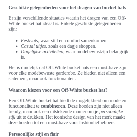
Geschikte gelegenheden voor het dragen van bucket hats
Er zijn verschillende situaties waarin het dragen van een Off-
White bucket hat ideaal is. Enkele geschikte gelegenheden
zijn:
Festivals
, waar stijl en comfort samenkomen.
Casual uitjes
, zoals een dagje shoppen.
Dagelijkse activiteiten
, waar modebewustzijn belangrijk
is.
Het is duidelijk dat Off-White bucket hats een must-have zijn
voor elke modebewuste garderobe. Ze bieden niet alleen een
statement, maar ook functionaliteit.
Waarom kiezen voor een Off-White bucket hat?
Een Off-White bucket hat biedt de mogelijkheid om mode en
functionaliteit te
combineren
. Deze hoeden zijn niet alleen
trendy, maar ook een uitstekende manier om je
persoonlijke
stijl
uit te drukken. Het iconische design van het merk maakt
deze hoeden tot een must-have voor fashionliefhebbers.
Persoonlijke stijl en flair