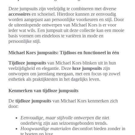
Deze jumpsuits zijn veelzijdig te combineren met diverse
accessoires
en schoeisel. Hierdoor kunnen ze eenvoudig
worden aangepast aan persoonlijke voorkeuren en stijl. Door
de uiteenlopende ontwerpen van Michael Kors is er voor
ieder wat wils. Een jumpsuit uit deze collectie kan een mooie
basis vormen om eindeloos te variëren in mode en
persoonlijke stijl.
Michael Kors jumpsuits: Tijdloos en functioneel in één
Tijdloze jumpsuits
van Michael Kors blinken uit in hun
veelzijdigheid en elegantie. Deze
luxe jumpsuits
zijn
ontworpen om jarenlang meegaan, met een focus op zowel
esthetiek als praktijktesten in het dagelijks leven.
Kenmerken van tijdloze jumpsuits
De
tijdloze jumpsuits
van Michael Kors kenmerken zich
door:
Eenvoudige, maar stijlvolle ontwerpen
die niet
onderhevig zijn aan seizoensgebonden trends.
Hoogwaardige materialen
diecomfort bieden zonder in
te boeten op luxe.