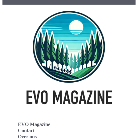
EVO Magazine
Contact
Over ons