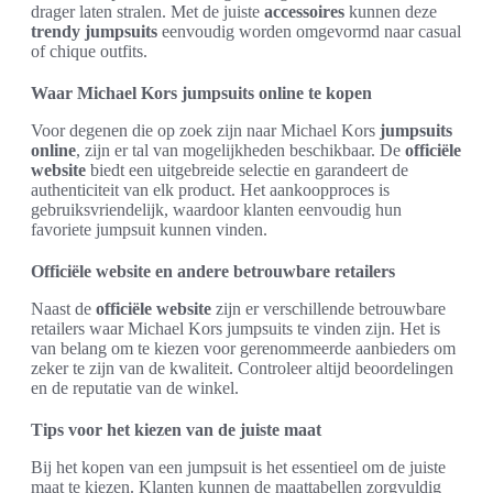
drager laten stralen. Met de juiste
accessoires
kunnen deze
trendy jumpsuits
eenvoudig worden omgevormd naar casual
of chique outfits.
Waar Michael Kors jumpsuits online te kopen
Voor degenen die op zoek zijn naar Michael Kors
jumpsuits
online
, zijn er tal van mogelijkheden beschikbaar. De
officiële
website
biedt een uitgebreide selectie en garandeert de
authenticiteit van elk product. Het aankoopproces is
gebruiksvriendelijk, waardoor klanten eenvoudig hun
favoriete jumpsuit kunnen vinden.
Officiële website en andere betrouwbare retailers
Naast de
officiële website
zijn er verschillende betrouwbare
retailers waar Michael Kors jumpsuits te vinden zijn. Het is
van belang om te kiezen voor gerenommeerde aanbieders om
zeker te zijn van de kwaliteit. Controleer altijd beoordelingen
en de reputatie van de winkel.
Tips voor het kiezen van de juiste maat
Bij het kopen van een jumpsuit is het essentieel om de juiste
maat te kiezen. Klanten kunnen de maattabellen zorgvuldig