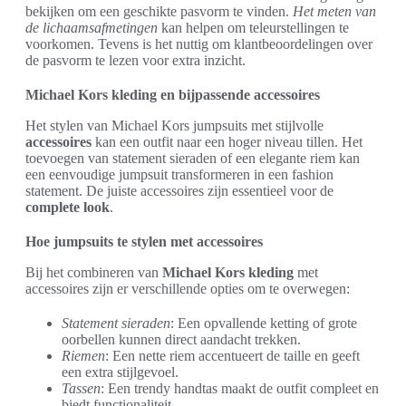
bekijken om een geschikte pasvorm te vinden.
Het meten van
de lichaamsafmetingen
kan helpen om teleurstellingen te
voorkomen. Tevens is het nuttig om klantbeoordelingen over
de pasvorm te lezen voor extra inzicht.
Michael Kors kleding en bijpassende accessoires
Het stylen van Michael Kors jumpsuits met stijlvolle
accessoires
kan een outfit naar een hoger niveau tillen. Het
toevoegen van statement sieraden of een elegante riem kan
een eenvoudige jumpsuit transformeren in een fashion
statement. De juiste accessoires zijn essentieel voor de
complete look
.
Hoe jumpsuits te stylen met accessoires
Bij het combineren van
Michael Kors kleding
met
accessoires zijn er verschillende opties om te overwegen:
Statement sieraden
: Een opvallende ketting of grote
oorbellen kunnen direct aandacht trekken.
Riemen
: Een nette riem accentueert de taille en geeft
een extra stijlgevoel.
Tassen
: Een trendy handtas maakt de outfit compleet en
biedt functionaliteit.