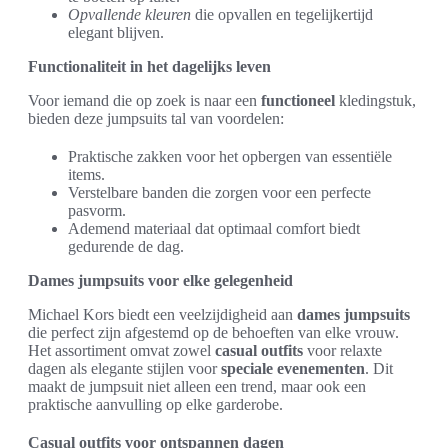
Opvallende kleuren
die opvallen en tegelijkertijd
elegant blijven.
Functionaliteit in het dagelijks leven
Voor iemand die op zoek is naar een
functioneel
kledingstuk,
bieden deze jumpsuits tal van voordelen:
Praktische zakken voor het opbergen van essentiële
items.
Verstelbare banden die zorgen voor een perfecte
pasvorm.
Ademend materiaal dat optimaal comfort biedt
gedurende de dag.
Dames jumpsuits voor elke gelegenheid
Michael Kors biedt een veelzijdigheid aan
dames jumpsuits
die perfect zijn afgestemd op de behoeften van elke vrouw.
Het assortiment omvat zowel
casual outfits
voor relaxte
dagen als elegante stijlen voor
speciale evenementen
. Dit
maakt de jumpsuit niet alleen een trend, maar ook een
praktische aanvulling op elke garderobe.
Casual outfits voor ontspannen dagen