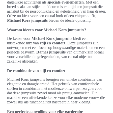
dagelijkse activiteiten als
speciale evenementen
. Met een
breed scala aan stijlen en kleuren is er altijd een jumpsuit die
aansluit bij de persoonlijkheid en gelegenheid van haar drager.
Of ze nu kiest voor een casual look of een chique outfit,
Michael Kors jumpsuits
bieden de ideale oplossing.
Waarom kiezen voor Michael Kors jumpsuits?
De keuze voor
Michael Kors jumpsuits
biedt een
uitstekende mix van
stijl en comfort
. Deze jumpsuits zijn
ontworpen met een focus op hoogwaardige materialen en een
perfecte pasvorm.
Dames jumpsuits
van dit merk zijn ideaal
voor verschillende gelegenheden, van casual uitjes tot
zakelijke afspraken.
De combinatie van stijl en comfort
Michael Kors jumpsuits brengen een unieke combinatie van
elegantie en draagbaarheid. Het gebruik van comfortabele
stoffen in combinatie met modieuze ontwerpen zorgt ervoor
dat deze jumpsuits zowel mooi als prettig aanvoelen. Dit
maakt ze een uitstekende keuze voor elke moderne vrouw die
zowel stijl als functionaliteit nastreeft in haar kleding.
Een perfecte aanvulling voor elke garderobe