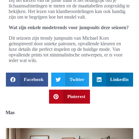
Bij het kiezen van de juiste maat is het belangrijk om je
lichaamsafmetingen te meten en de maattabellen zorgvuldig te
bekijken. Het lezen van klantbeoordelingen kan ook handig
zijn om te begrijpen hoe het model valt.
Wat zijn enkele modetrends voor jumpsuits deze seizoen?
Dit seizoen zijn trendy jumpsuits van Michael Kors
geïnspireerd door unieke patronen, opvallende kleuren en
luxe details die perfect inspelen op de huidige mode. Van
opvallende prints tot minimalistische ontwerpen, er is voor
ieder wat wils.
Facebook
Twitter
LinkedIn
Pinterest
Mas