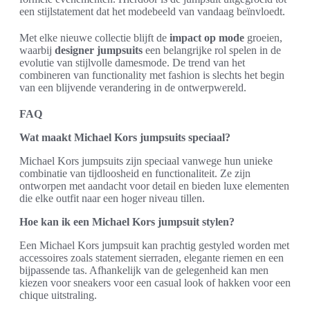
een stijlstatement dat het modebeeld van vandaag beïnvloedt.
Met elke nieuwe collectie blijft de
impact op mode
groeien,
waarbij
designer jumpsuits
een belangrijke rol spelen in de
evolutie van stijlvolle damesmode. De trend van het
combineren van functionality met fashion is slechts het begin
van een blijvende verandering in de ontwerpwereld.
FAQ
Wat maakt Michael Kors jumpsuits speciaal?
Michael Kors jumpsuits zijn speciaal vanwege hun unieke
combinatie van tijdloosheid en functionaliteit. Ze zijn
ontworpen met aandacht voor detail en bieden luxe elementen
die elke outfit naar een hoger niveau tillen.
Hoe kan ik een Michael Kors jumpsuit stylen?
Een Michael Kors jumpsuit kan prachtig gestyled worden met
accessoires zoals statement sierraden, elegante riemen en een
bijpassende tas. Afhankelijk van de gelegenheid kan men
kiezen voor sneakers voor een casual look of hakken voor een
chique uitstraling.