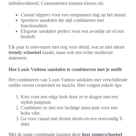
indrukwekkend. Consumenten kunnen kiezen uit:
Casual slippers
voor een ontspannen dag op het strand.
Sportieve sandalen
die stijl combineren met
functionaliteit.
Elegante sandalen
perfect voor een avondje uit of een
bruiloft.
Elk paar is ontworpen met oog voor detail, wat ze niet alleen
trendy schoeisel
maakt, maar ook een echte modieuze
statement.
Hoe Louis Vuitton sandalen te combineren met je outfit
Het combineren van Louis Vuitton sandalen met verschillende
outfits vereist creativiteit en inzicht. Hier volgen enkele tips:
Kies voor een edgy look door ze te dragen met een
stylish jumpsuit.
Combineer ze met een luchtige maxi-jurk voor een
boho vibe.
Ga voor casual met denim shorts en een eenvoudig T-
shirt.
Met de juiste combinatie kunnen deze
luxe zomerschoeisel