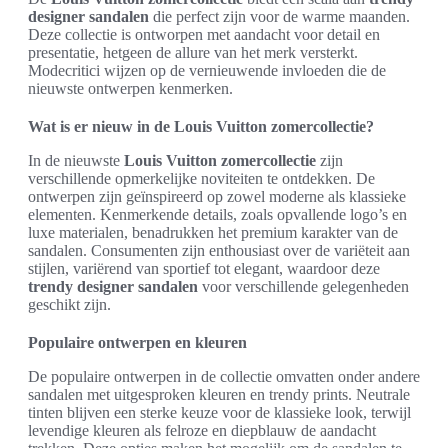
designer sandalen
die perfect zijn voor de warme maanden.
Deze collectie is ontworpen met aandacht voor detail en
presentatie, hetgeen de allure van het merk versterkt.
Modecritici wijzen op de vernieuwende invloeden die de
nieuwste ontwerpen kenmerken.
Wat is er nieuw in de Louis Vuitton zomercollectie?
In de nieuwste
Louis Vuitton zomercollectie
zijn
verschillende opmerkelijke noviteiten te ontdekken. De
ontwerpen zijn geïnspireerd op zowel moderne als klassieke
elementen. Kenmerkende details, zoals opvallende logo’s en
luxe materialen, benadrukken het premium karakter van de
sandalen. Consumenten zijn enthousiast over de variëteit aan
stijlen, variërend van sportief tot elegant, waardoor deze
trendy designer sandalen
voor verschillende gelegenheden
geschikt zijn.
Populaire ontwerpen en kleuren
De populaire ontwerpen in de collectie omvatten onder andere
sandalen met uitgesproken kleuren en trendy prints. Neutrale
tinten blijven een sterke keuze voor de klassieke look, terwijl
levendige kleuren als felroze en diepblauw de aandacht