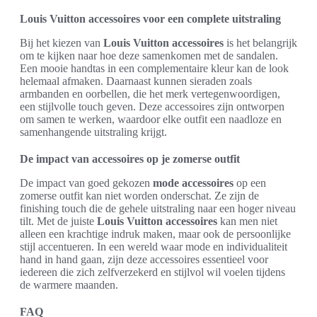
Louis Vuitton accessoires voor een complete uitstraling
Bij het kiezen van
Louis Vuitton accessoires
is het belangrijk
om te kijken naar hoe deze samenkomen met de sandalen.
Een mooie handtas in een complementaire kleur kan de look
helemaal afmaken. Daarnaast kunnen sieraden zoals
armbanden en oorbellen, die het merk vertegenwoordigen,
een stijlvolle touch geven. Deze accessoires zijn ontworpen
om samen te werken, waardoor elke outfit een naadloze en
samenhangende uitstraling krijgt.
De impact van accessoires op je zomerse outfit
De impact van goed gekozen
mode accessoires
op een
zomerse outfit kan niet worden onderschat. Ze zijn de
finishing touch die de gehele uitstraling naar een hoger niveau
tilt. Met de juiste
Louis Vuitton accessoires
kan men niet
alleen een krachtige indruk maken, maar ook de persoonlijke
stijl accentueren. In een wereld waar mode en individualiteit
hand in hand gaan, zijn deze accessoires essentieel voor
iedereen die zich zelfverzekerd en stijlvol wil voelen tijdens
de warmere maanden.
FAQ