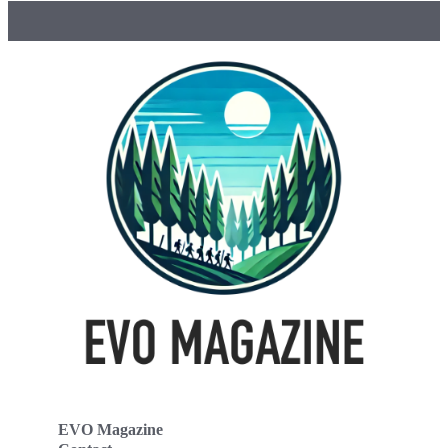
EVO Magazine