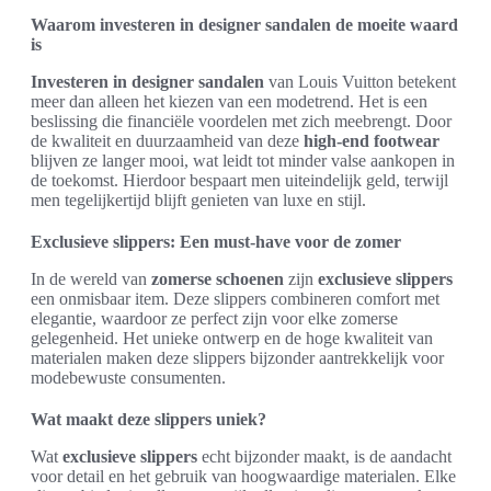
Waarom investeren in designer sandalen de moeite waard
is
Investeren in designer sandalen
van Louis Vuitton betekent
meer dan alleen het kiezen van een modetrend. Het is een
beslissing die financiële voordelen met zich meebrengt. Door
de kwaliteit en duurzaamheid van deze
high-end footwear
blijven ze langer mooi, wat leidt tot minder valse aankopen in
de toekomst. Hierdoor bespaart men uiteindelijk geld, terwijl
men tegelijkertijd blijft genieten van luxe en stijl.
Exclusieve slippers: Een must-have voor de zomer
In de wereld van
zomerse schoenen
zijn
exclusieve slippers
een onmisbaar item. Deze slippers combineren comfort met
elegantie, waardoor ze perfect zijn voor elke zomerse
gelegenheid. Het unieke ontwerp en de hoge kwaliteit van
materialen maken deze slippers bijzonder aantrekkelijk voor
modebewuste consumenten.
Wat maakt deze slippers uniek?
Wat
exclusieve slippers
echt bijzonder maakt, is de aandacht
voor detail en het gebruik van hoogwaardige materialen. Elke