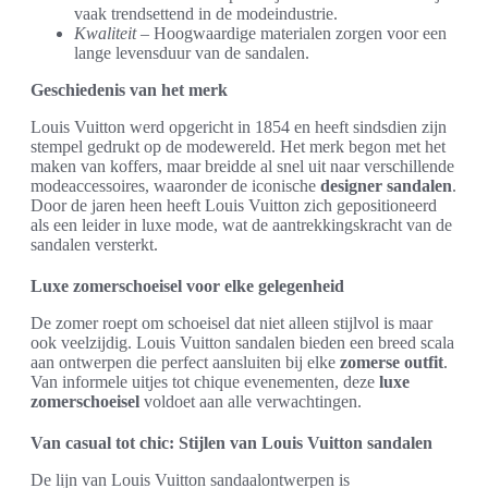
vaak trendsettend in de modeindustrie.
Kwaliteit
– Hoogwaardige materialen zorgen voor een
lange levensduur van de sandalen.
Geschiedenis van het merk
Louis Vuitton werd opgericht in 1854 en heeft sindsdien zijn
stempel gedrukt op de modewereld. Het merk begon met het
maken van koffers, maar breidde al snel uit naar verschillende
modeaccessoires, waaronder de iconische
designer sandalen
.
Door de jaren heen heeft Louis Vuitton zich gepositioneerd
als een leider in luxe mode, wat de aantrekkingskracht van de
sandalen versterkt.
Luxe zomerschoeisel voor elke gelegenheid
De zomer roept om schoeisel dat niet alleen stijlvol is maar
ook veelzijdig. Louis Vuitton sandalen bieden een breed scala
aan ontwerpen die perfect aansluiten bij elke
zomerse outfit
.
Van informele uitjes tot chique evenementen, deze
luxe
zomerschoeisel
voldoet aan alle verwachtingen.
Van casual tot chic: Stijlen van Louis Vuitton sandalen
De lijn van Louis Vuitton sandaalontwerpen is