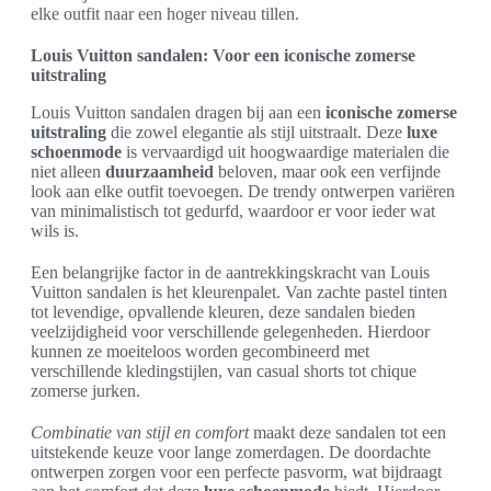
elke outfit naar een hoger niveau tillen.
Louis Vuitton sandalen: Voor een iconische zomerse
uitstraling
Louis Vuitton sandalen dragen bij aan een
iconische zomerse
uitstraling
die zowel elegantie als stijl uitstraalt. Deze
luxe
schoenmode
is vervaardigd uit hoogwaardige materialen die
niet alleen
duurzaamheid
beloven, maar ook een verfijnde
look aan elke outfit toevoegen. De trendy ontwerpen variëren
van minimalistisch tot gedurfd, waardoor er voor ieder wat
wils is.
Een belangrijke factor in de aantrekkingskracht van Louis
Vuitton sandalen is het kleurenpalet. Van zachte pastel tinten
tot levendige, opvallende kleuren, deze sandalen bieden
veelzijdigheid voor verschillende gelegenheden. Hierdoor
kunnen ze moeiteloos worden gecombineerd met
verschillende kledingstijlen, van casual shorts tot chique
zomerse jurken.
Combinatie van stijl en comfort
maakt deze sandalen tot een
uitstekende keuze voor lange zomerdagen. De doordachte
ontwerpen zorgen voor een perfecte pasvorm, wat bijdraagt