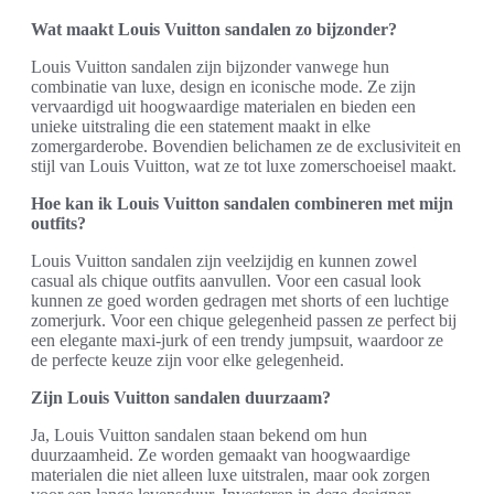
Wat maakt Louis Vuitton sandalen zo bijzonder?
Louis Vuitton sandalen zijn bijzonder vanwege hun
combinatie van luxe, design en iconische mode. Ze zijn
vervaardigd uit hoogwaardige materialen en bieden een
unieke uitstraling die een statement maakt in elke
zomergarderobe. Bovendien belichamen ze de exclusiviteit en
stijl van Louis Vuitton, wat ze tot luxe zomerschoeisel maakt.
Hoe kan ik Louis Vuitton sandalen combineren met mijn
outfits?
Louis Vuitton sandalen zijn veelzijdig en kunnen zowel
casual als chique outfits aanvullen. Voor een casual look
kunnen ze goed worden gedragen met shorts of een luchtige
zomerjurk. Voor een chique gelegenheid passen ze perfect bij
een elegante maxi-jurk of een trendy jumpsuit, waardoor ze
de perfecte keuze zijn voor elke gelegenheid.
Zijn Louis Vuitton sandalen duurzaam?
Ja, Louis Vuitton sandalen staan bekend om hun
duurzaamheid. Ze worden gemaakt van hoogwaardige
materialen die niet alleen luxe uitstralen, maar ook zorgen