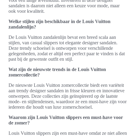
voor een lange levensduur. Investeren in deze designer
sandalen is daarom niet alleen een keuze voor mode, maar
ook voor kwaliteit.
Welke stijlen zijn beschikbaar in de Louis Vuitton
zandalenlijn?
De Louis Vuitton zandalenlijn bevat een breed scala aan
stijlen, van casual slippers tot elegante designer sandalen.
Deze trendy schoeisel is ontworpen voor verschillende
gelegenheden, zodat er altijd een perfect paar te vinden is dat
past bij de gewenste outfit en stijl.
Wat zijn de nieuwste trends in de Louis Vuitton
zomercollectie?
De nieuwste Louis Vuitton zomercollectie biedt een variëteit
aan trendy designer sandalen in frisse kleuren en innovatieve
ontwerpen. Deze collecties zijn geïnspireerd op de laatste
mode- en stijltendensen, waardoor ze een must-have zijn voor
iedereen die houdt van luxe zomerschoeisel.
Waarom zijn Louis Vuitton slippers een must-have voor
de zomer?
Louis Vuitton slippers zijn een must-have omdat ze niet alleen