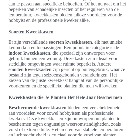
aan te passen aan specifieke behoeften. Of het nu gaat om het
beperken van schadelijke insecten of het reguleren van de
temperatuur, kweekkasten bieden talloze voordelen voor de
hobbyist en de professionele kweker alike.
Soorten Kweekkasten
Er zijn verschillende
soorten kweekkasten
, elk met unieke
kenmerken en toepassingen. Een populaire categorie is de
indoor kweekkasten
, die speciaal zijn ontworpen voor
gebruik binnen een woning. Deze kasten zijn ideaal voor
stedelijke omgevingen waar ruimte beperkt is. Andere
soorten kweekkasten
zijn gericht op buitengebruik, waar ze
bestand zijn tegen seizoensgebonden veranderingen. Het
kiezen van de juiste kweekkast hangt af van de persoonlijke
voorkeuren en de specifieke planten die men wil kweken.
Kweekkasten die Je Planten Het Hele Jaar Beschermen
Beschermende kweekkasten
bieden een verscheidenheid
aan voordelen voor zowel hobbyisten als professionele
kwekers. Deze kweekkasten zijn ontworpen om planten te
beschermen tegen ongunstige weersomstandigheden, zoals
vorst of extreme hitte. Het creëren van stabiele temperaturen
en luchtvochtigheid is cruciaal voor de groei van planten.