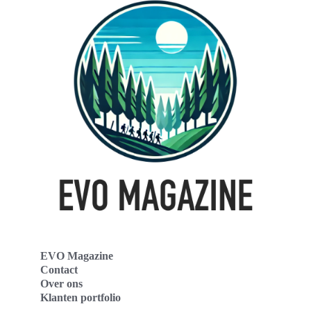
EVO Magazine
Contact
Over ons
Klanten portfolio