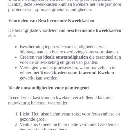
Dankzij deze kweekkasten kunnen kwekers het hele jaar door
profiteren van optimale groeiomstandigheden.
Voordelen van Beschermende Kweekkasten
De belangrijkste voordelen van
beschermende kweekkasten
zijn:
Bescherming tegen weersomstandigheden, wat
bijdraagt aan een betere overlevingskans voor planten.
Creëren van
ideale omstandigheden
die essentieel zijn
voor de ontwikkeling en groei van planten.
Verlengen van het groeiseizoen, waardoor zelfs in de
winter met
Kweekkasten voor Jaarrond Kweken
gewerkt kan worden.
Ideale omstandigheden voor plantengroei
In een kweekkast kunnen kwekers verschillende factoren
nauwkeurig beheren, waaronder:
Licht: Het juiste lichtniveau zorgt voor fotosynthese en
gezonde groei.
Ventilatie: Goede luchtcirculatie vermindert ziekten en
bevordert de fotosynthese.