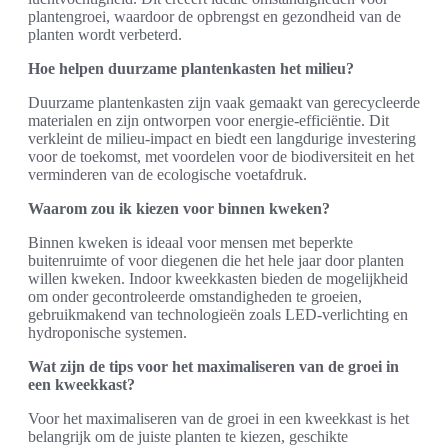
plantengroei, waardoor de opbrengst en gezondheid van de
planten wordt verbeterd.
Hoe helpen duurzame plantenkasten het milieu?
Duurzame plantenkasten zijn vaak gemaakt van gerecycleerde
materialen en zijn ontworpen voor energie-efficiëntie. Dit
verkleint de milieu-impact en biedt een langdurige investering
voor de toekomst, met voordelen voor de biodiversiteit en het
verminderen van de ecologische voetafdruk.
Waarom zou ik kiezen voor binnen kweken?
Binnen kweken is ideaal voor mensen met beperkte
buitenruimte of voor diegenen die het hele jaar door planten
willen kweken. Indoor kweekkasten bieden de mogelijkheid
om onder gecontroleerde omstandigheden te groeien,
gebruikmakend van technologieën zoals LED-verlichting en
hydroponische systemen.
Wat zijn de tips voor het maximaliseren van de groei in
een kweekkast?
Voor het maximaliseren van de groei in een kweekkast is het
belangrijk om de juiste planten te kiezen, geschikte