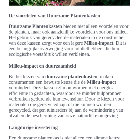
De voordelen van Duurzame Plantenkasten
Duurzame Plantenkasten
bieden niet alleen voordelen voor
de planten, maar ook aanzienlijke voordelen voor ons milieu.
Het gebruik van gerecycleerde materialen in de constructie
van deze kassen zorgt voor een lagere
Milieu-impact
. Dit is
een belangrijke overweging voor tuinliefhebbers die hun
ecologische voetafdruk willen verkleinen.
Milieu-impact en duurzaamheid
Bij het kiezen van
duurzame plantenkasten
, maken
consumenten een bewuste keuze die de
Milieu-impact
vermindert. Deze kassen zijn ontworpen met energie-
efficiëntie in gedachten, waardoor ze minder hulpbronnen
verbruiken gedurende hun levensduur. Door te kiezen voor
materialen die gerecycled zijn of die kunnen worden
gerecycled, dragen tuinierders bij aan de vermindering van
afval en de bescherming van onze natuurlijke omgeving.
Langdurige investering
Een duurzame plantenkas is niet alleen een slimme keuze