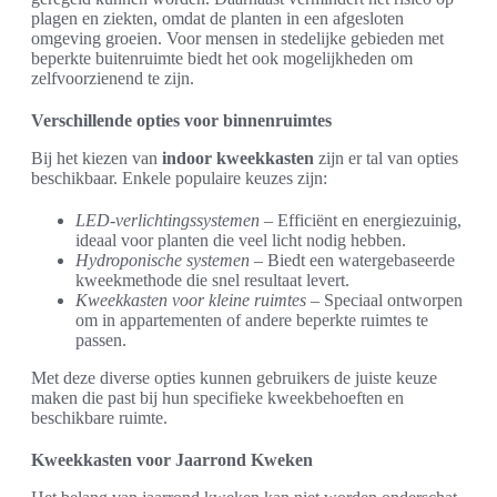
plagen en ziekten, omdat de planten in een afgesloten
omgeving groeien. Voor mensen in stedelijke gebieden met
beperkte buitenruimte biedt het ook mogelijkheden om
zelfvoorzienend te zijn.
Verschillende opties voor binnenruimtes
Bij het kiezen van
indoor kweekkasten
zijn er tal van opties
beschikbaar. Enkele populaire keuzes zijn:
LED-verlichtingssystemen
– Efficiënt en energiezuinig,
ideaal voor planten die veel licht nodig hebben.
Hydroponische systemen
– Biedt een watergebaseerde
kweekmethode die snel resultaat levert.
Kweekkasten voor kleine ruimtes
– Speciaal ontworpen
om in appartementen of andere beperkte ruimtes te
passen.
Met deze diverse opties kunnen gebruikers de juiste keuze
maken die past bij hun specifieke kweekbehoeften en
beschikbare ruimte.
Kweekkasten voor Jaarrond Kweken