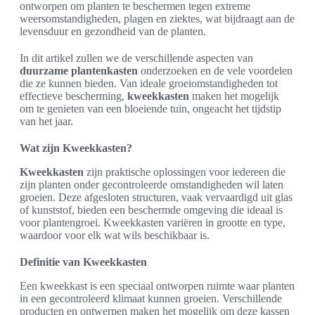
ontworpen om planten te beschermen tegen extreme
weersomstandigheden, plagen en ziektes, wat bijdraagt aan de
levensduur en gezondheid van de planten.
In dit artikel zullen we de verschillende aspecten van
duurzame plantenkasten
onderzoeken en de vele voordelen
die ze kunnen bieden. Van ideale groeiomstandigheden tot
effectieve bescherming,
kweekkasten
maken het mogelijk
om te genieten van een bloeiende tuin, ongeacht het tijdstip
van het jaar.
Wat zijn Kweekkasten?
Kweekkasten
zijn praktische oplossingen voor iedereen die
zijn planten onder gecontroleerde omstandigheden wil laten
groeien. Deze afgesloten structuren, vaak vervaardigd uit glas
of kunststof, bieden een beschermde omgeving die ideaal is
voor plantengroei. Kweekkasten variëren in grootte en type,
waardoor voor elk wat wils beschikbaar is.
Definitie van Kweekkasten
Een kweekkast is een speciaal ontworpen ruimte waar planten
in een gecontroleerd klimaat kunnen groeien. Verschillende
producten en ontwerpen maken het mogelijk om deze kassen