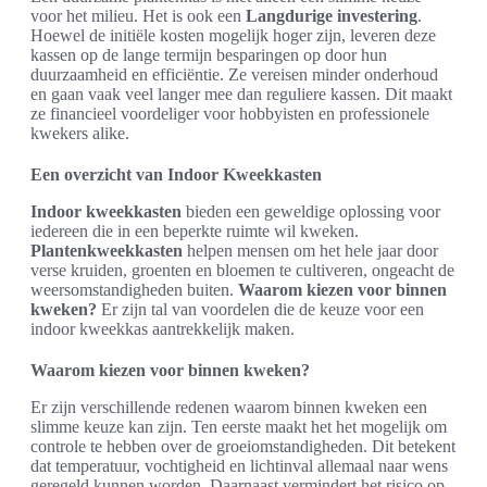
voor het milieu. Het is ook een
Langdurige investering
.
Hoewel de initiële kosten mogelijk hoger zijn, leveren deze
kassen op de lange termijn besparingen op door hun
duurzaamheid en efficiëntie. Ze vereisen minder onderhoud
en gaan vaak veel langer mee dan reguliere kassen. Dit maakt
ze financieel voordeliger voor hobbyisten en professionele
kwekers alike.
Een overzicht van Indoor Kweekkasten
Indoor kweekkasten
bieden een geweldige oplossing voor
iedereen die in een beperkte ruimte wil kweken.
Plantenkweekkasten
helpen mensen om het hele jaar door
verse kruiden, groenten en bloemen te cultiveren, ongeacht de
weersomstandigheden buiten.
Waarom kiezen voor binnen
kweken?
Er zijn tal van voordelen die de keuze voor een
indoor kweekkas aantrekkelijk maken.
Waarom kiezen voor binnen kweken?
Er zijn verschillende redenen waarom binnen kweken een
slimme keuze kan zijn. Ten eerste maakt het het mogelijk om
controle te hebben over de groeiomstandigheden. Dit betekent
dat temperatuur, vochtigheid en lichtinval allemaal naar wens
geregeld kunnen worden. Daarnaast vermindert het risico op