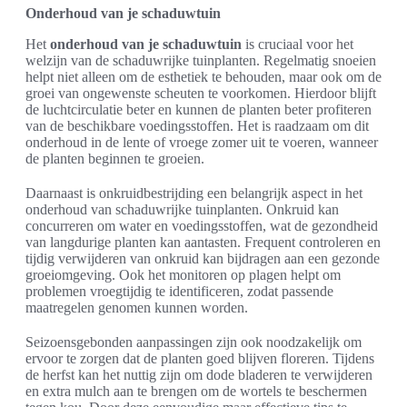
Onderhoud van je schaduwtuin
Het
onderhoud van je schaduwtuin
is cruciaal voor het
welzijn van de schaduwrijke tuinplanten. Regelmatig snoeien
helpt niet alleen om de esthetiek te behouden, maar ook om de
groei van ongewenste scheuten te voorkomen. Hierdoor blijft
de luchtcirculatie beter en kunnen de planten beter profiteren
van de beschikbare voedingsstoffen. Het is raadzaam om dit
onderhoud in de lente of vroege zomer uit te voeren, wanneer
de planten beginnen te groeien.
Daarnaast is onkruidbestrijding een belangrijk aspect in het
onderhoud van schaduwrijke tuinplanten. Onkruid kan
concurreren om water en voedingsstoffen, wat de gezondheid
van langdurige planten kan aantasten. Frequent controleren en
tijdig verwijderen van onkruid kan bijdragen aan een gezonde
groeiomgeving. Ook het monitoren op plagen helpt om
problemen vroegtijdig te identificeren, zodat passende
maatregelen genomen kunnen worden.
Seizoensgebonden aanpassingen zijn ook noodzakelijk om
ervoor te zorgen dat de planten goed blijven floreren. Tijdens
de herfst kan het nuttig zijn om dode bladeren te verwijderen
en extra mulch aan te brengen om de wortels te beschermen