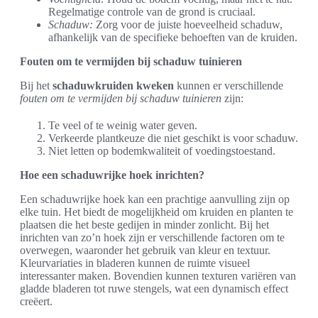
Regelmatige controle van de grond is cruciaal.
Schaduw:
Zorg voor de juiste hoeveelheid schaduw,
afhankelijk van de specifieke behoeften van de kruiden.
Fouten om te vermijden bij schaduw tuinieren
Bij het
schaduwkruiden kweken
kunnen er verschillende
fouten om te vermijden bij schaduw tuinieren
zijn:
Te veel of te weinig water geven.
Verkeerde plantkeuze die niet geschikt is voor schaduw.
Niet letten op bodemkwaliteit of voedingstoestand.
Hoe een schaduwrijke hoek inrichten?
Een schaduwrijke hoek kan een prachtige aanvulling zijn op
elke tuin. Het biedt de mogelijkheid om kruiden en planten te
plaatsen die het beste gedijen in minder zonlicht. Bij het
inrichten van zo’n hoek zijn er verschillende factoren om te
overwegen, waaronder het gebruik van kleur en textuur.
Kleurvariaties in bladeren kunnen de ruimte visueel
interessanter maken. Bovendien kunnen texturen variëren van
gladde bladeren tot ruwe stengels, wat een dynamisch effect
creëert.