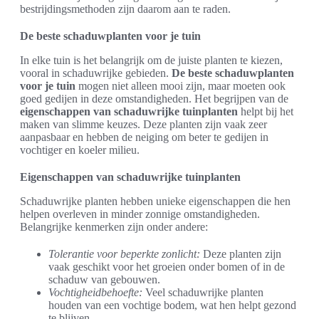
bestrijdingsmethoden zijn daarom aan te raden.
De beste schaduwplanten voor je tuin
In elke tuin is het belangrijk om de juiste planten te kiezen,
vooral in schaduwrijke gebieden.
De beste schaduwplanten
voor je tuin
mogen niet alleen mooi zijn, maar moeten ook
goed gedijen in deze omstandigheden. Het begrijpen van de
eigenschappen van schaduwrijke tuinplanten
helpt bij het
maken van slimme keuzes. Deze planten zijn vaak zeer
aanpasbaar en hebben de neiging om beter te gedijen in
vochtiger en koeler milieu.
Eigenschappen van schaduwrijke tuinplanten
Schaduwrijke planten hebben unieke eigenschappen die hen
helpen overleven in minder zonnige omstandigheden.
Belangrijke kenmerken zijn onder andere:
Tolerantie voor beperkte zonlicht:
Deze planten zijn
vaak geschikt voor het groeien onder bomen of in de
schaduw van gebouwen.
Vochtigheidbehoefte:
Veel schaduwrijke planten
houden van een vochtige bodem, wat hen helpt gezond
te blijven.