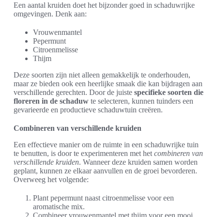
Een aantal kruiden doet het bijzonder goed in schaduwrijke
omgevingen. Denk aan:
Vrouwenmantel
Pepermunt
Citroenmelisse
Thijm
Deze soorten zijn niet alleen gemakkelijk te onderhouden,
maar ze bieden ook een heerlijke smaak die kan bijdragen aan
verschillende gerechten. Door de juiste
specifieke soorten die
floreren in de schaduw
te selecteren, kunnen tuinders een
gevarieerde en productieve schaduwtuin creëren.
Combineren van verschillende kruiden
Een effectieve manier om de ruimte in een schaduwrijke tuin
te benutten, is door te experimenteren met het
combineren van
verschillende kruiden
. Wanneer deze kruiden samen worden
geplant, kunnen ze elkaar aanvullen en de groei bevorderen.
Overweeg het volgende:
Plant pepermunt naast citroenmelisse voor een
aromatische mix.
Combineer vrouwenmantel met thijm voor een mooi