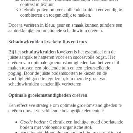
contrast in textuur.
Gebruik potten om verschillende kruiden eenvoudig te
combineren en toegankelijk te maken.
Door te variëren in kleur, geur en smaak kunnen tuinders een
aantrekkelijke en functionele schaduwtuin creëren.
Schaduwkruiden kweken: tips en trucs
Bij het
schaduwkruiden kweken
is het essentieel om de
juiste aanpak te hanteren voor een succesvolle oogst. Het
creëren van optimale groeiomstandigheden kan het verschil
maken tussen een bloeiende tuin en een teleurstellende
poging. Door de juiste bodemsoorten te kiezen en de
vochtigheid goed te reguleren, kan men de groei van
schaduwkruiden aanzienlijk verbeteren.
Optimale groeiomstandigheden creëren
Een effectieve strategie om optimale groeiomstandigheden te
creëren omvat verschillende belangrijke elementen:
Goede bodem:
Gebruik een luchtige, goed doorlatende
bodem met voldoende organische stof.
Vochtigheid:
Houd de bodem vochtig, maar niet te nat.