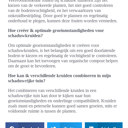
Veelvoorkomende fouten bij schaduw tuinieren zijn het
kiezen van de verkeerde planten, het niet goed controleren
van de bodemvochtigheid, en het verwaarlozen van
onkruidbestrijding. Door goed te plannen en regelmatig
onderhoud te plegen, kunnen deze fouten worden vermeden.
Hoe creëer ik optimale groeiomstandigheden voor
schaduwkruiden?
Om optimale groeiomstandigheden te creëren voor
schaduwkruiden, is het belangrijk om een goed doorlatende
bodem te kiezen en regelmatig de vochtigheid te controleren.
Daarnaast kan het toevoegen van organische compost helpen
om de groei te bevorderen.
Hoe kan ik verschillende kruiden combineren in mijn
schaduwrijke tuin?
Het combineren van verschillende kruiden in een
schaduwrijke tuin kan door te kijken naar hun
groeiomstandigheden en onderlinge compatibiliteit. Kruiden
zoals munt en peterselie kunnen goed samen groeien, mits er
voldoende ruimte is tussen de planten.