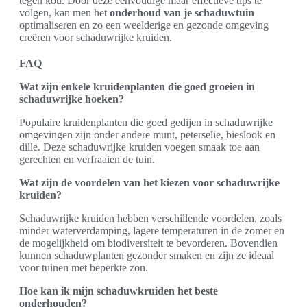
tegen kou. Door deze eenvoudige maar effectieve tips te
volgen, kan men het
onderhoud van je schaduwtuin
optimaliseren en zo een weelderige en gezonde omgeving
creëren voor schaduwrijke kruiden.
FAQ
Wat zijn enkele kruidenplanten die goed groeien in
schaduwrijke hoeken?
Populaire kruidenplanten die goed gedijen in schaduwrijke
omgevingen zijn onder andere munt, peterselie, bieslook en
dille. Deze schaduwrijke kruiden voegen smaak toe aan
gerechten en verfraaien de tuin.
Wat zijn de voordelen van het kiezen voor schaduwrijke
kruiden?
Schaduwrijke kruiden hebben verschillende voordelen, zoals
minder waterverdamping, lagere temperaturen in de zomer en
de mogelijkheid om biodiversiteit te bevorderen. Bovendien
kunnen schaduwplanten gezonder smaken en zijn ze ideaal
voor tuinen met beperkte zon.
Hoe kan ik mijn schaduwkruiden het beste
onderhouden?