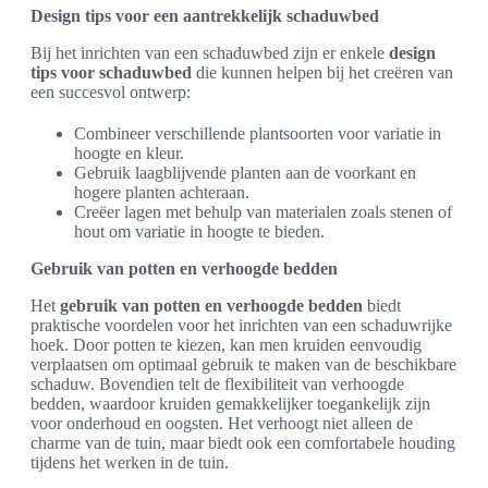
Design tips voor een aantrekkelijk schaduwbed
Bij het inrichten van een schaduwbed zijn er enkele
design
tips voor schaduwbed
die kunnen helpen bij het creëren van
een succesvol ontwerp:
Combineer verschillende plantsoorten voor variatie in
hoogte en kleur.
Gebruik laagblijvende planten aan de voorkant en
hogere planten achteraan.
Creëer lagen met behulp van materialen zoals stenen of
hout om variatie in hoogte te bieden.
Gebruik van potten en verhoogde bedden
Het
gebruik van potten en verhoogde bedden
biedt
praktische voordelen voor het inrichten van een schaduwrijke
hoek. Door potten te kiezen, kan men kruiden eenvoudig
verplaatsen om optimaal gebruik te maken van de beschikbare
schaduw. Bovendien telt de flexibiliteit van verhoogde
bedden, waardoor kruiden gemakkelijker toegankelijk zijn
voor onderhoud en oogsten. Het verhoogt niet alleen de
charme van de tuin, maar biedt ook een comfortabele houding
tijdens het werken in de tuin.