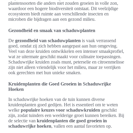
plantensoorten die anders niet zouden groeien in volle zon,
waardoor een hogere biodiversiteit ontstaat. Dit veelzijdige
ecosysteem biedt ruimte aan verschillende insecten en
microben die bijdragen aan een gezond milieu.
Gezondheid en smaak van schaduwplanten
De
gezondheid van schaduwplanten
is vaak verrassend
goed, omdat zij zich hebben aangepast aan hun omgeving.
Veel van deze kruiden ontwikkelen een intenser smaakprofiel,
wat ze uitermate geschikt maakt voor culinaire toepassingen.
Schaduwrijke kruiden zoals munt, peterselie en citroenmelisse
zijn niet alleen vriendelijk voor het milieu, maar ze verrijken
ook gerechten met hun unieke smaken.
Kruidenplanten die Goed Groeien in Schaduwrijke
Hoeken
In schaduwrijke hoeken van de tuin kunnen diverse
kruidenplanten goed gedijen. Het is essentieel om te weten
welke
populaire keuzes voor schaduwkruiden
geschikt
zijn, zodat tuinders een weelderige groei kunnen bereiken. Bij
de selectie van
kruidenplanten die goed groeien in
schaduwrijke hoeken
, vallen een aantal favorieten op.