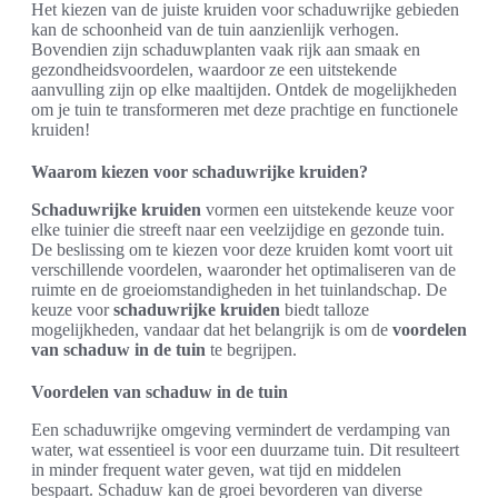
Het kiezen van de juiste kruiden voor schaduwrijke gebieden
kan de schoonheid van de tuin aanzienlijk verhogen.
Bovendien zijn schaduwplanten vaak rijk aan smaak en
gezondheidsvoordelen, waardoor ze een uitstekende
aanvulling zijn op elke maaltijden. Ontdek de mogelijkheden
om je tuin te transformeren met deze prachtige en functionele
kruiden!
Waarom kiezen voor schaduwrijke kruiden?
Schaduwrijke kruiden
vormen een uitstekende keuze voor
elke tuinier die streeft naar een veelzijdige en gezonde tuin.
De beslissing om te kiezen voor deze kruiden komt voort uit
verschillende voordelen, waaronder het optimaliseren van de
ruimte en de groeiomstandigheden in het tuinlandschap. De
keuze voor
schaduwrijke kruiden
biedt talloze
mogelijkheden, vandaar dat het belangrijk is om de
voordelen
van schaduw in de tuin
te begrijpen.
Voordelen van schaduw in de tuin
Een schaduwrijke omgeving vermindert de verdamping van
water, wat essentieel is voor een duurzame tuin. Dit resulteert
in minder frequent water geven, wat tijd en middelen
bespaart. Schaduw kan de groei bevorderen van diverse