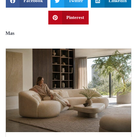
Facebook
Twitter
LinkedIn
Pinterest
Mas