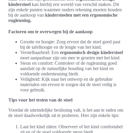
kinderstoel
kan hierbij een wereld van verschil maken. Dit
zijn enkele punten waarmee ouders rekening moeten houden
bij de aankoop van
kinderstoelen met een ergonomische
rugleuning.
Factoren om te overwegen bij de aankoop
Grootte en hoogte: Zorg ervoor dat de stoel goed past
bij de tafelhoogte en de lengte van het kind.
Verstelbaarheid: Een
ergonomisch design kinderstoel
moet aanpasbaar zijn om mee te groeien met het kind.
Steun en comfort: Controleer of de rugleuning goed
aansluit op de natuurlijke houding van het kind en
voldoende ondersteuning biedt.
Veiligheid: Kijk naar het ontwerp en de gebruikte
materialen om ervoor te zorgen dat de stoel veilig is
voor gebruik.
Tips voor het testen van de stoel
Voordat de uiteindelijke beslissing valt, is het aan te raden om
de stoel daadwerkelijk uit te proberen. Hier zijn enkele tips:
Laat het kind zitten: Observeer of het kind comfortabel
zit en of de stoel voldoende steun biedt.