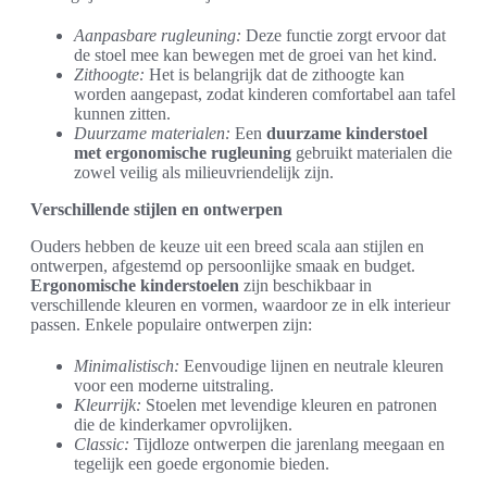
Aanpasbare rugleuning:
Deze functie zorgt ervoor dat
de stoel mee kan bewegen met de groei van het kind.
Zithoogte:
Het is belangrijk dat de zithoogte kan
worden aangepast, zodat kinderen comfortabel aan tafel
kunnen zitten.
Duurzame materialen:
Een
duurzame kinderstoel
met ergonomische rugleuning
gebruikt materialen die
zowel veilig als milieuvriendelijk zijn.
Verschillende stijlen en ontwerpen
Ouders hebben de keuze uit een breed scala aan stijlen en
ontwerpen, afgestemd op persoonlijke smaak en budget.
Ergonomische kinderstoelen
zijn beschikbaar in
verschillende kleuren en vormen, waardoor ze in elk interieur
passen. Enkele populaire ontwerpen zijn:
Minimalistisch:
Eenvoudige lijnen en neutrale kleuren
voor een moderne uitstraling.
Kleurrijk:
Stoelen met levendige kleuren en patronen
die de kinderkamer opvrolijken.
Classic:
Tijdloze ontwerpen die jarenlang meegaan en
tegelijk een goede ergonomie bieden.