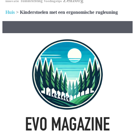
Zelfzorg
Tuininrichting
innovatie
Voedingstips
Huis
>
Kinderstoelen met een ergonomische rugleuning