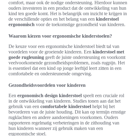
comfort, maar ook de nodige ondersteuning. Hierdoor kunnen
ouders investeren in een product dat de ontwikkeling van hun
kind ten goede komt. Het is belangrijk om inzicht te krijgen in
de verschillende opties en het belang van een
kinderstoel
ergonomisch
voor de toekomstige gezondheid van kinderen.
Waarom kiezen voor ergonomische kinderstoelen?
De keuze voor een ergonomische kinderstoel biedt tal van
voordelen voor de groeiende kinderen. Een
kinderstoel met
goede rugleuning
geeft de juiste ondersteuning en voorkomt
veelvoorkomende gezondheidsproblemen, zoals rugpijn. Het
is essentieel dat een kind op jonge leeftijd leert zitten in een
comfortabele en ondersteunende omgeving.
Gezondheidsvoordelen voor kinderen
Een
ergonomisch design kinderstoel
speelt een cruciale rol
in de ontwikkeling van kinderen. Studies tonen aan dat het
gebruik van een
comfortabele kinderstoel
helpt bij het
bevorderen van de juiste houding. Dit kan op termijn ernstige
rugklachten en andere aandoeningen voorkomen. Ouders
rapporteren regelmatig verbeteringen in de zithouding van
hun kinderen wanneer zij gebruik maken van een
ergonomische stoel.