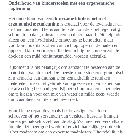
Onderhoud van kinderstoelen met een ergonomische
rugleuning
Het onderhoud van een
duurzame kinderstoel met
ergonomische rugleuning
is cruciaal voor de levensduur en
de functionaliteit. Het is aan te raden om de stoel regelmatig
schoon te maken, minstens eenmaal per maand. Dit helpt niet
alleen om een hygiënische omgeving te behouden, maar
voorkomt ook dat stof en vuil zich ophopen in de naden en
oppervlakken. Voor een effectieve reiniging kan een zachte
doek en een mild reinigingsmiddel worden gebruikt.
Bijkomend is het belangrijk om aandacht te besteden aan de
materialen van de stoel. De meeste kinderstoelen ergonomisch
zijn gemaakt van duurzame en gemakkelijk te reinigen
materialen, maar het gebruik van agressieve chemicaliën kan
de afwerking beschadigen. Bij het schoonmaken is het beter
om te kiezen voor een mix van water en milde zeep, wat de
duurzaamheid van de stoel bevordert.
Voor kleine reparaties, zoals het bevestigen van losse
schroeven of het vervangen van versleten kussens, kunnen
ouders gemakkelijk zelf aan de slag. Wanneer een verstelbare
functie niet meer goed werkt of er zichtbare slijtage optreedt,
is het raadzaam om een expert te raadplegen. Uiteindelijk, als