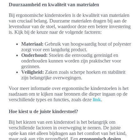
Duurzaamheid en kwaliteit van materialen
Bij ergonomische kinderstoelen is de kwaliteit van materialen
van cruciaal belang. Duurzame materialen dragen bij aan de
levensduur van de stoel, waardoor deze een betere investering
is. Kijk bij de keuze naar de volgende factoren:
Materiaal:
Gebruik van hoogwaardig hout of polyester
zorgt voor een langdurig product.
Onderhoud:
Stoelen die eenvoudig gereinigd en
onderhouden kunnen worden zijn praktischer voor
gezinnen.
Veiligheid:
Zaken zoals scherpe hoeken en stabiliteit
zijn belangrijke overwegingen.
Voor meer informatie over ergonomische kinderstoelen is het
raadzaam om te kijken naar bronnen die dieper ingaan op de
verschillende types en functies, zoals deze
link
.
Hoe kiest u de juiste kinderstoel?
Bij het kiezen van een kinderstoel is het belangrijk om
verschillende factoren in overweging te nemen. De juiste
optie kan niet alleen bijdragen aan het comfort van het kind,
maar ook aan zijn gezondheid. Een
ergonomisch design