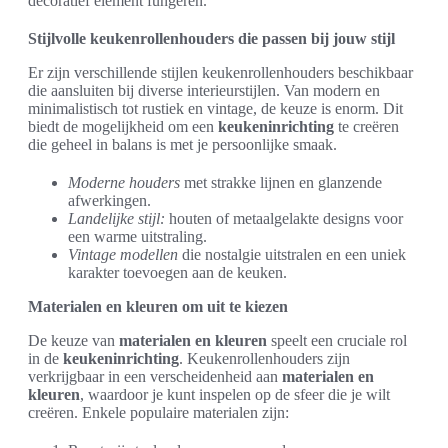
decoratief element fungeren.
Stijlvolle keukenrollenhouders die passen bij jouw stijl
Er zijn verschillende stijlen keukenrollenhouders beschikbaar
die aansluiten bij diverse interieurstijlen. Van modern en
minimalistisch tot rustiek en vintage, de keuze is enorm. Dit
biedt de mogelijkheid om een
keukeninrichting
te creëren
die geheel in balans is met je persoonlijke smaak.
Moderne houders
met strakke lijnen en glanzende
afwerkingen.
Landelijke stijl:
houten of metaalgelakte designs voor
een warme uitstraling.
Vintage modellen
die nostalgie uitstralen en een uniek
karakter toevoegen aan de keuken.
Materialen en kleuren om uit te kiezen
De keuze van
materialen en kleuren
speelt een cruciale rol
in de
keukeninrichting
. Keukenrollenhouders zijn
verkrijgbaar in een verscheidenheid aan
materialen en
kleuren
, waardoor je kunt inspelen op de sfeer die je wilt
creëren. Enkele populaire materialen zijn: