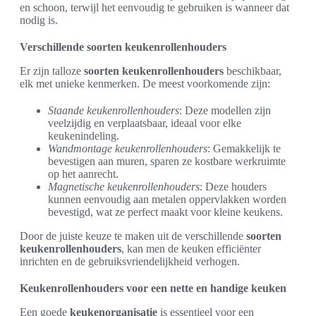
en schoon, terwijl het eenvoudig te gebruiken is wanneer dat
nodig is.
Verschillende soorten keukenrollenhouders
Er zijn talloze
soorten keukenrollenhouders
beschikbaar,
elk met unieke kenmerken. De meest voorkomende zijn:
Staande keukenrollenhouders
: Deze modellen zijn
veelzijdig en verplaatsbaar, ideaal voor elke
keukenindeling.
Wandmontage keukenrollenhouders
: Gemakkelijk te
bevestigen aan muren, sparen ze kostbare werkruimte
op het aanrecht.
Magnetische keukenrollenhouders
: Deze houders
kunnen eenvoudig aan metalen oppervlakken worden
bevestigd, wat ze perfect maakt voor kleine keukens.
Door de juiste keuze te maken uit de verschillende
soorten
keukenrollenhouders
, kan men de keuken efficiënter
inrichten en de gebruiksvriendelijkheid verhogen.
Keukenrollenhouders voor een nette en handige keuken
Een goede
keukenorganisatie
is essentieel voor een