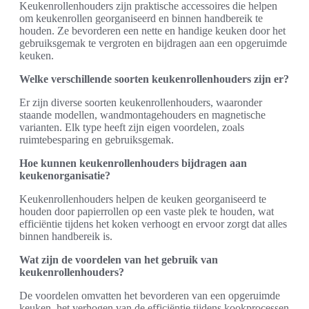
Keukenrollenhouders zijn praktische accessoires die helpen
om keukenrollen georganiseerd en binnen handbereik te
houden. Ze bevorderen een nette en handige keuken door het
gebruiksgemak te vergroten en bijdragen aan een opgeruimde
keuken.
Welke verschillende soorten keukenrollenhouders zijn er?
Er zijn diverse soorten keukenrollenhouders, waaronder
staande modellen, wandmontagehouders en magnetische
varianten. Elk type heeft zijn eigen voordelen, zoals
ruimtebesparing en gebruiksgemak.
Hoe kunnen keukenrollenhouders bijdragen aan
keukenorganisatie?
Keukenrollenhouders helpen de keuken georganiseerd te
houden door papierrollen op een vaste plek te houden, wat
efficiëntie tijdens het koken verhoogt en ervoor zorgt dat alles
binnen handbereik is.
Wat zijn de voordelen van het gebruik van
keukenrollenhouders?
De voordelen omvatten het bevorderen van een opgeruimde
keuken, het verhogen van de efficiëntie tijdens kookprocessen