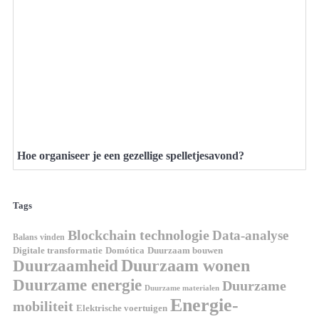
Hoe organiseer je een gezellige spelletjesavond?
Tags
Blockchain technologie
Data-analyse
Balans vinden
Domótica
Duurzaam bouwen
Digitale transformatie
Duurzaamheid
Duurzaam wonen
Duurzame energie
Duurzame
Duurzame materialen
Energie-
mobiliteit
Elektrische voertuigen