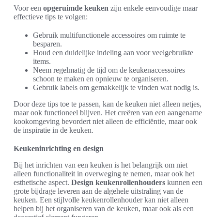
Voor een
opgeruimde keuken
zijn enkele eenvoudige maar
effectieve tips te volgen:
Gebruik multifunctionele accessoires om ruimte te
besparen.
Houd een duidelijke indeling aan voor veelgebruikte
items.
Neem regelmatig de tijd om de keukenaccessoires
schoon te maken en opnieuw te organiseren.
Gebruik labels om gemakkelijk te vinden wat nodig is.
Door deze tips toe te passen, kan de keuken niet alleen netjes,
maar ook functioneel blijven. Het creëren van een aangename
kookomgeving bevordert niet alleen de efficiëntie, maar ook
de inspiratie in de keuken.
Keukeninrichting en design
Bij het inrichten van een keuken is het belangrijk om niet
alleen functionaliteit in overweging te nemen, maar ook het
esthetische aspect.
Design keukenrollenhouders
kunnen een
grote bijdrage leveren aan de algehele uitstraling van de
keuken. Een stijlvolle keukenrollenhouder kan niet alleen
helpen bij het organiseren van de keuken, maar ook als een