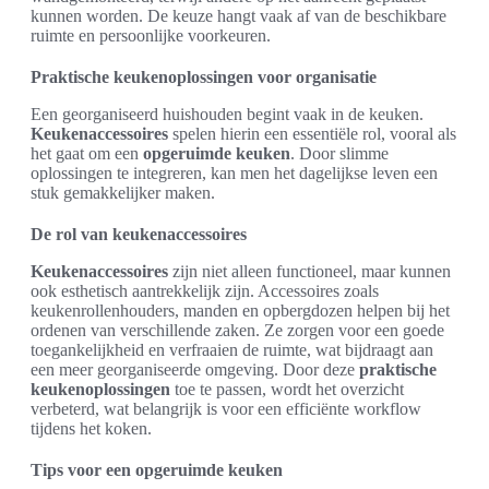
kunnen worden. De keuze hangt vaak af van de beschikbare
ruimte en persoonlijke voorkeuren.
Praktische keukenoplossingen voor organisatie
Een georganiseerd huishouden begint vaak in de keuken.
Keukenaccessoires
spelen hierin een essentiële rol, vooral als
het gaat om een
opgeruimde keuken
. Door slimme
oplossingen te integreren, kan men het dagelijkse leven een
stuk gemakkelijker maken.
De rol van keukenaccessoires
Keukenaccessoires
zijn niet alleen functioneel, maar kunnen
ook esthetisch aantrekkelijk zijn. Accessoires zoals
keukenrollenhouders, manden en opbergdozen helpen bij het
ordenen van verschillende zaken. Ze zorgen voor een goede
toegankelijkheid en verfraaien de ruimte, wat bijdraagt aan
een meer georganiseerde omgeving. Door deze
praktische
keukenoplossingen
toe te passen, wordt het overzicht
verbeterd, wat belangrijk is voor een efficiënte workflow
tijdens het koken.
Tips voor een opgeruimde keuken