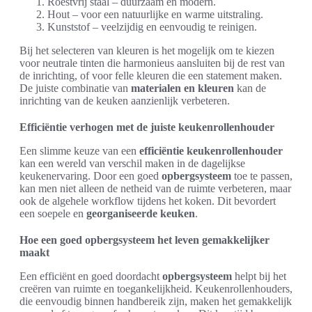
Roestvrij staal – duurzaam en modern.
Hout – voor een natuurlijke en warme uitstraling.
Kunststof – veelzijdig en eenvoudig te reinigen.
Bij het selecteren van kleuren is het mogelijk om te kiezen
voor neutrale tinten die harmonieus aansluiten bij de rest van
de inrichting, of voor felle kleuren die een statement maken.
De juiste combinatie van
materialen en kleuren
kan de
inrichting van de keuken aanzienlijk verbeteren.
Efficiëntie verhogen met de juiste keukenrollenhouder
Een slimme keuze van een
efficiëntie keukenrollenhouder
kan een wereld van verschil maken in de dagelijkse
keukenervaring. Door een goed
opbergsysteem
toe te passen,
kan men niet alleen de netheid van de ruimte verbeteren, maar
ook de algehele workflow tijdens het koken. Dit bevordert
een soepele en
georganiseerde keuken
.
Hoe een goed opbergsysteem het leven gemakkelijker
maakt
Een efficiënt en goed doordacht
opbergsysteem
helpt bij het
creëren van ruimte en toegankelijkheid. Keukenrollenhouders,
die eenvoudig binnen handbereik zijn, maken het gemakkelijk