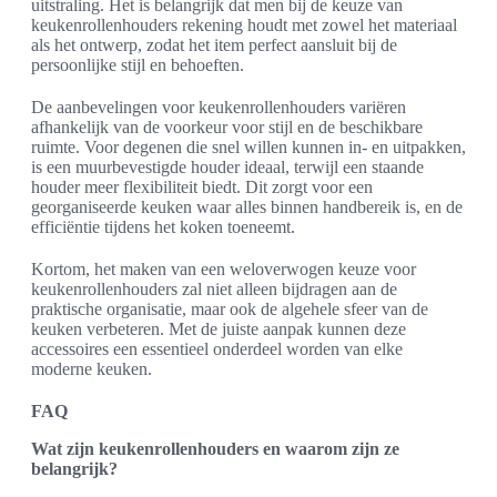
uitstraling. Het is belangrijk dat men bij de keuze van
keukenrollenhouders rekening houdt met zowel het materiaal
als het ontwerp, zodat het item perfect aansluit bij de
persoonlijke stijl en behoeften.
De aanbevelingen voor keukenrollenhouders variëren
afhankelijk van de voorkeur voor stijl en de beschikbare
ruimte. Voor degenen die snel willen kunnen in- en uitpakken,
is een muurbevestigde houder ideaal, terwijl een staande
houder meer flexibiliteit biedt. Dit zorgt voor een
georganiseerde keuken waar alles binnen handbereik is, en de
efficiëntie tijdens het koken toeneemt.
Kortom, het maken van een weloverwogen keuze voor
keukenrollenhouders zal niet alleen bijdragen aan de
praktische organisatie, maar ook de algehele sfeer van de
keuken verbeteren. Met de juiste aanpak kunnen deze
accessoires een essentieel onderdeel worden van elke
moderne keuken.
FAQ
Wat zijn keukenrollenhouders en waarom zijn ze
belangrijk?