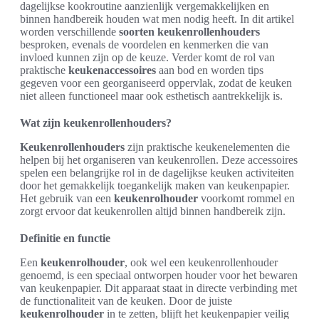
dagelijkse kookroutine aanzienlijk vergemakkelijken en
binnen handbereik houden wat men nodig heeft. In dit artikel
worden verschillende
soorten keukenrollenhouders
besproken, evenals de voordelen en kenmerken die van
invloed kunnen zijn op de keuze. Verder komt de rol van
praktische
keukenaccessoires
aan bod en worden tips
gegeven voor een georganiseerd oppervlak, zodat de keuken
niet alleen functioneel maar ook esthetisch aantrekkelijk is.
Wat zijn keukenrollenhouders?
Keukenrollenhouders
zijn praktische keukenelementen die
helpen bij het organiseren van keukenrollen. Deze accessoires
spelen een belangrijke rol in de dagelijkse keuken activiteiten
door het gemakkelijk toegankelijk maken van keukenpapier.
Het gebruik van een
keukenrolhouder
voorkomt rommel en
zorgt ervoor dat keukenrollen altijd binnen handbereik zijn.
Definitie en functie
Een
keukenrolhouder
, ook wel een keukenrollenhouder
genoemd, is een speciaal ontworpen houder voor het bewaren
van keukenpapier. Dit apparaat staat in directe verbinding met
de functionaliteit van de keuken. Door de juiste
keukenrolhouder
in te zetten, blijft het keukenpapier veilig