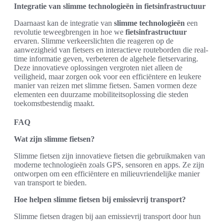
Integratie van slimme technologieën in fietsinfrastructuur
Daarnaast kan de integratie van
slimme technologieën
een
revolutie teweegbrengen in hoe we
fietsinfrastructuur
ervaren. Slimme verkeerslichten die reageren op de
aanwezigheid van fietsers en interactieve routeborden die real-
time informatie geven, verbeteren de algehele fietservaring.
Deze innovatieve oplossingen vergroten niet alleen de
veiligheid, maar zorgen ook voor een efficiëntere en leukere
manier van reizen met slimme fietsen. Samen vormen deze
elementen een duurzame mobiliteitsoplossing die steden
toekomstbestendig maakt.
FAQ
Wat zijn slimme fietsen?
Slimme fietsen zijn innovatieve fietsen die gebruikmaken van
moderne technologieën zoals GPS, sensoren en apps. Ze zijn
ontworpen om een efficiëntere en milieuvriendelijke manier
van transport te bieden.
Hoe helpen slimme fietsen bij emissievrij transport?
Slimme fietsen dragen bij aan emissievrij transport door hun