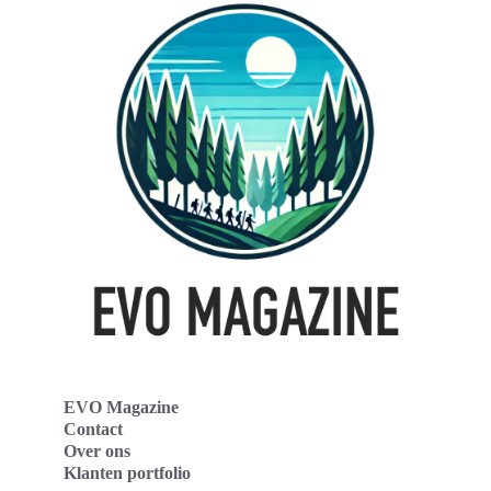
EVO Magazine
Contact
Over ons
Klanten portfolio