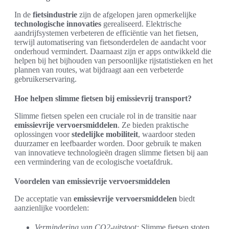
In de
fietsindustrie
zijn de afgelopen jaren opmerkelijke
technologische innovaties
gerealiseerd. Elektrische
aandrijfsystemen verbeteren de efficiëntie van het fietsen,
terwijl automatisering van fietsonderdelen de aandacht voor
onderhoud vermindert. Daarnaast zijn er apps ontwikkeld die
helpen bij het bijhouden van persoonlijke rijstatistieken en het
plannen van routes, wat bijdraagt aan een verbeterde
gebruikerservaring.
Hoe helpen slimme fietsen bij emissievrij transport?
Slimme fietsen spelen een cruciale rol in de transitie naar
emissievrije vervoersmiddelen
. Ze bieden praktische
oplossingen voor
stedelijke mobiliteit
, waardoor steden
duurzamer en leefbaarder worden. Door gebruik te maken
van innovatieve technologieën dragen slimme fietsen bij aan
een vermindering van de ecologische voetafdruk.
Voordelen van emissievrije vervoersmiddelen
De acceptatie van
emissievrije vervoersmiddelen
biedt
aanzienlijke voordelen:
Vermindering van CO2-uitstoot:
Slimme fietsen stoten