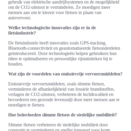
gebruik van elektrische aandrijfsystemen en de mogelijkheid
om de CO2-uitstoot te verminderen. Ze moedigen meer
mensen aan om te kiezen voor fietsen in plaats van
autovervoer.
Welke technologische innovaties zijn er in de
fietsindustrie?
De fietsindustrie heeft innovaties zoals GPS-tracking,
Bluetooth-connectiviteit en geautomatiseerde fietsonderdelen
geïntroduceerd. Deze technologieën helpen gebruikers hun
ritten te optimaliseren en persoonlijke rijstatistieken bij te
houden.
Wat zijn de voordelen van emissievrije vervoersmiddelen?
Emissievrije vervoersmiddelen, zoals slimme fietsen,
verminderen de afhankelijkheid van fossiele brandstoffen,
verlagen de CO2-uitstoot, verbeteren de luchtkwaliteit en
bevorderen een gezonde levensstijl door meer mensen aan te
moedigen te fietsen.
Hoe beïnvloeden slimme fietsen de stedelijke mobiliteit?
Slimme fietsen verbeteren de stedelijke mobiliteit door
congestie te verminderen en sneller transport voor korte