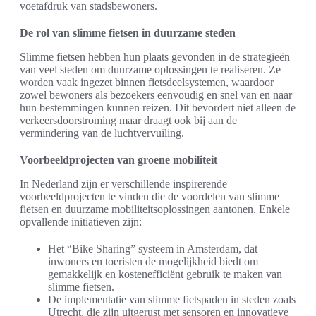
voetafdruk van stadsbewoners.
De rol van slimme fietsen in duurzame steden
Slimme fietsen hebben hun plaats gevonden in de strategieën
van veel steden om duurzame oplossingen te realiseren. Ze
worden vaak ingezet binnen fietsdeelsystemen, waardoor
zowel bewoners als bezoekers eenvoudig en snel van en naar
hun bestemmingen kunnen reizen. Dit bevordert niet alleen de
verkeersdoorstroming maar draagt ook bij aan de
vermindering van de luchtvervuiling.
Voorbeeldprojecten van groene mobiliteit
In Nederland zijn er verschillende inspirerende
voorbeeldprojecten te vinden die de voordelen van slimme
fietsen en duurzame mobiliteitsoplossingen aantonen. Enkele
opvallende initiatieven zijn:
Het “Bike Sharing” systeem in Amsterdam, dat
inwoners en toeristen de mogelijkheid biedt om
gemakkelijk en kostenefficiënt gebruik te maken van
slimme fietsen.
De implementatie van slimme fietspaden in steden zoals
Utrecht, die zijn uitgerust met sensoren en innovatieve