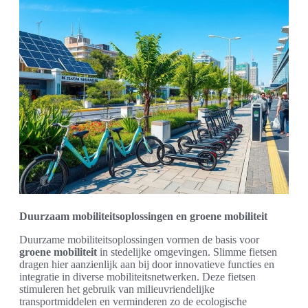
Duurzaam mobiliteitsoplossingen en groene mobiliteit
Duurzame mobiliteitsoplossingen vormen de basis voor
groene mobiliteit
in stedelijke omgevingen. Slimme fietsen
dragen hier aanzienlijk aan bij door innovatieve functies en
integratie in diverse mobiliteitsnetwerken. Deze fietsen
stimuleren het gebruik van milieuvriendelijke
transportmiddelen en verminderen zo de ecologische