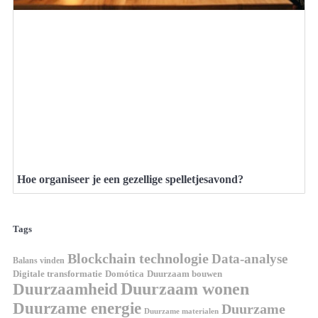
Hoe organiseer je een gezellige spelletjesavond?
Tags
Blockchain technologie
Data-analyse
Balans vinden
Domótica
Duurzaam bouwen
Digitale transformatie
Duurzaamheid
Duurzaam wonen
Duurzame energie
Duurzame
Duurzame materialen