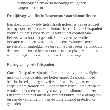
technologieën om de fietservaring veiliger en
aangenamer te maken.
De bijdrage van fietsinfrastructuur aan slimme fietsen
Een goed ontwikkelde
fietsinfrastructuur
is van essentieel
belang voor het succes van slimme fietsen.
Goede fietspaden
vormen de basis voor de veiligheid en het comfort van
fietsers, waardoor het gebruik van deze
emissievrije
vervoersmiddelen
wordt gestimuleerd. Wanneer steden
investeren in aantrekkelijke en veilige fietspaden, vergroot dit
de kans dat mensen kiezen voor fietsen in plaats van auto’s,
wat bijdraagt aan een duurzamere leefomgeving.
Belang van goede fietspaden
Goede fietspaden
zijn niet alleen cruciaal voor de veiligheid,
maar ook voor de algehele fietservaring. Ze moeten goed
belicht, breed genoeg en vrij van obstakels zijn om een
soepele rit te garanderen. Door de infrastructuur te verbeteren,
worden meer mensen aangemoedigd om slimmer te reizen.
Dit vermindert niet alleen de verkeersdrukte, maar draagt ook
bij aan de vermindering van de CO2-uitstoot in stedelijke
gebieden.