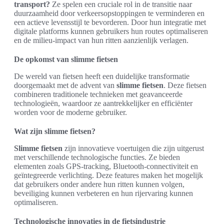
transport?
Ze spelen een cruciale rol in de transitie naar
duurzaamheid door verkeersopstoppingen te verminderen en
een actieve levensstijl te bevorderen. Door hun integratie met
digitale platforms kunnen gebruikers hun routes optimaliseren
en de milieu-impact van hun ritten aanzienlijk verlagen.
De opkomst van slimme fietsen
De wereld van fietsen heeft een duidelijke transformatie
doorgemaakt met de advent van
slimme fietsen
. Deze fietsen
combineren traditionele technieken met geavanceerde
technologieën, waardoor ze aantrekkelijker en efficiënter
worden voor de moderne gebruiker.
Wat zijn slimme fietsen?
Slimme fietsen
zijn innovatieve voertuigen die zijn uitgerust
met verschillende technologische functies. Ze bieden
elementen zoals GPS-tracking, Bluetooth-connectiviteit en
geïntegreerde verlichting. Deze features maken het mogelijk
dat gebruikers onder andere hun ritten kunnen volgen,
beveiliging kunnen verbeteren en hun rijervaring kunnen
optimaliseren.
Technologische innovaties in de fietsindustrie