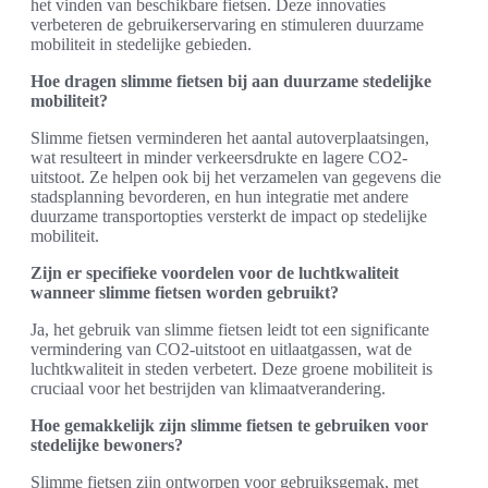
het vinden van beschikbare fietsen. Deze innovaties
verbeteren de gebruikerservaring en stimuleren duurzame
mobiliteit in stedelijke gebieden.
Hoe dragen slimme fietsen bij aan duurzame stedelijke
mobiliteit?
Slimme fietsen verminderen het aantal autoverplaatsingen,
wat resulteert in minder verkeersdrukte en lagere CO2-
uitstoot. Ze helpen ook bij het verzamelen van gegevens die
stadsplanning bevorderen, en hun integratie met andere
duurzame transportopties versterkt de impact op stedelijke
mobiliteit.
Zijn er specifieke voordelen voor de luchtkwaliteit
wanneer slimme fietsen worden gebruikt?
Ja, het gebruik van slimme fietsen leidt tot een significante
vermindering van CO2-uitstoot en uitlaatgassen, wat de
luchtkwaliteit in steden verbetert. Deze groene mobiliteit is
cruciaal voor het bestrijden van klimaatverandering.
Hoe gemakkelijk zijn slimme fietsen te gebruiken voor
stedelijke bewoners?
Slimme fietsen zijn ontworpen voor gebruiksgemak, met