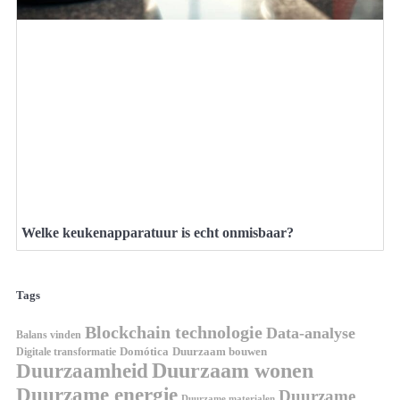
Welke keukenapparatuur is echt onmisbaar?
Tags
Blockchain technologie
Data-analyse
Balans vinden
Digitale transformatie
Domótica
Duurzaam bouwen
Duurzaam wonen
Duurzaamheid
Duurzame energie
Duurzame
Duurzame materialen