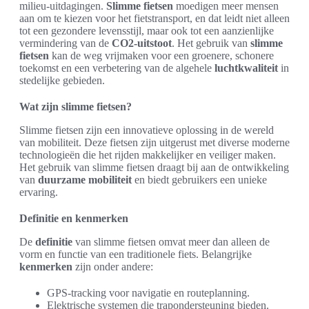
milieu-uitdagingen.
Slimme fietsen
moedigen meer mensen
aan om te kiezen voor het fietstransport, en dat leidt niet alleen
tot een gezondere levensstijl, maar ook tot een aanzienlijke
vermindering van de
CO2-uitstoot
. Het gebruik van
slimme
fietsen
kan de weg vrijmaken voor een groenere, schonere
toekomst en een verbetering van de algehele
luchtkwaliteit
in
stedelijke gebieden.
Wat zijn slimme fietsen?
Slimme fietsen zijn een innovatieve oplossing in de wereld
van mobiliteit. Deze fietsen zijn uitgerust met diverse moderne
technologieën die het rijden makkelijker en veiliger maken.
Het gebruik van slimme fietsen draagt bij aan de ontwikkeling
van
duurzame mobiliteit
en biedt gebruikers een unieke
ervaring.
Definitie en kenmerken
De
definitie
van slimme fietsen omvat meer dan alleen de
vorm en functie van een traditionele fiets. Belangrijke
kenmerken
zijn onder andere:
GPS-tracking voor navigatie en routeplanning.
Elektrische systemen die trapondersteuning bieden.