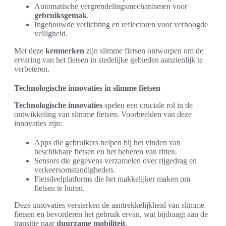
Automatische vergrendelingsmechanismen voor
gebruiksgemak
.
Ingebouwde verlichting en reflectoren voor verhoogde
veiligheid.
Met deze
kenmerken
zijn slimme fietsen ontworpen om de
ervaring van het fietsen in stedelijke gebieden aanzienlijk te
verbeteren.
Technologische innovaties in slimme fietsen
Technologische innovaties
spelen een cruciale rol in de
ontwikkeling van slimme fietsen. Voorbeelden van deze
innovaties zijn:
Apps die gebruikers helpen bij het vinden van
beschikbare fietsen en het beheren van ritten.
Sensors die gegevens verzamelen over rijgedrag en
verkeersomstandigheden.
Fietsdeelplatforms die het makkelijker maken om
fietsen te huren.
Deze innovaties versterken de aantrekkelijkheid van slimme
fietsen en bevorderen het gebruik ervan, wat bijdraagt aan de
transitie naar
duurzame mobiliteit
.