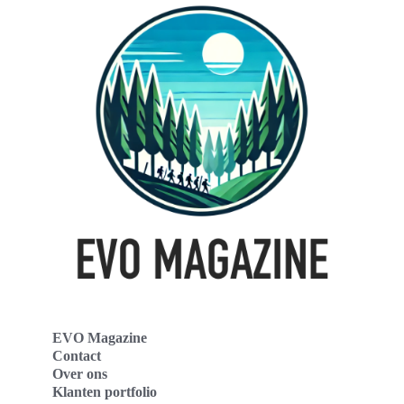
EVO Magazine
Contact
Over ons
Klanten portfolio