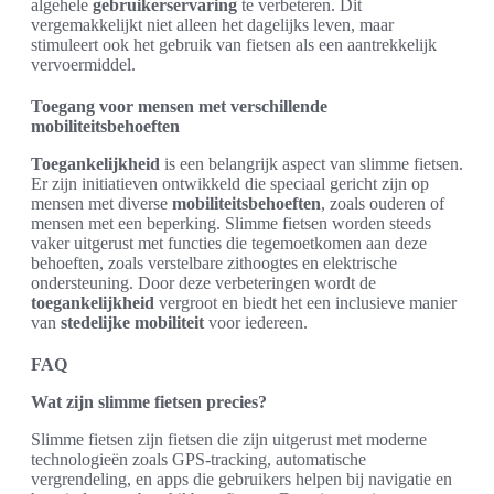
algehele
gebruikerservaring
te verbeteren. Dit
vergemakkelijkt niet alleen het dagelijks leven, maar
stimuleert ook het gebruik van fietsen als een aantrekkelijk
vervoermiddel.
Toegang voor mensen met verschillende
mobiliteitsbehoeften
Toegankelijkheid
is een belangrijk aspect van slimme fietsen.
Er zijn initiatieven ontwikkeld die speciaal gericht zijn op
mensen met diverse
mobiliteitsbehoeften
, zoals ouderen of
mensen met een beperking. Slimme fietsen worden steeds
vaker uitgerust met functies die tegemoetkomen aan deze
behoeften, zoals verstelbare zithoogtes en elektrische
ondersteuning. Door deze verbeteringen wordt de
toegankelijkheid
vergroot en biedt het een inclusieve manier
van
stedelijke mobiliteit
voor iedereen.
FAQ
Wat zijn slimme fietsen precies?
Slimme fietsen zijn fietsen die zijn uitgerust met moderne
technologieën zoals GPS-tracking, automatische
vergrendeling, en apps die gebruikers helpen bij navigatie en