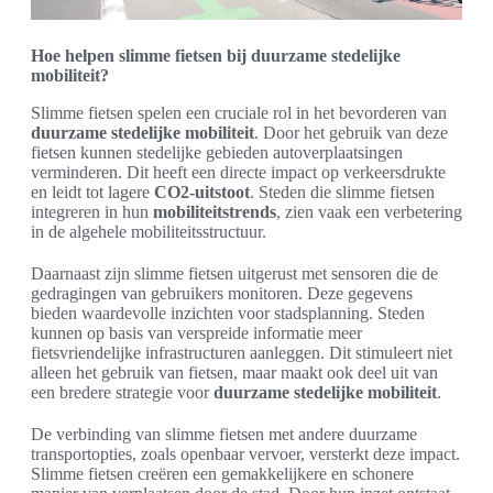
Hoe helpen slimme fietsen bij duurzame stedelijke
mobiliteit?
Slimme fietsen spelen een cruciale rol in het bevorderen van
duurzame stedelijke mobiliteit
. Door het gebruik van deze
fietsen kunnen stedelijke gebieden autoverplaatsingen
verminderen. Dit heeft een directe impact op verkeersdrukte
en leidt tot lagere
CO2-uitstoot
. Steden die slimme fietsen
integreren in hun
mobiliteitstrends
, zien vaak een verbetering
in de algehele mobiliteitsstructuur.
Daarnaast zijn slimme fietsen uitgerust met sensoren die de
gedragingen van gebruikers monitoren. Deze gegevens
bieden waardevolle inzichten voor stadsplanning. Steden
kunnen op basis van verspreide informatie meer
fietsvriendelijke infrastructuren aanleggen. Dit stimuleert niet
alleen het gebruik van fietsen, maar maakt ook deel uit van
een bredere strategie voor
duurzame stedelijke mobiliteit
.
De verbinding van slimme fietsen met andere duurzame
transportopties, zoals openbaar vervoer, versterkt deze impact.
Slimme fietsen creëren een gemakkelijkere en schonere