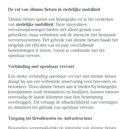
De rol van slimme fietsen in stedelijke mobiliteit
Slimme fietsen spelen een belangrijke rol in het versterken
van
stedelijke mobiliteit
. Deze innovatieve
vervoersoplossingen bieden niet alleen gemak voor
gebruikers, maar verbeteren ook de interactie met bestaande
vervoerssystemen. Het gebruik van slimme fietsen maakt het
mogelijk om efficiënt van en naar verschillende
bestemmingen te reizen, vooral in combinatie met het
openbaar vervoer.
Verbinding met openbaar vervoer
Een sterke
verbinding openbaar vervoer
met slimme fietsen
draagt bij aan een verbeterde reiservaring voor bewoners en
bezoekers. Door slimme fietsen aan te bieden bij belangrijke
knooppunten zoals treinstations en buslijnen, kunnen mensen
eenvoudig de laatste kilometer naar hun bestemming
overbruggen. Dit verlaagt de afhankelijkheid van voertuigen
en stimuleert het gebruik van openbaar vervoer.
Toegang tot fietsdiensten en -infrastructuur
Bovendien vergemakkelijkt de integratie van slimme fietsen