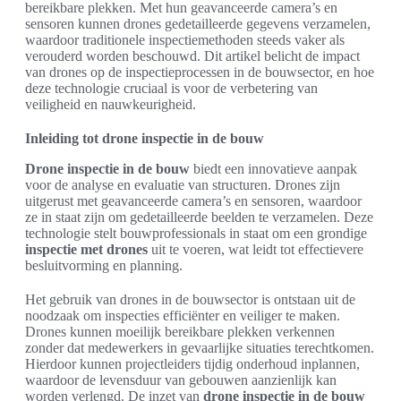
bereikbare plekken. Met hun geavanceerde camera’s en
sensoren kunnen drones gedetailleerde gegevens verzamelen,
waardoor traditionele inspectiemethoden steeds vaker als
verouderd worden beschouwd. Dit artikel belicht de impact
van drones op de inspectieprocessen in de bouwsector, en hoe
deze technologie cruciaal is voor de verbetering van
veiligheid en nauwkeurigheid.
Inleiding tot drone inspectie in de bouw
Drone inspectie in de bouw
biedt een innovatieve aanpak
voor de analyse en evaluatie van structuren. Drones zijn
uitgerust met geavanceerde camera’s en sensoren, waardoor
ze in staat zijn om gedetailleerde beelden te verzamelen. Deze
technologie stelt bouwprofessionals in staat om een grondige
inspectie met drones
uit te voeren, wat leidt tot effectievere
besluitvorming en planning.
Het gebruik van drones in de bouwsector is ontstaan uit de
noodzaak om inspecties efficiënter en veiliger te maken.
Drones kunnen moeilijk bereikbare plekken verkennen
zonder dat medewerkers in gevaarlijke situaties terechtkomen.
Hierdoor kunnen projectleiders tijdig onderhoud inplannen,
waardoor de levensduur van gebouwen aanzienlijk kan
worden verlengd. De inzet van
drone inspectie in de bouw