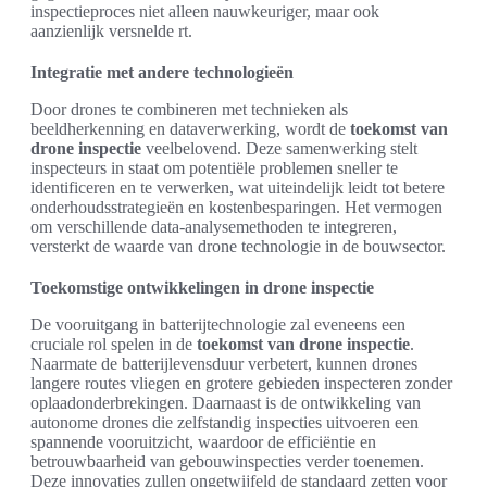
inspectieproces niet alleen nauwkeuriger, maar ook
aanzienlijk versnelde rt.
Integratie met andere technologieën
Door drones te combineren met technieken als
beeldherkenning en dataverwerking, wordt de
toekomst van
drone inspectie
veelbelovend. Deze samenwerking stelt
inspecteurs in staat om potentiële problemen sneller te
identificeren en te verwerken, wat uiteindelijk leidt tot betere
onderhoudsstrategieën en kostenbesparingen. Het vermogen
om verschillende data-analysemethoden te integreren,
versterkt de waarde van drone technologie in de bouwsector.
Toekomstige ontwikkelingen in drone inspectie
De vooruitgang in batterijtechnologie zal eveneens een
cruciale rol spelen in de
toekomst van drone inspectie
.
Naarmate de batterijlevensduur verbetert, kunnen drones
langere routes vliegen en grotere gebieden inspecteren zonder
oplaadonderbrekingen. Daarnaast is de ontwikkeling van
autonome drones die zelfstandig inspecties uitvoeren een
spannende vooruitzicht, waardoor de efficiëntie en
betrouwbaarheid van gebouwinspecties verder toenemen.
Deze innovaties zullen ongetwijfeld de standaard zetten voor