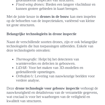
gedetailleerde inspecties van structuren.
Fixed-wing drones:
Bieden een langere vluchtduur en
kunnen grotere gebieden in kaart brengen.
Met de juiste keuze in
drones in de bouw
kan men inspelen
op de behoeften van de inspectietaken, variërend van kleine
tot grote structuren.
Belangrijke technologieën in drone inspectie
Naast de verschillende soorten drones, zijn er ook belangrijke
technologieën die hun toepassingen uitbreiden. Enkele van
deze technologieën omvatten:
Thermografie:
Helpt bij het detecteren van
warmteverlies en defecten in gebouwen.
LiDAR:
Voor het maken van 3D-modellen en
gedetailleerde opmetingen.
Orthofoto’s:
Levering van nauwkeurige beelden voor
verdere analyse.
Deze
drone technologie voor gebouw inspectie
verhoogt de
nauwkeurigheid en detailniveau van de verzamelde gegevens,
wat cruciaal is voor het waarborgen van de veiligheid en
kwaliteit van structuren.