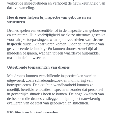
verkort de inspectietijden en verhoogt de nauwkeurigheid van
data verzameling.
Hoe drones helpen bij inspectie van gebouwen en
structuren
Drones spelen een essentiële rol in de inspectie van gebouwen
en structuren. Hun veelzijdigheid maakt ze uitermate geschikt
voor talrijke toepassingen, waarbij de
voordelen van drone
inspectie
duidelijk naar voren komen. Door de integratie van
geavanceerde technologieën kunnen drones zowel tijd als
middelen besparen, wat hen tot een waardevol hulpmiddel
maakt in de bouwsector.
Uitgebreide toepassingen van drones
Met drones kunnen verschillende inspectietaken worden
uitgevoerd, zoals schadeonderzoek en monitoring van
bouwprojecten. Dankzij hun wendbaarheid kunnen ze
moeilijk bereikbare locaties inspecteren zonder dat personeel
in gevaarlijke situaties hoeft te komen. De hoge kwaliteit van
de beelden die drones vastleggen, helpt bij het nauwkeurig
evalueren van de staat van gebouwen en structuren.
Efficiëntie en kostenbesparing