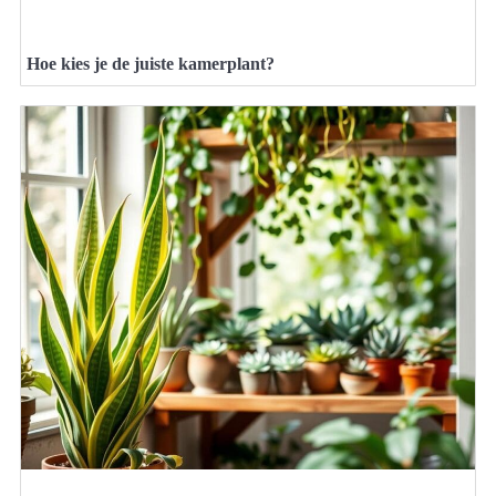
Hoe kies je de juiste kamerplant?