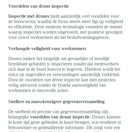
Voordelen van drone inspectie
Inspectie met drones
biedt aanzienlijk veel voordelen voor
de bouwsector, waarbij de focus steeds meer ligt op veiligheid
en efficiëntie. Deze moderne technologie verandert de manier
waarop inspecties worden uitgevoerd, met positieve gevolgen
voor zowel werknemers als het besluitvormingsproces.
Verhoogde veiligheid voor werknemers
Drones maken het mogelijk om gevaarlijke of moeilijk
bereikbare gebieden te inspecteren zonder dat medewerkers
zich daar in de buurt hoeven te begeven. Hierdoor wordt het
risico op ongevallen en verwondingen aanzienlijk verkleind.
Door de
voordelen van drone inspectie
kan men projecten
veilig uitvoeren zonder de fysieke aanwezigheid van
werknemers in risicovolle zones.
Snellere en nauwkeurigere gegevensverzameling
De snelheid en precisie van gegevensverzameling zijn
belangrijke
voordelen van drone inspectie
. Drones kunnen
in korte tijd grote gebieden in kaart brengen, wat resulteert in
betrouwbare en gedetailleerde informatie. Dit zorgt voor een