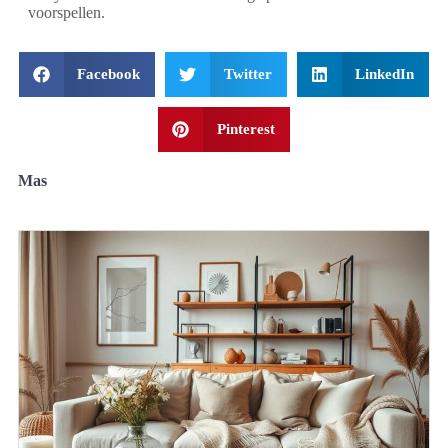
voorspellen.
Facebook
Twitter
LinkedIn
Pinterest
Mas