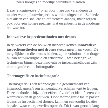
zoals hoogtes en moeilijk bereikbare plaatsen.
Deze
revolutionaire drones voor inspectie
veranderen de
manier waarop bouwinspecties worden uitgevoerd. Ze bieden
niet alleen een snellere en efficiëntere aanpak, maar zorgen
ook voor een hogere precisie, wat essentieel is in de moderne
bouwsector.
Innovatieve inspectiemethoden met drones
In de wereld van de bouw en inspectie komen
innovatieve
inspectiemethoden met drones
steeds meer naar voren. De
mogelijkheden die drones bieden, zijn revolutionair en dragen
bij aan nauwkeurigheid en efficiëntie. Twee belangrijke
technieken binnen deze innovatieve inspectiemethoden zijn
thermografie en luchtfotografie.
Thermografie en luchtfotografie
Thermografie is een technologie die gebruikmaakt van
infraroodcamera’s om temperatuurverschillen vast te leggen.
Deze methode is bijzonder effectief voor het identificeren van
warmtelekken in gebouwen. Door thermografie toe te passen
tijdens de inspectie met drones, kan men eenvoudig locaties
bepalen waar energieverlies optreedt. Dit is van groot belang