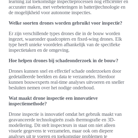
learning zal toekomstige inspectieprocessen nog efficiënter en
accurater maken, met verbeteringen in batterijtechnologie en
de mogelijkheid voor autonome inspecties.
Welke soorten drones worden gebruikt voor inspectie?
Er zijn verschillende types drones die in de bouw worden
ingezet, waaronder quadcopters en fixed-wing drones. Elk
type heeft unieke voordelen afhankelijk van de specifieke
inspectietaken en de omgeving.
Hoe helpen drones bij schadeonderzoek in de bouw?
Drones kunnen snel en effectief schade onderzoeken door
gedetailleerde beelden en data te verzamelen. Hierdoor
kunnen bouwexperts real-time analyses uitvoeren en sneller
besluiten nemen over het nodige onderhoud.
Wat maakt drone inspectie een innovatieve
inspectiemethode?
Drone inspectie is innovatief omdat het gebruik maakt van
geavanceerde technologieën zoals thermografie en 3D-
modellering. Dit stelt inspecteurs in staat om niet alleen
visuele gegevens te verzamelen, maar ook om diepere
analyses uit te voeren en toekomstige problemen te