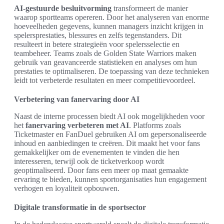
AI-gestuurde besluitvorming
transformeert de manier
waarop sportteams opereren. Door het analyseren van enorme
hoeveelheden gegevens, kunnen managers inzicht krijgen in
spelersprestaties, blessures en zelfs tegenstanders. Dit
resulteert in betere strategieën voor spelersselectie en
teambeheer. Teams zoals de Golden State Warriors maken
gebruik van geavanceerde statistieken en analyses om hun
prestaties te optimaliseren. De toepassing van deze technieken
leidt tot verbeterde resultaten en meer competitievoordeel.
Verbetering van fanervaring door AI
Naast de interne processen biedt AI ook mogelijkheden voor
het
fanervaring verbeteren met AI
. Platforms zoals
Ticketmaster en FanDuel gebruiken AI om gepersonaliseerde
inhoud en aanbiedingen te creëren. Dit maakt het voor fans
gemakkelijker om de evenementen te vinden die hen
interesseren, terwijl ook de ticketverkoop wordt
geoptimaliseerd. Door fans een meer op maat gemaakte
ervaring te bieden, kunnen sportorganisaties hun engagement
verhogen en loyaliteit opbouwen.
Digitale transformatie in de sportsector