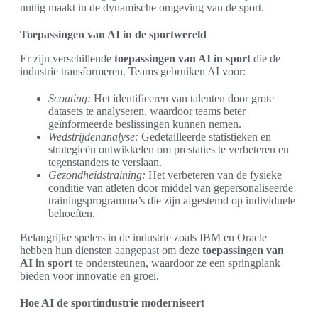
nuttig maakt in de dynamische omgeving van de sport.
Toepassingen van AI in de sportwereld
Er zijn verschillende
toepassingen van AI in sport
die de
industrie transformeren. Teams gebruiken AI voor:
Scouting:
Het identificeren van talenten door grote
datasets te analyseren, waardoor teams beter
geïnformeerde beslissingen kunnen nemen.
Wedstrijdenanalyse:
Gedetailleerde statistieken en
strategieën ontwikkelen om prestaties te verbeteren en
tegenstanders te verslaan.
Gezondheidstraining:
Het verbeteren van de fysieke
conditie van atleten door middel van gepersonaliseerde
trainingsprogramma’s die zijn afgestemd op individuele
behoeften.
Belangrijke spelers in de industrie zoals IBM en Oracle
hebben hun diensten aangepast om deze
toepassingen van
AI in sport
te ondersteunen, waardoor ze een springplank
bieden voor innovatie en groei.
Hoe AI de sportindustrie moderniseert