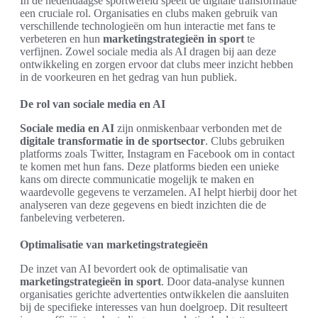
In de hedendaagse sportwereld speelt de digitale transformatie
een cruciale rol. Organisaties en clubs maken gebruik van
verschillende technologieën om hun interactie met fans te
verbeteren en hun
marketingstrategieën in sport
te
verfijnen. Zowel sociale media als AI dragen bij aan deze
ontwikkeling en zorgen ervoor dat clubs meer inzicht hebben
in de voorkeuren en het gedrag van hun publiek.
De rol van sociale media en AI
Sociale media en AI
zijn onmiskenbaar verbonden met de
digitale transformatie in de sportsector
. Clubs gebruiken
platforms zoals Twitter, Instagram en Facebook om in contact
te komen met hun fans. Deze platforms bieden een unieke
kans om directe communicatie mogelijk te maken en
waardevolle gegevens te verzamelen. AI helpt hierbij door het
analyseren van deze gegevens en biedt inzichten die de
fanbeleving verbeteren.
Optimalisatie van marketingstrategieën
De inzet van AI bevordert ook de optimalisatie van
marketingstrategieën in sport
. Door data-analyse kunnen
organisaties gerichte advertenties ontwikkelen die aansluiten
bij de specifieke interesses van hun doelgroep. Dit resulteert