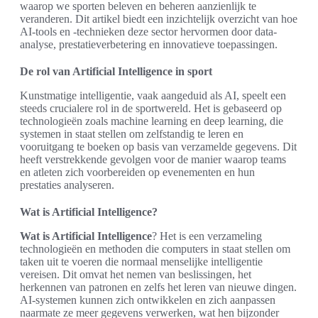
waarop we sporten beleven en beheren aanzienlijk te
veranderen. Dit artikel biedt een inzichtelijk overzicht van hoe
AI-tools en -technieken deze sector hervormen door data-
analyse, prestatieverbetering en innovatieve toepassingen.
De rol van Artificial Intelligence in sport
Kunstmatige intelligentie, vaak aangeduid als AI, speelt een
steeds crucialere rol in de sportwereld. Het is gebaseerd op
technologieën zoals machine learning en deep learning, die
systemen in staat stellen om zelfstandig te leren en
vooruitgang te boeken op basis van verzamelde gegevens. Dit
heeft verstrekkende gevolgen voor de manier waarop teams
en atleten zich voorbereiden op evenementen en hun
prestaties analyseren.
Wat is Artificial Intelligence?
Wat is Artificial Intelligence
? Het is een verzameling
technologieën en methoden die computers in staat stellen om
taken uit te voeren die normaal menselijke intelligentie
vereisen. Dit omvat het nemen van beslissingen, het
herkennen van patronen en zelfs het leren van nieuwe dingen.
AI-systemen kunnen zich ontwikkelen en zich aanpassen
naarmate ze meer gegevens verwerken, wat hen bijzonder