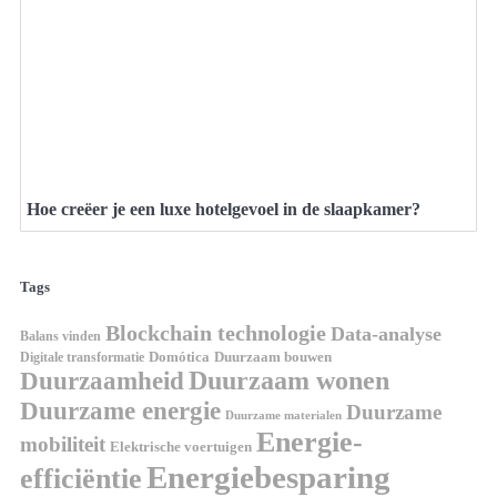
Hoe creëer je een luxe hotelgevoel in de slaapkamer?
Tags
Blockchain technologie
Data-analyse
Balans vinden
Digitale transformatie
Domótica
Duurzaam bouwen
Duurzaam wonen
Duurzaamheid
Duurzame energie
Duurzame
Duurzame materialen
Energie-
mobiliteit
Elektrische voertuigen
Energiebesparing
efficiëntie