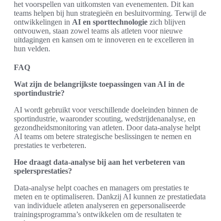
het voorspellen van uitkomsten van evenementen. Dit kan
teams helpen bij hun strategieën en besluitvorming. Terwijl de
ontwikkelingen in
AI en sporttechnologie
zich blijven
ontvouwen, staan zowel teams als atleten voor nieuwe
uitdagingen en kansen om te innoveren en te excelleren in
hun velden.
FAQ
Wat zijn de belangrijkste toepassingen van AI in de
sportindustrie?
AI wordt gebruikt voor verschillende doeleinden binnen de
sportindustrie, waaronder scouting, wedstrijdenanalyse, en
gezondheidsmonitoring van atleten. Door data-analyse helpt
AI teams om betere strategische beslissingen te nemen en
prestaties te verbeteren.
Hoe draagt data-analyse bij aan het verbeteren van
spelersprestaties?
Data-analyse helpt coaches en managers om prestaties te
meten en te optimaliseren. Dankzij AI kunnen ze prestatiedata
van individuele atleten analyseren en gepersonaliseerde
trainingsprogramma’s ontwikkelen om de resultaten te