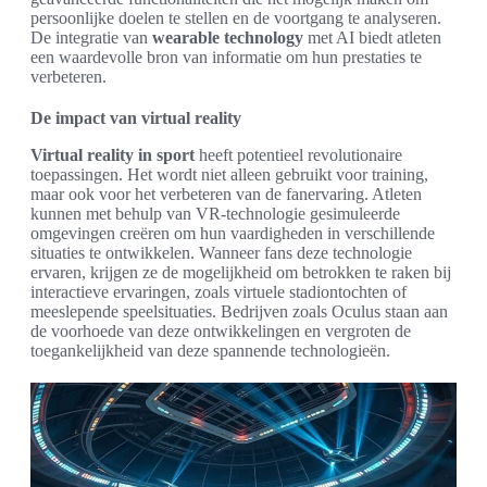
persoonlijke doelen te stellen en de voortgang te analyseren.
De integratie van
wearable technology
met AI biedt atleten
een waardevolle bron van informatie om hun prestaties te
verbeteren.
De impact van virtual reality
Virtual reality in sport
heeft potentieel revolutionaire
toepassingen. Het wordt niet alleen gebruikt voor training,
maar ook voor het verbeteren van de fanervaring. Atleten
kunnen met behulp van VR-technologie gesimuleerde
omgevingen creëren om hun vaardigheden in verschillende
situaties te ontwikkelen. Wanneer fans deze technologie
ervaren, krijgen ze de mogelijkheid om betrokken te raken bij
interactieve ervaringen, zoals virtuele stadiontochten of
meeslepende speelsituaties. Bedrijven zoals Oculus staan aan
de voorhoede van deze ontwikkelingen en vergroten de
toegankelijkheid van deze spannende technologieën.