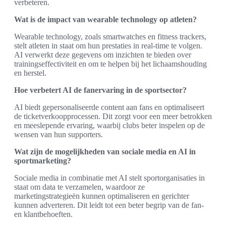
verbeteren.
Wat is de impact van wearable technology op atleten?
Wearable technology, zoals smartwatches en fitness trackers,
stelt atleten in staat om hun prestaties in real-time te volgen.
AI verwerkt deze gegevens om inzichten te bieden over
trainingseffectiviteit en om te helpen bij het lichaamshouding
en herstel.
Hoe verbetert AI de fanervaring in de sportsector?
AI biedt gepersonaliseerde content aan fans en optimaliseert
de ticketverkoopprocessen. Dit zorgt voor een meer betrokken
en meeslepende ervaring, waarbij clubs beter inspelen op de
wensen van hun supporters.
Wat zijn de mogelijkheden van sociale media en AI in
sportmarketing?
Sociale media in combinatie met AI stelt sportorganisaties in
staat om data te verzamelen, waardoor ze
marketingstrategieën kunnen optimaliseren en gerichter
kunnen adverteren. Dit leidt tot een beter begrip van de fan-
en klantbehoeften.