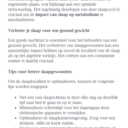
regeneratie plaats, wat bijdraagt aan een optimale
stofwisseling. Het regelmatig doorlopen van deze slaapcycli is
cruciaal om de
impact van slaap op metabolisme
te
maximaliseren.
Verbeter je slaap voor een gezond gewicht
Een goede nachtrust is essentieel voor het behouden van een
gezond gewicht. Het
verbeteren van slaapgewoonten
kan een
aanzienlijke impact hebben op zowel de kwaliteit van de slaap
als op het algehele welzijn. Het creëren van een consistente
routine is daarbij cruciaal.
Tips voor betere slaapgewoonten
Om de slaapkwaliteit te optimaliseren, kunnen de volgende
tips worden toegepast:
Stel een vast slaapschema in door elke dag op dezelfde
tijd naar bed te gaan en op te staan.
Minimaliseer schermtijd voor het slapengaan door
elektronische apparaten te vermijden.
Optimaliseer de slaapkameromgeving. Zorg voor een
donkere, stille en koele ruimte.