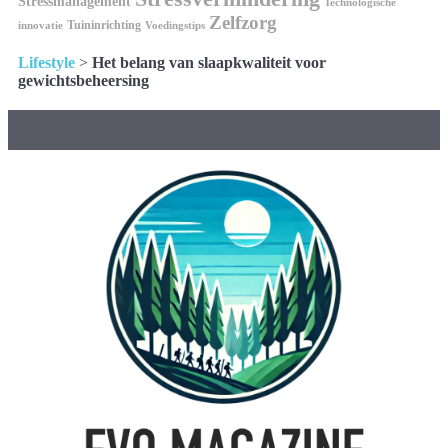
Stressmanagement
Technologische
Zelfzorg
Tuininrichting
innovatie
Voedingstips
Lifestyle
>
Het belang van slaapkwaliteit voor
gewichtsbeheersing