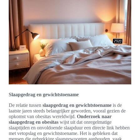
Slaapgedrag en gewichtstoename
De relatie tussen
slaapgedrag en gewichtstoename
is de
laatste jaren steeds belangrijker geworden, vooral gezien de
opkomst van obesitas wereldwijd.
Onderzoek naar
slaapgedrag en obesitas
wijst uit dat onregelmatige
slaaptijden en onvoldoende slaapduur een directe link hebben
met vetopslag en gewichtstoename. Het is gebleken dat
mensen die gebrekkige slaapgewoonten aanhouden, vaak