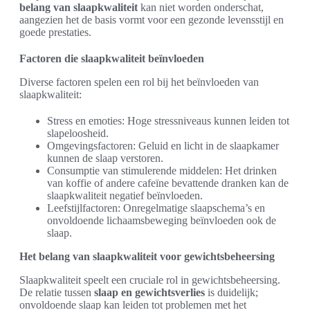
belang van slaapkwaliteit
kan niet worden onderschat,
aangezien het de basis vormt voor een gezonde levensstijl en
goede prestaties.
Factoren die slaapkwaliteit beïnvloeden
Diverse factoren spelen een rol bij het beïnvloeden van
slaapkwaliteit:
Stress en emoties: Hoge stressniveaus kunnen leiden tot
slapeloosheid.
Omgevingsfactoren: Geluid en licht in de slaapkamer
kunnen de slaap verstoren.
Consumptie van stimulerende middelen: Het drinken
van koffie of andere cafeïne bevattende dranken kan de
slaapkwaliteit negatief beïnvloeden.
Leefstijlfactoren: Onregelmatige slaapschema’s en
onvoldoende lichaamsbeweging beïnvloeden ook de
slaap.
Het belang van slaapkwaliteit voor gewichtsbeheersing
Slaapkwaliteit speelt een cruciale rol in gewichtsbeheersing.
De relatie tussen
slaap en gewichtsverlies
is duidelijk;
onvoldoende slaap kan leiden tot problemen met het