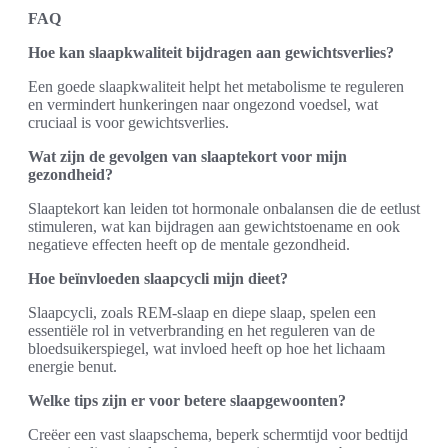
FAQ
Hoe kan slaapkwaliteit bijdragen aan gewichtsverlies?
Een goede slaapkwaliteit helpt het metabolisme te reguleren
en vermindert hunkeringen naar ongezond voedsel, wat
cruciaal is voor gewichtsverlies.
Wat zijn de gevolgen van slaaptekort voor mijn
gezondheid?
Slaaptekort kan leiden tot hormonale onbalansen die de eetlust
stimuleren, wat kan bijdragen aan gewichtstoename en ook
negatieve effecten heeft op de mentale gezondheid.
Hoe beïnvloeden slaapcycli mijn dieet?
Slaapcycli, zoals REM-slaap en diepe slaap, spelen een
essentiële rol in vetverbranding en het reguleren van de
bloedsuikerspiegel, wat invloed heeft op hoe het lichaam
energie benut.
Welke tips zijn er voor betere slaapgewoonten?
Creëer een vast slaapschema, beperk schermtijd voor bedtijd