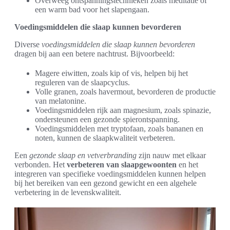
Overweeg ontspanningstechnieken zoals meditatie of
een warm bad voor het slapengaan.
Voedingsmiddelen die slaap kunnen bevorderen
Diverse
voedingsmiddelen die slaap kunnen bevorderen
dragen bij aan een betere nachtrust. Bijvoorbeeld:
Magere eiwitten, zoals kip of vis, helpen bij het
reguleren van de slaapcyclus.
Volle granen, zoals havermout, bevorderen de productie
van melatonine.
Voedingsmiddelen rijk aan magnesium, zoals spinazie,
ondersteunen een gezonde spierontspanning.
Voedingsmiddelen met tryptofaan, zoals bananen en
noten, kunnen de slaapkwaliteit verbeteren.
Een
gezonde slaap en vetverbranding
zijn nauw met elkaar
verbonden. Het
verbeteren van slaapgewoonten
en het
integreren van specifieke voedingsmiddelen kunnen helpen
bij het bereiken van een gezond gewicht en een algehele
verbetering in de levenskwaliteit.