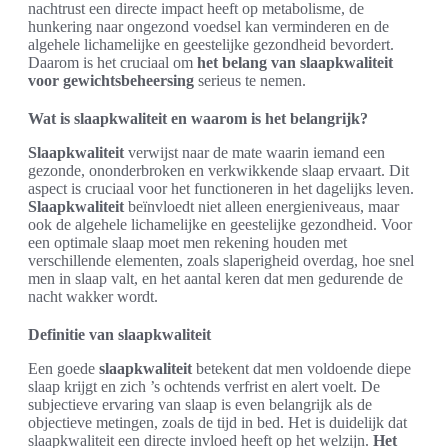
nachtrust een directe impact heeft op metabolisme, de
hunkering naar ongezond voedsel kan verminderen en de
algehele lichamelijke en geestelijke gezondheid bevordert.
Daarom is het cruciaal om
het belang van slaapkwaliteit
voor gewichtsbeheersing
serieus te nemen.
Wat is slaapkwaliteit en waarom is het belangrijk?
Slaapkwaliteit
verwijst naar de mate waarin iemand een
gezonde, ononderbroken en verkwikkende slaap ervaart. Dit
aspect is cruciaal voor het functioneren in het dagelijks leven.
Slaapkwaliteit
beïnvloedt niet alleen energieniveaus, maar
ook de algehele lichamelijke en geestelijke gezondheid. Voor
een optimale slaap moet men rekening houden met
verschillende elementen, zoals slaperigheid overdag, hoe snel
men in slaap valt, en het aantal keren dat men gedurende de
nacht wakker wordt.
Definitie van slaapkwaliteit
Een goede
slaapkwaliteit
betekent dat men voldoende diepe
slaap krijgt en zich ’s ochtends verfrist en alert voelt. De
subjectieve ervaring van slaap is even belangrijk als de
objectieve metingen, zoals de tijd in bed. Het is duidelijk dat
slaapkwaliteit een directe invloed heeft op het welzijn.
Het