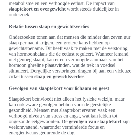
metabolisme en een verhoogde eetlust. De impact van
slaaptekort en overgewicht
wordt steeds duidelijker in
onderzoek.
Relatie tussen slaap en gewichtsverlies
Onderzoeken tonen aan dat mensen die minder dan zeven uur
slaap per nacht krijgen, een grotere kans hebben op
gewichtstoename. Dit heeft vaak te maken met de verstoring
van hormoonbalans die de eetlust reguleert. Wanneer iemand
niet genoeg slaapt, kan er een verhoogde aanmaak van het
hormoon ghreline plaatsvinden, wat de trek in voedsel
stimuleert. Dergelijke verstoringen dragen bij aan een vicieuze
cirkel tussen
slaap en gewichtsverlies
.
Gevolgen van slaaptekort voor lichaam en geest
Slaaptekort beïnvloedt niet alleen het fysieke welzijn, maar
kan ook zware gevolgen hebben voor de geestelijke
gezondheid. Mensen met slaaptekort ervaren vaak een
verhoogd niveau van stress en angst, wat kan leiden tot
ongezonde eetgewoonten. De
gevolgen van slaaptekort
zijn
veelomvattend, waaronder verminderde focus en
energieniveaus gedurende de dag.