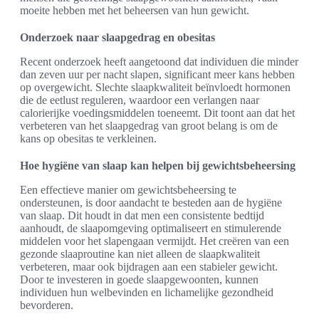
moeite hebben met het beheersen van hun gewicht.
Onderzoek naar slaapgedrag en obesitas
Recent onderzoek heeft aangetoond dat individuen die minder
dan zeven uur per nacht slapen, significant meer kans hebben
op overgewicht. Slechte slaapkwaliteit beïnvloedt hormonen
die de eetlust reguleren, waardoor een verlangen naar
calorierijke voedingsmiddelen toeneemt. Dit toont aan dat het
verbeteren van het slaapgedrag van groot belang is om de
kans op obesitas te verkleinen.
Hoe hygiëne van slaap kan helpen bij gewichtsbeheersing
Een effectieve manier om gewichtsbeheersing te
ondersteunen, is door aandacht te besteden aan de hygiëne
van slaap. Dit houdt in dat men een consistente bedtijd
aanhoudt, de slaapomgeving optimaliseert en stimulerende
middelen voor het slapengaan vermijdt. Het creëren van een
gezonde slaaproutine kan niet alleen de slaapkwaliteit
verbeteren, maar ook bijdragen aan een stabieler gewicht.
Door te investeren in goede slaapgewoonten, kunnen
individuen hun welbevinden en lichamelijke gezondheid
bevorderen.