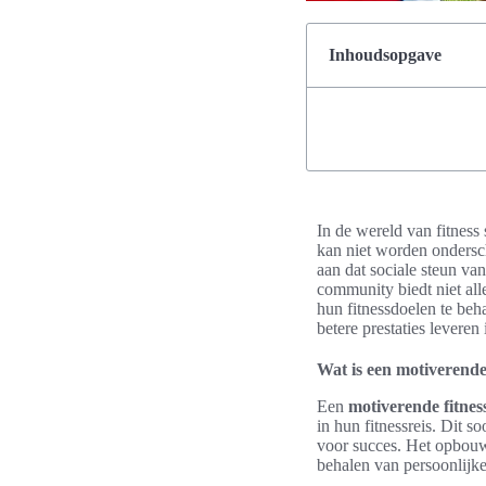
Inhoudsopgave
In de wereld van fitness 
kan niet worden ondersc
aan dat sociale steun van
community biedt niet al
hun fitnessdoelen te be
betere prestaties leveren
Wat is een motiverend
Een
motiverende fitne
in hun fitnessreis. Dit
voor succes. Het opbou
behalen van persoonlijke