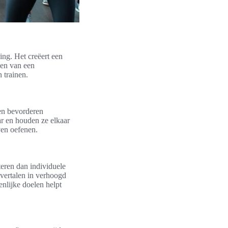
ing. Het creëert een
ken van een
 trainen.
en bevorderen
r en houden ze elkaar
ven oefenen.
teren dan individuele
 vertalen in verhoogd
enlijke doelen helpt