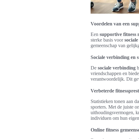
Voordelen van een supp
Een
supportive fitness
sterke basis voor
social
gemeenschap van gelijkg
Sociale verbinding en 
De
sociale verbinding
b
vriendschappen en biede
verantwoordelijk. Dit ge
Verbeterde fitnessprest
Statistieken tonen aan d
sporters. Met de juiste
uithoudingsvermogen, kra
individuen om hun eigen
Online fitness gemeen