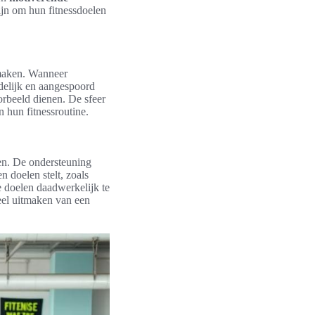
ijn om hun fitnessdoelen
 maken. Wanneer
delijk en aangespoord
orbeeld dienen. De sfeer
 hun fitnessroutine.
ten. De ondersteuning
 doelen stelt, zoals
e doelen daadwerkelijk te
deel uitmaken van een