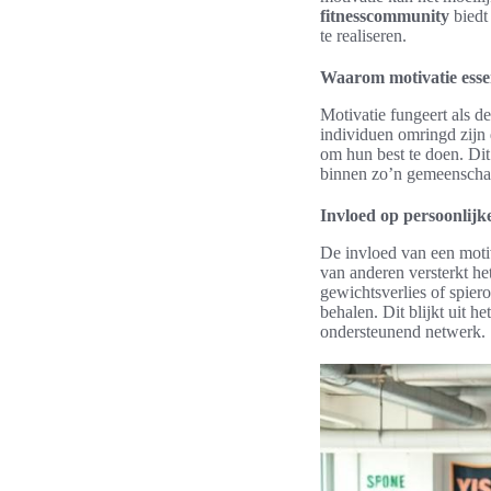
fitnesscommunity
biedt
te realiseren.
Waarom motivatie essen
Motivatie fungeert als d
individuen omringd zijn
om hun best te doen. Dit
binnen zo’n gemeenschap 
Invloed op persoonlijk
De invloed van een motiv
van anderen versterkt he
gewichtsverlies of spier
behalen. Dit blijkt uit h
ondersteunend netwerk.