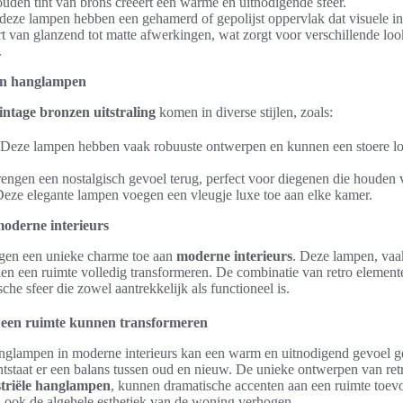
gouden tint van brons creëert een warme en uitnodigende sfeer.
 deze lampen hebben een gehamerd of gepolijst oppervlak dat visuele in
rt van glanzend tot matte afwerkingen, wat zorgt voor verschillende loo
.
van hanglampen
ntage bronzen uitstraling
komen in diverse stijlen, zoals:
 Deze lampen hebben vaak robuuste ontwerpen en kunnen een stoere lo
rengen een nostalgisch gevoel terug, perfect voor diegenen die houden 
Deze elegante lampen voegen een vleugje luxe toe aan elke kamer.
oderne interieurs
en een unieke charme toe aan
moderne interieurs
. Deze lampen, vaa
nen een ruimte volledig transformeren. De combinatie van retro eleme
ische sfeer die zowel aantrekkelijk als functioneel is.
 een ruimte kunnen transformeren
anglampen in moderne interieurs kan een warm en uitnodigend gevoel 
 ontstaat er een balans tussen oud en nieuw. De unieke ontwerpen van re
striële hanglampen
, kunnen dramatische accenten aan een ruimte toevo
n ook de algehele esthetiek van de woning verhogen.