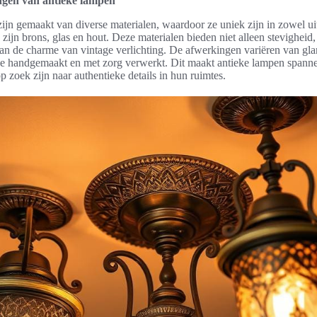
ngen van antieke lampen
jn gemaakt van diverse materialen, waardoor ze uniek zijn in zowel uite
ijn brons, glas en hout. Deze materialen bieden niet alleen stevigheid,
t aan de charme van vintage verlichting. De afwerkingen variëren van gla
n ze handgemaakt en met zorg verwerkt. Dit maakt antieke lampen spann
p zoek zijn naar authentieke details in hun ruimtes.