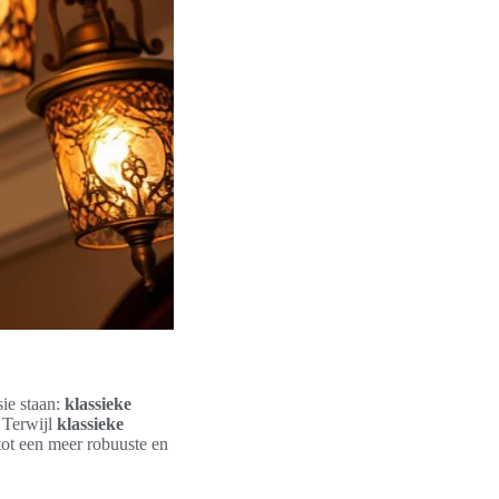
sie staan:
klassieke
. Terwijl
klassieke
tot een meer robuuste en