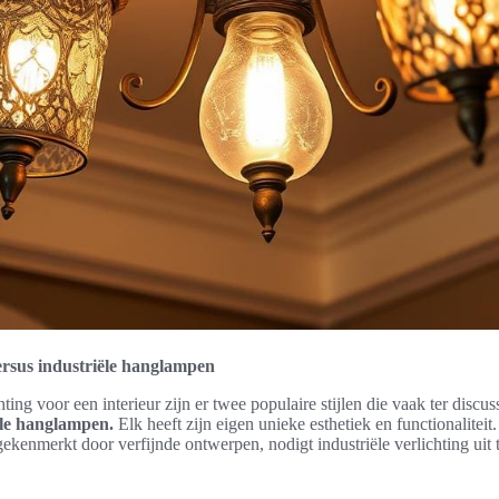
versus industriële hanglampen
hting voor een interieur zijn er twee populaire stijlen die vaak ter discus
ële hanglampen.
Elk heeft zijn eigen unieke esthetiek en functionaliteit
kenmerkt door verfijnde ontwerpen, nodigt industriële verlichting uit 