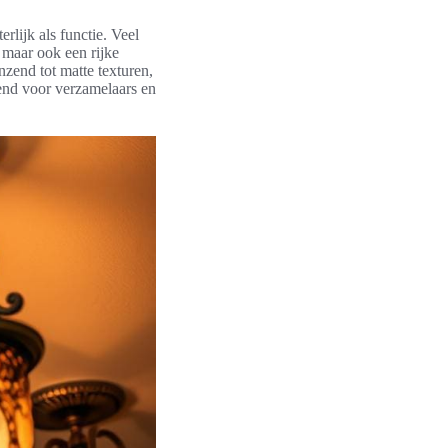
rlijk als functie. Veel
 maar ook een rijke
nzend tot matte texturen,
end voor verzamelaars en