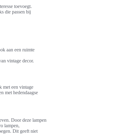
teresse toevoegt.
ks die passen bij
ok aan een ruimte
van vintage decor.
k met een vintage
nten met hedendaagse
geven. Door deze lampen
tro lampen,
egen. Dit geeft niet