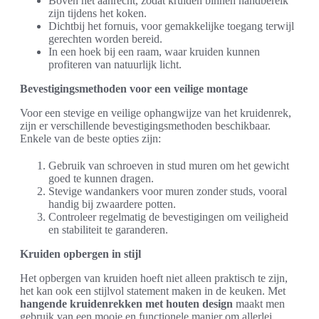
Boven het aanrecht, zodat kruiden binnen handbereik
zijn tijdens het koken.
Dichtbij het fornuis, voor gemakkelijke toegang terwijl
gerechten worden bereid.
In een hoek bij een raam, waar kruiden kunnen
profiteren van natuurlijk licht.
Bevestigingsmethoden voor een veilige montage
Voor een stevige en veilige ophangwijze van het kruidenrek,
zijn er verschillende bevestigingsmethoden beschikbaar.
Enkele van de beste opties zijn:
Gebruik van schroeven in stud muren om het gewicht
goed te kunnen dragen.
Stevige wandankers voor muren zonder studs, vooral
handig bij zwaardere potten.
Controleer regelmatig de bevestigingen om veiligheid
en stabiliteit te garanderen.
Kruiden opbergen in stijl
Het opbergen van kruiden hoeft niet alleen praktisch te zijn,
het kan ook een stijlvol statement maken in de keuken. Met
hangende kruidenrekken met houten design
maakt men
gebruik van een mooie en functionele manier om allerlei