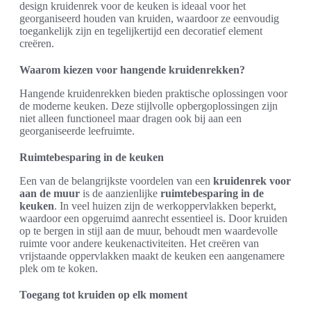
design kruidenrek voor de keuken is ideaal voor het
georganiseerd houden van kruiden, waardoor ze eenvoudig
toegankelijk zijn en tegelijkertijd een decoratief element
creëren.
Waarom kiezen voor hangende kruidenrekken?
Hangende kruidenrekken bieden praktische oplossingen voor
de moderne keuken. Deze stijlvolle opbergoplossingen zijn
niet alleen functioneel maar dragen ook bij aan een
georganiseerde leefruimte.
Ruimtebesparing in de keuken
Een van de belangrijkste voordelen van een
kruidenrek voor
aan de muur
is de aanzienlijke
ruimtebesparing in de
keuken
. In veel huizen zijn de werkoppervlakken beperkt,
waardoor een opgeruimd aanrecht essentieel is. Door kruiden
op te bergen in stijl aan de muur, behoudt men waardevolle
ruimte voor andere keukenactiviteiten. Het creëren van
vrijstaande oppervlakken maakt de keuken een aangenamere
plek om te koken.
Toegang tot kruiden op elk moment