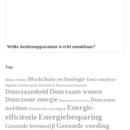
Welke keukenapparatuur is echt onmisbaar?
Tags
Blockchain technologie
Data-analyse
Balans vinden
Digitale transformatie
Domótica
Duurzaam bouwen
Duurzaam wonen
Duurzaamheid
Duurzame energie
Duurzame
Duurzame materialen
Energie-
mobiliteit
Elektrische voertuigen
Energiebesparing
efficiëntie
Gezonde voeding
Gezonde levensstijl