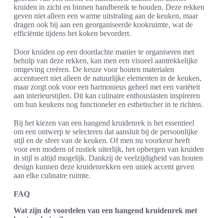
kruiden in zicht en binnen handbereik te houden. Deze rekken
geven niet alleen een warme uitstraling aan de keuken, maar
dragen ook bij aan een georganiseerde kookruimte, wat de
efficiëntie tijdens het koken bevordert.
Door kruiden op een doordachte manier te organiseren met
behulp van deze rekken, kan men een visueel aantrekkelijke
omgeving creëren. De keuze voor houten materialen
accentueert niet alleen de natuurlijke elementen in de keuken,
maar zorgt ook voor een harmonieus geheel met een variëteit
aan interieurstijlen. Dit kan culinaire enthousiasten inspireren
om hun keukens nog functioneler en esthetischer in te richten.
Bij het kiezen van een hangend kruidenrek is het essentieel
om een ontwerp te selecteren dat aansluit bij de persoonlijke
stijl en de sfeer van de keuken. Of men nu voorkeur heeft
voor een modern of rustiek uiterlijk, het opbergen van kruiden
in stijl is altijd mogelijk. Dankzij de veelzijdigheid van houten
design kunnen deze kruidenrekken een uniek accent geven
aan elke culinaire ruimte.
FAQ
Wat zijn de voordelen van een hangend kruidenrek met