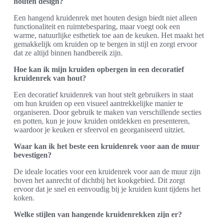
houten design?
Een hangend kruidenrek met houten design biedt niet alleen
functionaliteit en ruimtebesparing, maar voegt ook een
warme, natuurlijke esthetiek toe aan de keuken. Het maakt het
gemakkelijk om kruiden op te bergen in stijl en zorgt ervoor
dat ze altijd binnen handbereik zijn.
Hoe kan ik mijn kruiden opbergen in een decoratief
kruidenrek van hout?
Een decoratief kruidenrek van hout stelt gebruikers in staat
om hun kruiden op een visueel aantrekkelijke manier te
organiseren. Door gebruik te maken van verschillende secties
en potten, kun je jouw kruiden ontdekken en presenteren,
waardoor je keuken er sfeervol en georganiseerd uitziet.
Waar kan ik het beste een kruidenrek voor aan de muur
bevestigen?
De ideale locaties voor een kruidenrek voor aan de muur zijn
boven het aanrecht of dichtbij het kookgebied. Dit zorgt
ervoor dat je snel en eenvoudig bij je kruiden kunt tijdens het
koken.
Welke stijlen van hangende kruidenrekken zijn er?