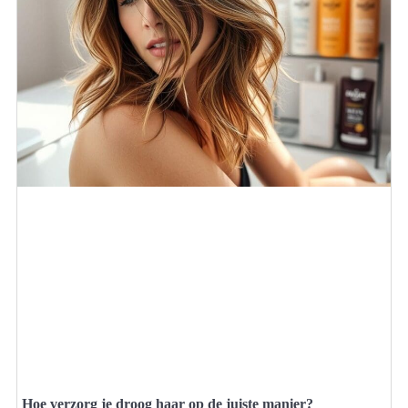
Hoe verzorg je droog haar op de juiste manier?