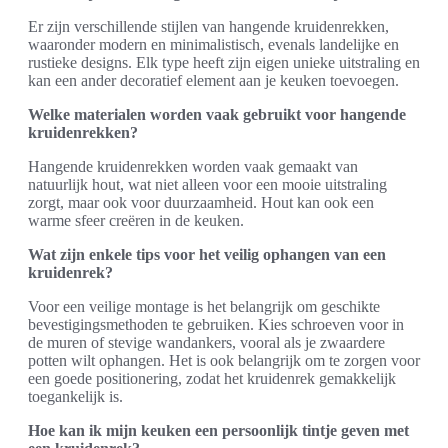
Er zijn verschillende stijlen van hangende kruidenrekken,
waaronder modern en minimalistisch, evenals landelijke en
rustieke designs. Elk type heeft zijn eigen unieke uitstraling en
kan een ander decoratief element aan je keuken toevoegen.
Welke materialen worden vaak gebruikt voor hangende
kruidenrekken?
Hangende kruidenrekken worden vaak gemaakt van
natuurlijk hout, wat niet alleen voor een mooie uitstraling
zorgt, maar ook voor duurzaamheid. Hout kan ook een
warme sfeer creëren in de keuken.
Wat zijn enkele tips voor het veilig ophangen van een
kruidenrek?
Voor een veilige montage is het belangrijk om geschikte
bevestigingsmethoden te gebruiken. Kies schroeven voor in
de muren of stevige wandankers, vooral als je zwaardere
potten wilt ophangen. Het is ook belangrijk om te zorgen voor
een goede positionering, zodat het kruidenrek gemakkelijk
toegankelijk is.
Hoe kan ik mijn keuken een persoonlijk tintje geven met