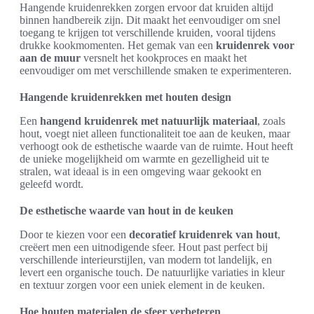
Hangende kruidenrekken zorgen ervoor dat kruiden altijd
binnen handbereik zijn. Dit maakt het eenvoudiger om snel
toegang te krijgen tot verschillende kruiden, vooral tijdens
drukke kookmomenten. Het gemak van een
kruidenrek voor
aan de muur
versnelt het kookproces en maakt het
eenvoudiger om met verschillende smaken te experimenteren.
Hangende kruidenrekken met houten design
Een
hangend kruidenrek met natuurlijk materiaal
, zoals
hout, voegt niet alleen functionaliteit toe aan de keuken, maar
verhoogt ook de esthetische waarde van de ruimte. Hout heeft
de unieke mogelijkheid om warmte en gezelligheid uit te
stralen, wat ideaal is in een omgeving waar gekookt en
geleefd wordt.
De esthetische waarde van hout in de keuken
Door te kiezen voor een
decoratief kruidenrek van hout
,
creëert men een uitnodigende sfeer. Hout past perfect bij
verschillende interieurstijlen, van modern tot landelijk, en
levert een organische touch. De natuurlijke variaties in kleur
en textuur zorgen voor een uniek element in de keuken.
Hoe houten materialen de sfeer verbeteren