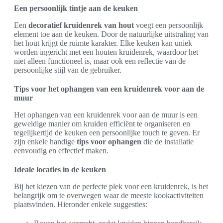
Een persoonlijk tintje aan de keuken
Een
decoratief kruidenrek van hout
voegt een persoonlijk
element toe aan de keuken. Door de natuurlijke uitstraling van
het hout krijgt de ruimte karakter. Elke keuken kan uniek
worden ingericht met een houten kruidenrek, waardoor het
niet alleen functioneel is, maar ook een reflectie van de
persoonlijke stijl van de gebruiker.
Tips voor het ophangen van een kruidenrek voor aan de
muur
Het ophangen van een kruidenrek voor aan de muur is een
geweldige manier om kruiden efficiënt te organiseren en
tegelijkertijd de keuken een persoonlijke touch te geven. Er
zijn enkele handige
tips voor ophangen
die de installatie
eenvoudig en effectief maken.
Ideale locaties in de keuken
Bij het kiezen van de perfecte plek voor een kruidenrek, is het
belangrijk om te overwegen waar de meeste kookactiviteiten
plaatsvinden. Hieronder enkele suggesties: