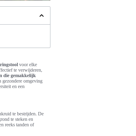
ringstool
voor elke
ectief te verwijderen,
 die gemakkelijk
een gezondere omgeving
siteit en een
kruid te bestrijden. De
 grond te steken en
en reeks tanden of