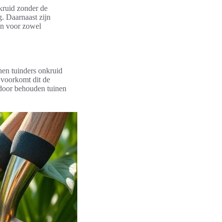
nkruid zonder de
. Daarnaast zijn
jn voor zowel
nen tuinders onkruid
 voorkomt dit de
rdoor behouden tuinen