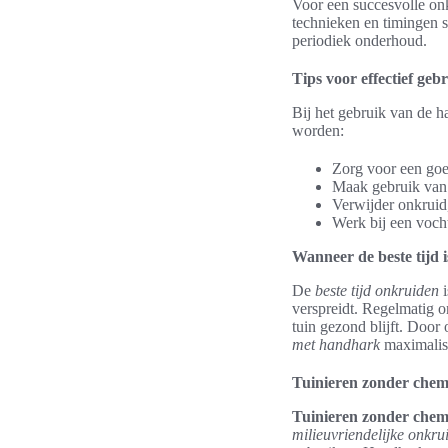
Voor een succesvolle onk
technieken en timingen s
periodiek onderhoud.
Tips voor effectief geb
Bij het gebruik van de h
worden:
Zorg voor een go
Maak gebruik van 
Verwijder onkruid,
Werk bij een voch
Wanneer de beste tijd 
De
beste tijd onkruiden
i
verspreidt. Regelmatig o
tuin gezond blijft. Door
met handhark
maximalis
Tuinieren zonder chem
Tuinieren zonder chem
milieuvriendelijke onkru