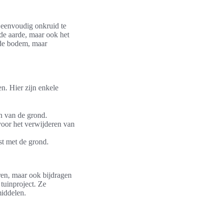
 eenvoudig onkruid te
 de aarde, maar ook het
 de bodem, maar
n. Hier zijn enkele
n van de grond.
oor het verwijderen van
st met de grond.
ren, maar ook bijdragen
tuinproject. Ze
iddelen.