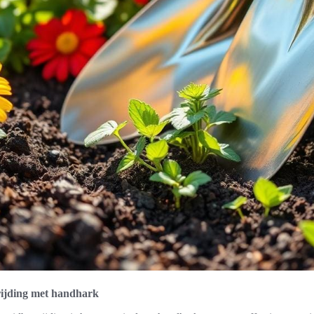
rijding met handhark