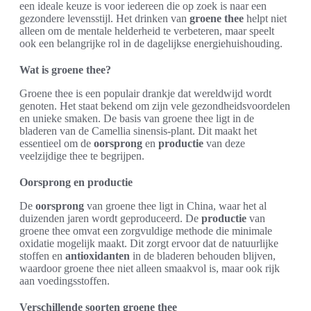
een ideale keuze is voor iedereen die op zoek is naar een
gezondere levensstijl. Het drinken van
groene thee
helpt niet
alleen om de mentale helderheid te verbeteren, maar speelt
ook een belangrijke rol in de dagelijkse energiehuishouding.
Wat is groene thee?
Groene thee is een populair drankje dat wereldwijd wordt
genoten. Het staat bekend om zijn vele gezondheidsvoordelen
en unieke smaken. De basis van groene thee ligt in de
bladeren van de Camellia sinensis-plant. Dit maakt het
essentieel om de
oorsprong
en
productie
van deze
veelzijdige thee te begrijpen.
Oorsprong en productie
De
oorsprong
van groene thee ligt in China, waar het al
duizenden jaren wordt geproduceerd. De
productie
van
groene thee omvat een zorgvuldige methode die minimale
oxidatie mogelijk maakt. Dit zorgt ervoor dat de natuurlijke
stoffen en
antioxidanten
in de bladeren behouden blijven,
waardoor groene thee niet alleen smaakvol is, maar ook rijk
aan voedingsstoffen.
Verschillende soorten groene thee