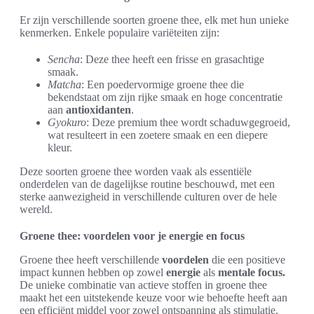
Er zijn verschillende soorten groene thee, elk met hun unieke
kenmerken. Enkele populaire variëteiten zijn:
Sencha
: Deze thee heeft een frisse en grasachtige
smaak.
Matcha
: Een poedervormige groene thee die
bekendstaat om zijn rijke smaak en hoge concentratie
aan
antioxidanten
.
Gyokuro
: Deze premium thee wordt schaduwgegroeid,
wat resulteert in een zoetere smaak en een diepere
kleur.
Deze soorten groene thee worden vaak als essentiële
onderdelen van de dagelijkse routine beschouwd, met een
sterke aanwezigheid in verschillende culturen over de hele
wereld.
Groene thee: voordelen voor je energie en focus
Groene thee heeft verschillende
voordelen
die een positieve
impact kunnen hebben op zowel
energie
als
mentale focus.
De unieke combinatie van actieve stoffen in groene thee
maakt het een uitstekende keuze voor wie behoefte heeft aan
een efficiënt middel voor zowel ontspanning als stimulatie.