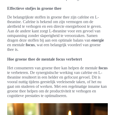
Effectieve stofjes in groene thee
De belangrijkste stoffen in groene thee zijn cafeïne en L-
theanine. Cafeïne is bekend om zijn vermogen om de
alertheid te verhogen en een directe energieboost te geven.
Aan de andere kant zorgt L-theanine voor een gevoel van
ontspanning zonder slaperigheid te veroorzaken. Samen
dragen deze stoffen bij aan een optimale balans van
energie
en mentale
focus
, wat een belangrijk voordeel van groene
thee is.
Hoe groene thee de mentale focus verbetert
Het consumeren van groene thee kan helpen de mentale
focus
te verbeteren. De synergistische werking van cafeïne en L-
theanine resulteert in een helder en gefocust gevoel. Dit is
vooral nuttig tijdens geestelijk veeleisende taken, of het nu
gaat om studeren of werken. Met een regelmatige inname kan
groene thee helpen om de productiviteit te verhogen en
cognitieve prestaties te optimaliseren.