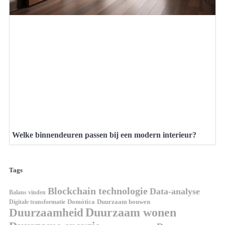
Welke binnendeuren passen bij een modern interieur?
Tags
Blockchain technologie
Data-analyse
Balans vinden
Digitale transformatie
Domótica
Duurzaam bouwen
Duurzaam wonen
Duurzaamheid