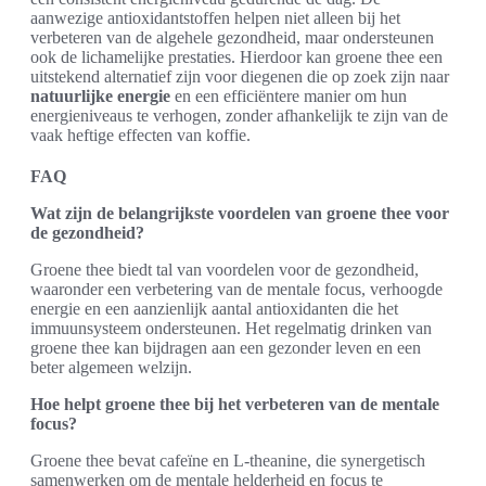
aanwezige antioxidantstoffen helpen niet alleen bij het
verbeteren van de algehele gezondheid, maar ondersteunen
ook de lichamelijke prestaties. Hierdoor kan groene thee een
uitstekend alternatief zijn voor diegenen die op zoek zijn naar
natuurlijke energie
en een efficiëntere manier om hun
energieniveaus te verhogen, zonder afhankelijk te zijn van de
vaak heftige effecten van koffie.
FAQ
Wat zijn de belangrijkste voordelen van groene thee voor
de gezondheid?
Groene thee biedt tal van voordelen voor de gezondheid,
waaronder een verbetering van de mentale focus, verhoogde
energie en een aanzienlijk aantal antioxidanten die het
immuunsysteem ondersteunen. Het regelmatig drinken van
groene thee kan bijdragen aan een gezonder leven en een
beter algemeen welzijn.
Hoe helpt groene thee bij het verbeteren van de mentale
focus?
Groene thee bevat cafeïne en L-theanine, die synergetisch
samenwerken om de mentale helderheid en focus te