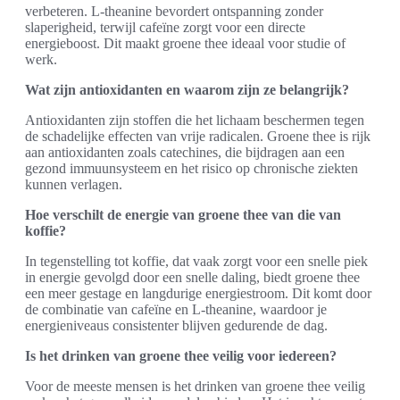
verbeteren. L-theanine bevordert ontspanning zonder
slaperigheid, terwijl cafeïne zorgt voor een directe
energieboost. Dit maakt groene thee ideaal voor studie of
werk.
Wat zijn antioxidanten en waarom zijn ze belangrijk?
Antioxidanten zijn stoffen die het lichaam beschermen tegen
de schadelijke effecten van vrije radicalen. Groene thee is rijk
aan antioxidanten zoals catechines, die bijdragen aan een
gezond immuunsysteem en het risico op chronische ziekten
kunnen verlagen.
Hoe verschilt de energie van groene thee van die van
koffie?
In tegenstelling tot koffie, dat vaak zorgt voor een snelle piek
in energie gevolgd door een snelle daling, biedt groene thee
een meer gestage en langdurige energiestroom. Dit komt door
de combinatie van cafeïne en L-theanine, waardoor je
energieniveaus consistenter blijven gedurende de dag.
Is het drinken van groene thee veilig voor iedereen?
Voor de meeste mensen is het drinken van groene thee veilig