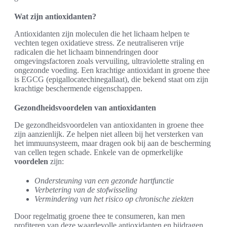
Wat zijn antioxidanten?
Antioxidanten zijn moleculen die het lichaam helpen te
vechten tegen oxidatieve stress. Ze neutraliseren vrije
radicalen die het lichaam binnendringen door
omgevingsfactoren zoals vervuiling, ultraviolette straling en
ongezonde voeding. Een krachtige antioxidant in groene thee
is EGCG (epigallocatechinegallaat), die bekend staat om zijn
krachtige beschermende eigenschappen.
Gezondheidsvoordelen van antioxidanten
De gezondheidsvoordelen van antioxidanten in groene thee
zijn aanzienlijk. Ze helpen niet alleen bij het versterken van
het immuunsysteem, maar dragen ook bij aan de bescherming
van cellen tegen schade. Enkele van de opmerkelijke
voordelen
zijn:
Ondersteuning van een gezonde hartfunctie
Verbetering van de stofwisseling
Vermindering van het risico op chronische ziekten
Door regelmatig groene thee te consumeren, kan men
profiteren van deze waardevolle antioxidanten en bijdragen