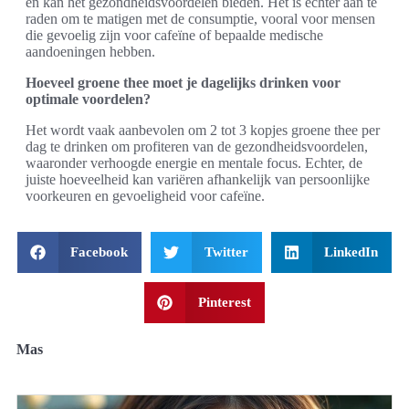
en kan het gezondheidsvoordelen bieden. Het is echter aan te
raden om te matigen met de consumptie, vooral voor mensen
die gevoelig zijn voor cafeïne of bepaalde medische
aandoeningen hebben.
Hoeveel groene thee moet je dagelijks drinken voor
optimale voordelen?
Het wordt vaak aanbevolen om 2 tot 3 kopjes groene thee per
dag te drinken om profiteren van de gezondheidsvoordelen,
waaronder verhoogde energie en mentale focus. Echter, de
juiste hoeveelheid kan variëren afhankelijk van persoonlijke
voorkeuren en gevoeligheid voor cafeïne.
Facebook
Twitter
LinkedIn
Pinterest
Mas