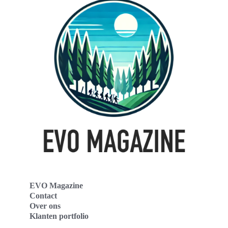
EVO Magazine
Contact
Over ons
Klanten portfolio