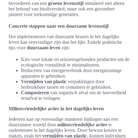
bevorderen van een
groene levensstijl
stimuleert niet alleen
het behoud van biodiversiteit, maar ook een gezondere
planeet voor toekomstige generaties.
Concrete stappen naar een duurzame levensstijl
Het implementeren van duurzame keuzes in het dagelijks
leven kan eenvoudiger zijn dan het lijkt. Enkele praktische
tips voor
duurzaam leven
zijn:
Kies voor lokale en seizoensgebonden producten om de
ecologische voetafdruk te minimaliseren.
Reduceren van energieverbruik door energiezuinige
apparaten te gebruiken.
Vermijden van plastic
verpakkingen door
herbruikbare tassen en containers te gebruiken.
Composteren
van organisch afval om de hoeveelheid
restafval te verlagen.
Milieuvriendelijke acties in het dagelijks leven
Iedereen kan op eenvoudige manieren bijdragen aan een
duurzamere wereld door
milieuvriendelijke acties
te
ondernemen in het dagelijks leven. Door bewust keuzes te
maken, zoals het
vermijden van plastic
, kunnen individuen