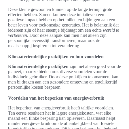
Deze kleine gewoonten kunnen op de lange termijn grote
effecten hebben. Samen kunnen deze initiatieven een
positieve impact hebben op het milieu en bijdragen aan een
beter leven voor toekomstige generaties. Het is belangrijk dat
iedereen zijn of haar steentje bijdraagt om een echte
wereld te
verbeteren
. Door deze aanpak kan men niet alleen zijn
persoonlijke levensstijl transformeren, maar ook de
maatschappij inspireren tot verandering.
Klimaatvriendelijke praktijken en hun voordelen
Klimaatvriendelijke praktijken
zijn niet alleen goed voor de
planeet, maar ze bieden ook diverse voordelen voor de
individuele gebruiker. Door deze praktijken te omarmen, kan
men bijdragen aan een gezondere omgeving en tegelijkertijd
persoonlijke kosten besparen.
Voordelen van het beperken van energieverbruik
Het beperken van energieverbruik heeft talrijke voordelen.
Ten eerste resulteert het in lagere energiekosten, wat elke
maand een flinke besparing kan opleveren. Daarnaast helpt
minder energieverbruik om de afhankelijkheid van fossiele
brandstoffen te verminderen. Dit is cruciaal voor het behoud