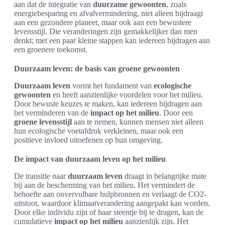
aan dat de integratie van
duurzame gewoonten
, zoals
energiebesparing en afvalvermindering, niet alleen bijdraagt
aan een gezondere planeet, maar ook aan een bewustere
levensstijl. Die veranderingen zijn gemakkelijker dan men
denkt; met een paar kleine stappen kan iedereen bijdragen aan
een groenere toekomst.
Duurzaam leven: de basis van groene gewoonten
Duurzaam leven
vormt het fundament van
ecologische
gewoonten
en heeft aanzienlijke voordelen voor het milieu.
Door bewuste keuzes te maken, kan iedereen bijdragen aan
het verminderen van de
impact op het milieu
. Door een
groene levensstijl
aan te nemen, kunnen mensen niet alleen
hun ecologische voetafdruk verkleinen, maar ook een
positieve invloed uitoefenen op hun omgeving.
De impact van duurzaam leven op het milieu
De transitie naar
duurzaam leven
draagt in belangrijke mate
bij aan de bescherming van het milieu. Het vermindert de
behoefte aan onvervulbare hulpbronnen en verlaagt de CO2-
uitstoot, waardoor klimaatverandering aangepakt kan worden.
Door elke individu zijn of haar steentje bij te dragen, kan de
cumulatieve
impact op het milieu
aanzienlijk zijn. Het