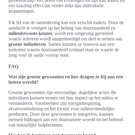
gemeenschap. Het delen van ervaringen en tips kan leiden tot
een krachtig effect dat verder reikt dan individuele
inspanningen.
Elk lid van de samenleving kan een verschil maken. Door de
aandacht te vestigen op het belang van duurzaamheid en
milieubewuste keuzes
, wordt een omgeving gecreëerd
waarin iedereen wordt aangemoedigd om deel te nemen aan
groene initiatieven
. Samen kunnen ze bouwen aan een
toekomst waarin duurzaamheid centraal staat en waarin de
zorg voor de aarde voorop staat.
FAQ
Wat zijn groene gewoonten en hoe dragen ze bij aan een
betere wereld?
Groene gewoonten zijn eenvoudige, dagelijkse acties die
individuen kunnen nemen om hun impact op het milieu te
verminderen. Voorbeelden zijn energiebesparing,
afvalvermindering en het kiezen voor milieuvriendelijke
producten. Door deze gewoonten te integreren, kunnen
mensen bijdragen aan een duurzamere wereld en het behoud
van natuurlijke hulpbronnen.