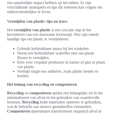
een aanzienlijke impact hebben op het milieu. Er zijn
verschillende strategieën en tips die iedereen kan volgen om
milieuvriendelijker te leven.
Vermijden van plastic: tips en trucs
Het
vermijden van plastic
is een cruciale stap in het
bevorderen van een duurzame levensstijl. Hier zijn enkele
handige tips om plastic te verminderen:
Gebruik herbruikbare tassen bij het winkelen.
Neem een herbruikbare waterfles mee om plastic
flessen te vermijden.
Kies voor verpakte producten in karton of glas in plaats
van plastic.
Vermijd single-use artikelen, zoals plastic bestek en
borden.
Het belang van recycling en composteren
Recycling
en
composteren
spelen een belangrijke rol in het
minimaliseren van afval en het gebruiken van waardevolle
bronnen.
Recycling
helpt materialen opnieuw te gebruiken,
wat de behoefte aan nieuwe grondstoffen vermindert.
Composteren
daarentegen transformeert organisch afval in