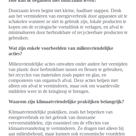
Hoe kan ik beginnen met duurzaam leven?
Duurzaam leven begint met kleine, haalbare stappen. Denk
aan het verminderen van energieverbruik door apparaten uit te
schakelen wanneer ze niet in gebruik zijn, lokale producten te
kopen om de ecologische voetafdruk te verlagen, en afval te
minimaliseren door herbruikbare of recycleerbare producten te
gebruiken.
Wat zijn enkele voorbeelden van milieuvriendelijke
acties?
Milieuvriendelijke acties omvatten onder andere het vermijden
van plastic door herbruikbare tassen en flessen te gebruiken,
het recyclen van materialen zoals papier en glas, en
composteren van organisch afval. Deze acties helpen niet
alleen om afval te verminderen, maar ook om waardevolle
middelen weer in de kringloop te brengen.
Waarom zijn klimaatvriendelijke praktijken belangrijk?
Klimaatvriendelijke praktijken, zoals het beperken van
energieverbruik en het gebruik van duurzame
vervoersmiddelen, zijn essentieel om de effecten van
klimaatverandering te verminderen. Ze dragen niet alleen bij
aan milieubehoud, maar kunnen ook economische voordelen