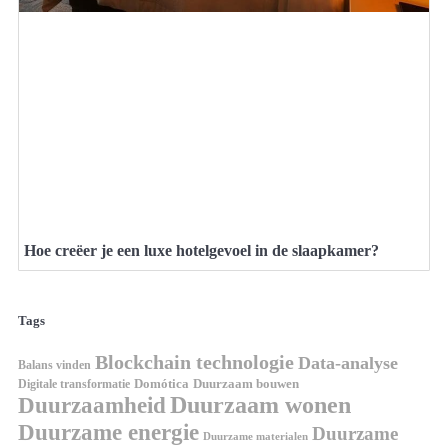
Hoe creëer je een luxe hotelgevoel in de slaapkamer?
Tags
Blockchain technologie
Data-analyse
Balans vinden
Digitale transformatie
Domótica
Duurzaam bouwen
Duurzaam wonen
Duurzaamheid
Duurzame energie
Duurzame
Duurzame materialen