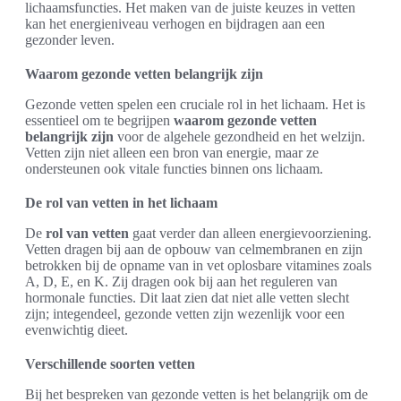
lichaamsfuncties. Het maken van de juiste keuzes in vetten
kan het energieniveau verhogen en bijdragen aan een
gezonder leven.
Waarom gezonde vetten belangrijk zijn
Gezonde vetten spelen een cruciale rol in het lichaam. Het is
essentieel om te begrijpen
waarom gezonde vetten
belangrijk zijn
voor de algehele gezondheid en het welzijn.
Vetten zijn niet alleen een bron van energie, maar ze
ondersteunen ook vitale functies binnen ons lichaam.
De rol van vetten in het lichaam
De
rol van vetten
gaat verder dan alleen energievoorziening.
Vetten dragen bij aan de opbouw van celmembranen en zijn
betrokken bij de opname van in vet oplosbare vitamines zoals
A, D, E, en K. Zij dragen ook bij aan het reguleren van
hormonale functies. Dit laat zien dat niet alle vetten slecht
zijn; integendeel, gezonde vetten zijn wezenlijk voor een
evenwichtig dieet.
Verschillende soorten vetten
Bij het bespreken van gezonde vetten is het belangrijk om de