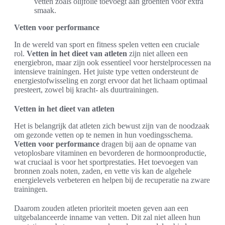
vetten zoals olijfolie toevoegt aan groenten voor extra
smaak.
Vetten voor performance
In de wereld van sport en fitness spelen vetten een cruciale
rol.
Vetten in het dieet van atleten
zijn niet alleen een
energiebron, maar zijn ook essentieel voor herstelprocessen na
intensieve trainingen. Het juiste type vetten ondersteunt de
energiestofwisseling en zorgt ervoor dat het lichaam optimaal
presteert, zowel bij kracht- als duurtrainingen.
Vetten in het dieet van atleten
Het is belangrijk dat atleten zich bewust zijn van de noodzaak
om gezonde vetten op te nemen in hun voedingsschema.
Vetten voor performance
dragen bij aan de opname van
vetoplosbare vitaminen en bevorderen de hormoonproductie,
wat cruciaal is voor het sportprestaties. Het toevoegen van
bronnen zoals noten, zaden, en vette vis kan de algehele
energielevels verbeteren en helpen bij de recuperatie na zware
trainingen.
Daarom zouden atleten prioriteit moeten geven aan een
uitgebalanceerde inname van vetten. Dit zal niet alleen hun