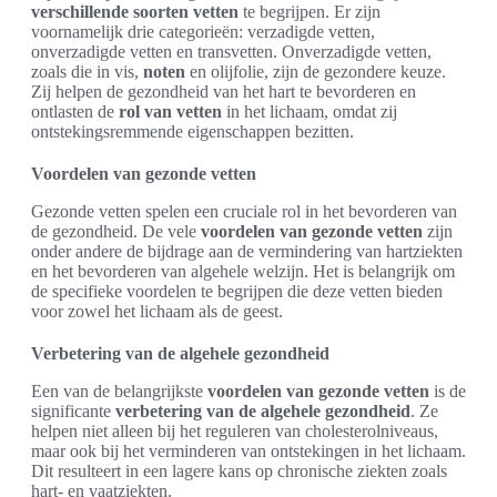
verschillende soorten vetten
te begrijpen. Er zijn
voornamelijk drie categorieën: verzadigde vetten,
onverzadigde vetten en transvetten. Onverzadigde vetten,
zoals die in vis,
noten
en olijfolie, zijn de gezondere keuze.
Zij helpen de gezondheid van het hart te bevorderen en
ontlasten de
rol van vetten
in het lichaam, omdat zij
ontstekingsremmende eigenschappen bezitten.
Voordelen van gezonde vetten
Gezonde vetten spelen een cruciale rol in het bevorderen van
de gezondheid. De vele
voordelen van gezonde vetten
zijn
onder andere de bijdrage aan de vermindering van hartziekten
en het bevorderen van algehele welzijn. Het is belangrijk om
de specifieke voordelen te begrijpen die deze vetten bieden
voor zowel het lichaam als de geest.
Verbetering van de algehele gezondheid
Een van de belangrijkste
voordelen van gezonde vetten
is de
significante
verbetering van de algehele gezondheid
. Ze
helpen niet alleen bij het reguleren van cholesterolniveaus,
maar ook bij het verminderen van ontstekingen in het lichaam.
Dit resulteert in een lagere kans op chronische ziekten zoals
hart- en vaatziekten.