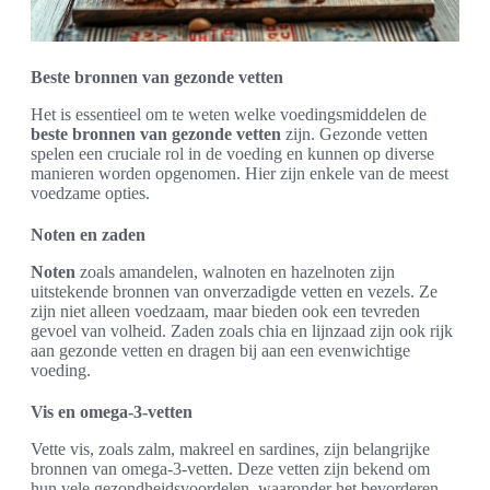
Beste bronnen van gezonde vetten
Het is essentieel om te weten welke voedingsmiddelen de
beste bronnen van gezonde vetten
zijn. Gezonde vetten
spelen een cruciale rol in de voeding en kunnen op diverse
manieren worden opgenomen. Hier zijn enkele van de meest
voedzame opties.
Noten en zaden
Noten
zoals amandelen, walnoten en hazelnoten zijn
uitstekende bronnen van onverzadigde vetten en vezels. Ze
zijn niet alleen voedzaam, maar bieden ook een tevreden
gevoel van volheid. Zaden zoals chia en lijnzaad zijn ook rijk
aan gezonde vetten en dragen bij aan een evenwichtige
voeding.
Vis en omega-3-vetten
Vette vis, zoals zalm, makreel en sardines, zijn belangrijke
bronnen van omega-3-vetten. Deze vetten zijn bekend om
hun vele gezondheidsvoordelen, waaronder het bevorderen