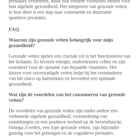
prestaties verbeteren, maar ook verdere voordelen bieden voor
hun algehele gezondheid. Het integreren van gezonde vetten
in hun dieet is een stap naar consistente en duurzame
sportieve prestaties.
FAQ
Waarom zijn gezonde vetten belangrijk voor mijn
gezondheid?
Gezonde vetten spelen een cruciale rol in het functioneren van
het lichaam. Ze leveren energie, ondersteunen cellen en zijn
essentieel voor de opname van bepaalde vitamines. Het
kiezen voor onverzadigde vetten helpt bij het verminderen
van het risico op hartziekten en bevordert een optimale
gezondheid.
Wat zijn de voordelen van het consumeren van gezonde
vetten?
De voordelen van gezonde vetten zijn onder andere een
verbeterde algehele gezondheid, vermindering van
ontstekingen en een positieve invloed op de hersenfunctie.
Omega-3-vetten, een type gezonde vetten, zijn bijzonder
gunstig voor het geheugen en de cognitieve prestaties.