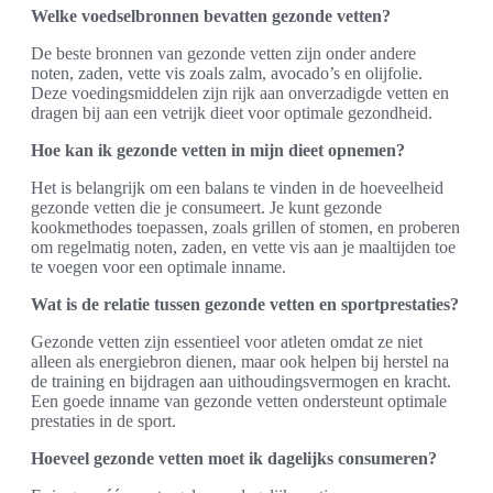
Welke voedselbronnen bevatten gezonde vetten?
De beste bronnen van gezonde vetten zijn onder andere
noten, zaden, vette vis zoals zalm, avocado’s en olijfolie.
Deze voedingsmiddelen zijn rijk aan onverzadigde vetten en
dragen bij aan een vetrijk dieet voor optimale gezondheid.
Hoe kan ik gezonde vetten in mijn dieet opnemen?
Het is belangrijk om een balans te vinden in de hoeveelheid
gezonde vetten die je consumeert. Je kunt gezonde
kookmethodes toepassen, zoals grillen of stomen, en proberen
om regelmatig noten, zaden, en vette vis aan je maaltijden toe
te voegen voor een optimale inname.
Wat is de relatie tussen gezonde vetten en sportprestaties?
Gezonde vetten zijn essentieel voor atleten omdat ze niet
alleen als energiebron dienen, maar ook helpen bij herstel na
de training en bijdragen aan uithoudingsvermogen en kracht.
Een goede inname van gezonde vetten ondersteunt optimale
prestaties in de sport.
Hoeveel gezonde vetten moet ik dagelijks consumeren?