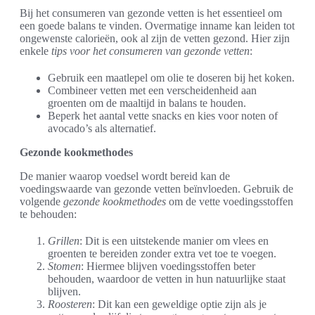
Bij het consumeren van gezonde vetten is het essentieel om
een goede balans te vinden. Overmatige inname kan leiden tot
ongewenste calorieën, ook al zijn de vetten gezond. Hier zijn
enkele
tips voor het consumeren van gezonde vetten
:
Gebruik een maatlepel om olie te doseren bij het koken.
Combineer vetten met een verscheidenheid aan
groenten om de maaltijd in balans te houden.
Beperk het aantal vette snacks en kies voor noten of
avocado’s als alternatief.
Gezonde kookmethodes
De manier waarop voedsel wordt bereid kan de
voedingswaarde van gezonde vetten beïnvloeden. Gebruik de
volgende
gezonde kookmethodes
om de vette voedingsstoffen
te behouden:
Grillen
: Dit is een uitstekende manier om vlees en
groenten te bereiden zonder extra vet toe te voegen.
Stomen
: Hiermee blijven voedingsstoffen beter
behouden, waardoor de vetten in hun natuurlijke staat
blijven.
Roosteren
: Dit kan een geweldige optie zijn als je