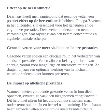
Effect op de hersenfunctie
Daarnaast heeft men aangetoond dat gezonde vetten een
positief
effect op de hersenfunctie
hebben. Omega-3-vetten,
in het bijzonder, zijn essentieel voor het geheugen en de
cognitieve prestaties. Deze vetten ondersteunen neurale
verbindingen, wat bijdraagt aan een betere concentratie en
algehele mentale scherpte.
Gezonde vetten voor meer vitaliteit en betere prestaties
Gezonde vetten spelen een cruciale rol in het verbeteren van
atletische prestaties. Vetten zijn een belangrijke bron van
energie, vooral voor langdurige en intensieve trainingen. Ze
dragen bij aan een optimale werking van het lichaam,
waardoor atleten beter kunnen presteren.
De impact op atletische prestaties
Wanneer atleten voldoende gezonde vetten in hun dieet
opnemen, ervaren zij vaak een toegenomen
energieniveau
.
Dit helpt niet alleen bij het uithoudingsvermogen, maar
ondersteunt ook kracht en herstel na de training. Het lichaam
heeft gezonde vetten nodig om de juiste brandstoffen te