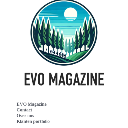
EVO Magazine
Contact
Over ons
Klanten portfolio