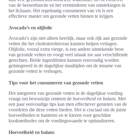
van de hersenfunctie en het verminderen van ontstekingen in
het lichaam. Het regelmatig consumeren van vis is een
effectieve manier om gezonde vetten binnen te krijgen.
Avocado’s en olijfolie
Avocado’s zijn niet alleen heerlijk, maar ook rijk aan gezonde
vetten die het cholesterolniveau kunnen helpen verlagen.
Olijfolie, vooral extra vierge, is een andere uitstekende bron
van gezonde vetten en voegt veel smaak toe aan verschillende
gerechten. Beide ingrediënten kunnen eenvoudig worden
geïntegreerd in de dagelijkse maaltijden om de inname van
gezonde vetten te verhogen.
Tips voor het consumeren van gezonde vetten
Het integreren van gezonde vetten in de dagelijkse voeding
vraagt om bewustzijn omtrent de
hoeveelheid en balans
. Met
een paar eenvoudige tips kan men effectiever genieten van de
voordelen die deze vetten bieden. Het is cruciaal om de juiste
hoeveelheden te hanteren en te kiezen voor geschikte
kookmethodes om de voedingswaarde te optimaliseren.
Hoeveelheid en balans