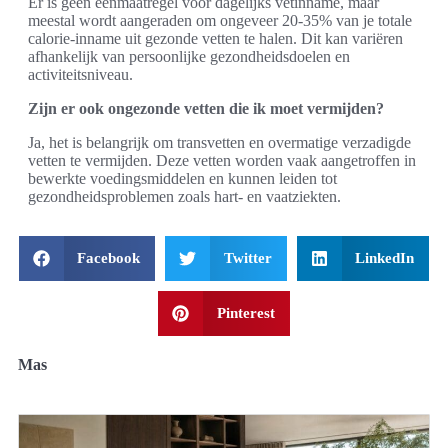
Er is geen éénmaatregel voor dagelijks vetinname, maar
meestal wordt aangeraden om ongeveer 20-35% van je totale
calorie-inname uit gezonde vetten te halen. Dit kan variëren
afhankelijk van persoonlijke gezondheidsdoelen en
activiteitsniveau.
Zijn er ook ongezonde vetten die ik moet vermijden?
Ja, het is belangrijk om transvetten en overmatige verzadigde
vetten te vermijden. Deze vetten worden vaak aangetroffen in
bewerkte voedingsmiddelen en kunnen leiden tot
gezondheidsproblemen zoals hart- en vaatziekten.
Facebook
Twitter
LinkedIn
Pinterest
Mas