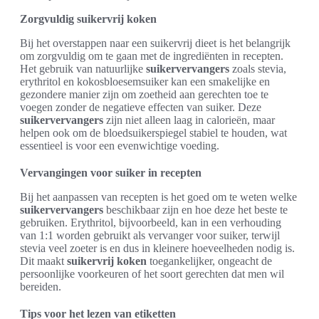
Zorgvuldig suikervrij koken
Bij het overstappen naar een suikervrij dieet is het belangrijk
om zorgvuldig om te gaan met de ingrediënten in recepten.
Het gebruik van natuurlijke
suikervervangers
zoals stevia,
erythritol en kokosbloesemsuiker kan een smakelijke en
gezondere manier zijn om zoetheid aan gerechten toe te
voegen zonder de negatieve effecten van suiker. Deze
suikervervangers
zijn niet alleen laag in calorieën, maar
helpen ook om de bloedsuikerspiegel stabiel te houden, wat
essentieel is voor een evenwichtige voeding.
Vervangingen voor suiker in recepten
Bij het aanpassen van recepten is het goed om te weten welke
suikervervangers
beschikbaar zijn en hoe deze het beste te
gebruiken. Erythritol, bijvoorbeeld, kan in een verhouding
van 1:1 worden gebruikt als vervanger voor suiker, terwijl
stevia veel zoeter is en dus in kleinere hoeveelheden nodig is.
Dit maakt
suikervrij koken
toegankelijker, ongeacht de
persoonlijke voorkeuren of het soort gerechten dat men wil
bereiden.
Tips voor het lezen van etiketten