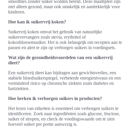
smoothies zonder suiker worden bereid. Deze maaltijden zijn
niet alleen gezond, maar ook smakelijk en aantrekkelijk voor
kinderen.
Hoe kan ik suikervrij koken?
Suikervrij koken omvat het gebruik van natuurlijke
suikervervangers zoals stevia, erythritol of
kokosbloesemsuiker. Het is ook belangrijk om recepten aan te
passen en alert te zijn op verborgen suikers in voedingsets.
Wat zijn de gezondheidsvoordelen van een suikervrij
dieet?
Een suikervrij dieet kan bijdragen aan gewichtsverlies, een
stabiele bloedsuikerspiegel, verbeterde energieniveaus en een
verminderd risico op chronische ziekten zoals diabetes en
hartziekten.
Hoe herken ik verborgen suikers in producten?
Het lezen van etiketten is essentieel om verborgen suikers te
identificeren. Zoek naar ingrediënten zoals glucose, fructose,
suiker of siropen, en check de voedingswaarde om te zien
hoeveel suiker per portie aanwezig is.