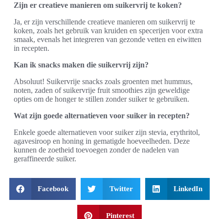
Zijn er creatieve manieren om suikervrij te koken?
Ja, er zijn verschillende creatieve manieren om suikervrij te
koken, zoals het gebruik van kruiden en specerijen voor extra
smaak, evenals het integreren van gezonde vetten en eiwitten
in recepten.
Kan ik snacks maken die suikervrij zijn?
Absoluut! Suikervrije snacks zoals groenten met hummus,
noten, zaden of suikervrije fruit smoothies zijn geweldige
opties om de honger te stillen zonder suiker te gebruiken.
Wat zijn goede alternatieven voor suiker in recepten?
Enkele goede alternatieven voor suiker zijn stevia, erythritol,
agavesiroop en honing in gematigde hoeveelheden. Deze
kunnen de zoetheid toevoegen zonder de nadelen van
geraffineerde suiker.
Facebook
Twitter
LinkedIn
Pinterest