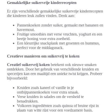
Gemakkelijke suikervrije kinderrecepten
Er zijn verschillende gemakkelijke suikervrije kinderrecepten
die kinderen leuk zullen vinden. Denk aan:
Pannenkoeken zonder suiker, gemaakt met bananen en
havermout.
Fruitige smoothies met verse vruchten, yoghurt en een
beetje honing voor extra zoetheid.
Een kleurrijke snackplank met groenten en hummus,
perfect voor de middagsnack.
Creatieve manieren om suikervrij te koken
Creatief suikervrij koken
betekent ook nieuwe smaken
ontdekken. Door het gebruik van verschillende kruiden en
specerijen kan een maaltijd een unieke twist krijgen. Probeer
bijvoorbeeld:
Kruiden zoals kaneel of vanille in je
ontbijtpannenkoeken voor extra smaak.
Verse kruiden in salades om de versheid te
benadrukken.
Volkoren ingrediënten zoals quinoa of bruine rijst in
plaats van witte rijst voor een voedzamere basis.