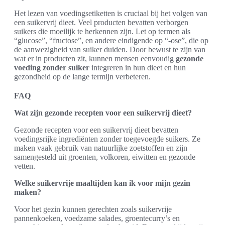
Het lezen van voedingsetiketten is cruciaal bij het volgen van
een suikervrij dieet. Veel producten bevatten verborgen
suikers die moeilijk te herkennen zijn. Let op termen als
“glucose”, “fructose”, en andere eindigende op “-ose”, die op
de aanwezigheid van suiker duiden. Door bewust te zijn van
wat er in producten zit, kunnen mensen eenvoudig
gezonde
voeding zonder suiker
integreren in hun dieet en hun
gezondheid op de lange termijn verbeteren.
FAQ
Wat zijn gezonde recepten voor een suikervrij dieet?
Gezonde recepten voor een suikervrij dieet bevatten
voedingsrijke ingrediënten zonder toegevoegde suikers. Ze
maken vaak gebruik van natuurlijke zoetstoffen en zijn
samengesteld uit groenten, volkoren, eiwitten en gezonde
vetten.
Welke suikervrije maaltijden kan ik voor mijn gezin
maken?
Voor het gezin kunnen gerechten zoals suikervrije
pannenkoeken, voedzame salades, groentecurry’s en