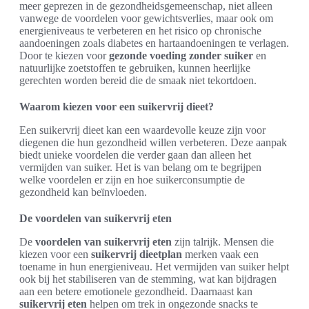
meer geprezen in de gezondheidsgemeenschap, niet alleen
vanwege de voordelen voor gewichtsverlies, maar ook om
energieniveaus te verbeteren en het risico op chronische
aandoeningen zoals diabetes en hartaandoeningen te verlagen.
Door te kiezen voor
gezonde voeding zonder suiker
en
natuurlijke zoetstoffen te gebruiken, kunnen heerlijke
gerechten worden bereid die de smaak niet tekortdoen.
Waarom kiezen voor een suikervrij dieet?
Een suikervrij dieet kan een waardevolle keuze zijn voor
diegenen die hun gezondheid willen verbeteren. Deze aanpak
biedt unieke voordelen die verder gaan dan alleen het
vermijden van suiker. Het is van belang om te begrijpen
welke voordelen er zijn en hoe suikerconsumptie de
gezondheid kan beïnvloeden.
De voordelen van suikervrij eten
De
voordelen van suikervrij eten
zijn talrijk. Mensen die
kiezen voor een
suikervrij dieetplan
merken vaak een
toename in hun energieniveau. Het vermijden van suiker helpt
ook bij het stabiliseren van de stemming, wat kan bijdragen
aan een betere emotionele gezondheid. Daarnaast kan
suikervrij eten
helpen om trek in ongezonde snacks te