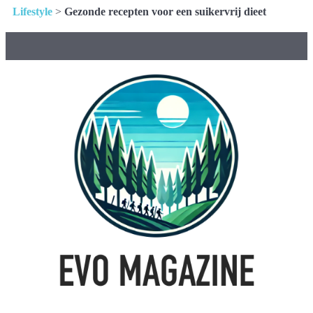
Lifestyle
>
Gezonde recepten voor een suikervrij dieet