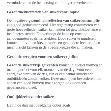
verminderen en de beheersing van honger te verbeteren.
Gezondheidseffecten van suikerconsumptie
De negatieve
gezondheidseffecten van suikerconsumptie
zijn goed gedocumenteerd. Het regelmatig consumeren van
grote hoeveelheden suiker kan leiden tot gewichtstoename en
insulineresistentie. Dit verhoogt de kans op ernstige
aandoeningen zoals hartziekten. Door suiker te minderen,
kunnen individuen kiezen voor een gezondere levensstijl en
meer inzicht krijgen in de voedselkeuzes die zij maken.
Gezonde recepten voor een suikervrij dieet
Gezonde suikervrije gerechten
komen in allerlei vormen en
maten, perfect voor elk moment van de dag. Voor een
energieke start van de dag zijn er een aantal uitstekende
ontbijtideeën zonder suiker. Deze maaltijden bevorderen niet
alleen een goed humeur maar zorgen ook voor een
gebalanceerd dieet.
Ontbijtideeën zonder suiker
Begin de dag met voedzame opties zoals: