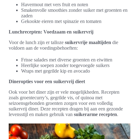
Havermout met vers fruit en noten
Smakenvolle smoothies zonder suiker met groenten en
zaden
Gekookte eieren met spinazie en tomaten
Lunchrecepten: Voedzaam en suikervrij
Voor de lunch zijn er talloze
suikervrije maaltijden
die
voldoen aan de voedingsbehoeften:
Frisse salades met diverse groenten en eiwitten
Heerlijke soepen zonder toegevoegde suikers
Wraps met gegrilde kip en avocado
Dineropties voor een suikervrij dieet
Ook voor het diner zijn er vele mogelijkheden. Recepten
zoals groentecurry’s, gegrilde vis, of quinoa met
seizoensgebonden groenten zorgen voor een volledig
suikervrij diner. Deze recepten dragen bij aan een gezonde
levensstijl en maken gebruik van
suikerarme recepten
.