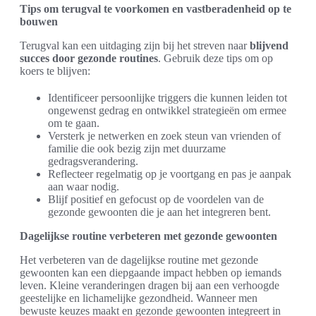
Tips om terugval te voorkomen en vastberadenheid op te
bouwen
Terugval kan een uitdaging zijn bij het streven naar
blijvend
succes door gezonde routines
. Gebruik deze tips om op
koers te blijven:
Identificeer persoonlijke triggers die kunnen leiden tot
ongewenst gedrag en ontwikkel strategieën om ermee
om te gaan.
Versterk je netwerken en zoek steun van vrienden of
familie die ook bezig zijn met duurzame
gedragsverandering.
Reflecteer regelmatig op je voortgang en pas je aanpak
aan waar nodig.
Blijf positief en gefocust op de voordelen van de
gezonde gewoonten die je aan het integreren bent.
Dagelijkse routine verbeteren met gezonde gewoonten
Het verbeteren van de dagelijkse routine met gezonde
gewoonten kan een diepgaande impact hebben op iemands
leven. Kleine veranderingen dragen bij aan een verhoogde
geestelijke en lichamelijke gezondheid. Wanneer men
bewuste keuzes maakt en gezonde gewoonten integreert in