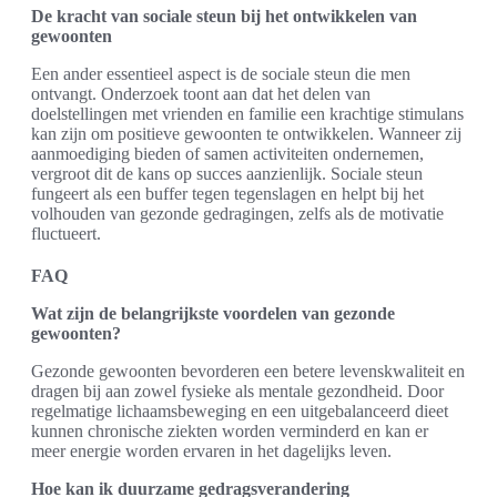
De kracht van sociale steun bij het ontwikkelen van
gewoonten
Een ander essentieel aspect is de sociale steun die men
ontvangt. Onderzoek toont aan dat het delen van
doelstellingen met vrienden en familie een krachtige stimulans
kan zijn om positieve gewoonten te ontwikkelen. Wanneer zij
aanmoediging bieden of samen activiteiten ondernemen,
vergroot dit de kans op succes aanzienlijk. Sociale steun
fungeert als een buffer tegen tegenslagen en helpt bij het
volhouden van gezonde gedragingen, zelfs als de motivatie
fluctueert.
FAQ
Wat zijn de belangrijkste voordelen van gezonde
gewoonten?
Gezonde gewoonten bevorderen een betere levenskwaliteit en
dragen bij aan zowel fysieke als mentale gezondheid. Door
regelmatige lichaamsbeweging en een uitgebalanceerd dieet
kunnen chronische ziekten worden verminderd en kan er
meer energie worden ervaren in het dagelijks leven.
Hoe kan ik duurzame gedragsverandering