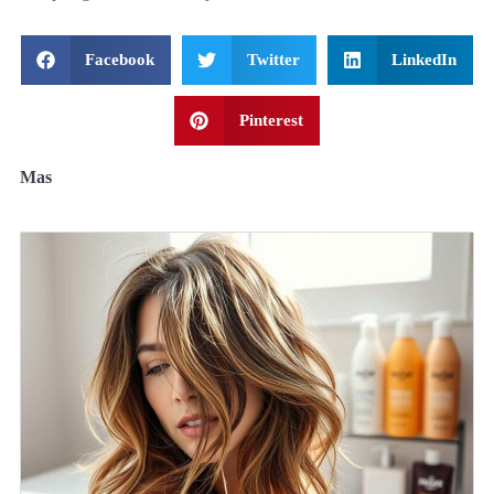
Facebook
Twitter
LinkedIn
Pinterest
Mas