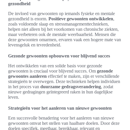
gezondheid
De invloed van gewoonten op iemands fysieke en mentale
gezondheid is enorm.
Positieve gewoonten ontwikkelen
,
zoals voldoende slaap en stressmanagementtechnieken,
helpen niet alleen bij het voorkomen van chronische ziekten,
maar verbeteren ook de mentale weerbaarheid. Mensen die
deze gewoonten omarmen, ervaren vaak een hogere mate van
levensgeluk en tevredenheid.
Gezonde gewoonten opbouwen voor blijvend succes
Het ontwikkelen van een solide basis voor gezonde
gewoonten is cruciaal voor blijvend succes. Om
gezonde
gewoontes aanleren
effectief te maken, zijn er verschillende
strategieën te overwegen. Deze technieken helpen individuen
in het proces van
duurzame gedragsverandering
, zodat
nieuwe gedragingen geïntegreerd raken in hun dagelijkse
leven.
Strategieën voor het aanleren van nieuwe gewoonten
Een succesvolle benadering voor het aanleren van nieuwe
gewoonten omvat het stellen van haalbare doelen. Door deze
doelen specifiek, meetbaar, bereikbaar, relevant en