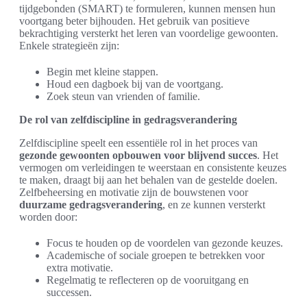
tijdgebonden (SMART) te formuleren, kunnen mensen hun
voortgang beter bijhouden. Het gebruik van positieve
bekrachtiging versterkt het leren van voordelige gewoonten.
Enkele strategieën zijn:
Begin met kleine stappen.
Houd een dagboek bij van de voortgang.
Zoek steun van vrienden of familie.
De rol van zelfdiscipline in gedragsverandering
Zelfdiscipline speelt een essentiële rol in het proces van
gezonde gewoonten opbouwen voor blijvend succes
. Het
vermogen om verleidingen te weerstaan en consistente keuzes
te maken, draagt bij aan het behalen van de gestelde doelen.
Zelfbeheersing en motivatie zijn de bouwstenen voor
duurzame gedragsverandering
, en ze kunnen versterkt
worden door:
Focus te houden op de voordelen van gezonde keuzes.
Academische of sociale groepen te betrekken voor
extra motivatie.
Regelmatig te reflecteren op de vooruitgang en
successen.