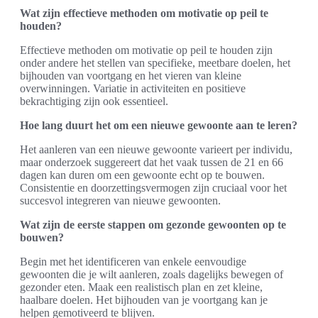
Wat zijn effectieve methoden om motivatie op peil te
houden?
Effectieve methoden om motivatie op peil te houden zijn
onder andere het stellen van specifieke, meetbare doelen, het
bijhouden van voortgang en het vieren van kleine
overwinningen. Variatie in activiteiten en positieve
bekrachtiging zijn ook essentieel.
Hoe lang duurt het om een nieuwe gewoonte aan te leren?
Het aanleren van een nieuwe gewoonte varieert per individu,
maar onderzoek suggereert dat het vaak tussen de 21 en 66
dagen kan duren om een gewoonte echt op te bouwen.
Consistentie en doorzettingsvermogen zijn cruciaal voor het
succesvol integreren van nieuwe gewoonten.
Wat zijn de eerste stappen om gezonde gewoonten op te
bouwen?
Begin met het identificeren van enkele eenvoudige
gewoonten die je wilt aanleren, zoals dagelijks bewegen of
gezonder eten. Maak een realistisch plan en zet kleine,
haalbare doelen. Het bijhouden van je voortgang kan je
helpen gemotiveerd te blijven.