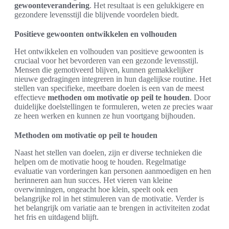
gewoonteverandering
. Het resultaat is een gelukkigere en
gezondere levensstijl die blijvende voordelen biedt.
Positieve gewoonten ontwikkelen en volhouden
Het ontwikkelen en volhouden van positieve gewoonten is
cruciaal voor het bevorderen van een gezonde levensstijl.
Mensen die gemotiveerd blijven, kunnen gemakkelijker
nieuwe gedragingen integreren in hun dagelijkse routine. Het
stellen van specifieke, meetbare doelen is een van de meest
effectieve
methoden om motivatie op peil te houden
. Door
duidelijke doelstellingen te formuleren, weten ze precies waar
ze heen werken en kunnen ze hun voortgang bijhouden.
Methoden om motivatie op peil te houden
Naast het stellen van doelen, zijn er diverse technieken die
helpen om de motivatie hoog te houden. Regelmatige
evaluatie van vorderingen kan personen aanmoedigen en hen
herinneren aan hun succes. Het vieren van kleine
overwinningen, ongeacht hoe klein, speelt ook een
belangrijke rol in het stimuleren van de motivatie. Verder is
het belangrijk om variatie aan te brengen in activiteiten zodat
het fris en uitdagend blijft.