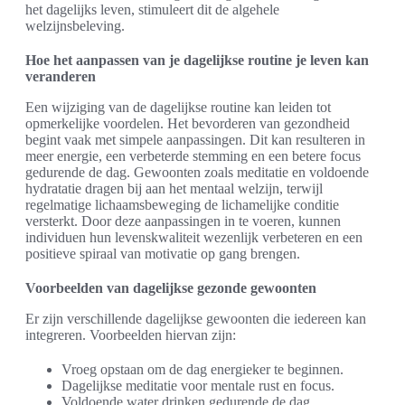
het dagelijks leven, stimuleert dit de algehele
welzijnsbeleving.
Hoe het aanpassen van je dagelijkse routine je leven kan
veranderen
Een wijziging van de dagelijkse routine kan leiden tot
opmerkelijke voordelen. Het bevorderen van gezondheid
begint vaak met simpele aanpassingen. Dit kan resulteren in
meer energie, een verbeterde stemming en een betere focus
gedurende de dag. Gewoonten zoals meditatie en voldoende
hydratatie dragen bij aan het mentaal welzijn, terwijl
regelmatige lichaamsbeweging de lichamelijke conditie
versterkt. Door deze aanpassingen in te voeren, kunnen
individuen hun levenskwaliteit wezenlijk verbeteren en een
positieve spiraal van motivatie op gang brengen.
Voorbeelden van dagelijkse gezonde gewoonten
Er zijn verschillende dagelijkse gewoonten die iedereen kan
integreren. Voorbeelden hiervan zijn:
Vroeg opstaan om de dag energieker te beginnen.
Dagelijkse meditatie voor mentale rust en focus.
Voldoende water drinken gedurende de dag.