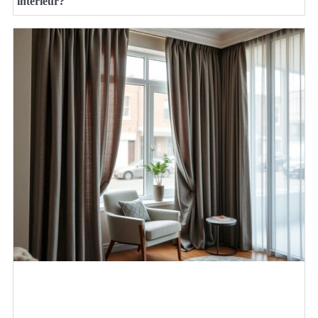
interieur?