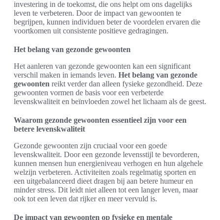
investering in de toekomst, die ons helpt om ons dagelijks
leven te verbeteren. Door de impact van gewoonten te
begrijpen, kunnen individuen beter de voordelen ervaren die
voortkomen uit consistente positieve gedragingen.
Het belang van gezonde gewoonten
Het aanleren van gezonde gewoonten kan een significant
verschil maken in iemands leven.
Het belang van gezonde
gewoonten
reikt verder dan alleen fysieke gezondheid. Deze
gewoonten vormen de basis voor een verbeterde
levenskwaliteit en beïnvloeden zowel het lichaam als de geest.
Waarom gezonde gewoonten essentieel zijn voor een
betere levenskwaliteit
Gezonde gewoonten zijn cruciaal voor een goede
levenskwaliteit. Door een gezonde levensstijl te bevorderen,
kunnen mensen hun energieniveau verhogen en hun algehele
welzijn verbeteren. Activiteiten zoals regelmatig sporten en
een uitgebalanceerd dieet dragen bij aan betere humeur en
minder stress. Dit leidt niet alleen tot een langer leven, maar
ook tot een leven dat rijker en meer vervuld is.
De impact van gewoonten op fysieke en mentale